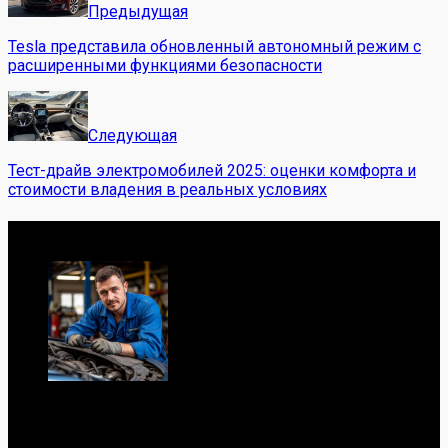
Предыдущая
Tesla представила обновленный автономный режим с
расширенными функциями безопасности
Следующая
Тест-драйв электромобилей 2025: оценки комфорта и
стоимости владения в реальных условиях
Обо мне
Я механик с 10-летним опытом, знаю автомобили от А
до Я. Делюсь реальными кейсами из сервиса,