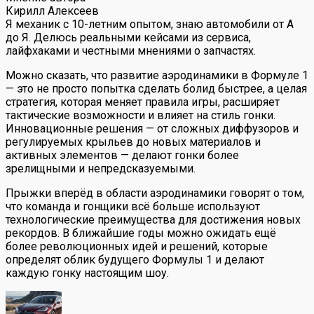
Кирилл Алексеев
Я механик с 10-летним опытом, знаю автомобили от А
до Я. Делюсь реальными кейсами из сервиса,
лайфхаками и честными мнениями о запчастях.
Можно сказать, что развитие аэродинамики в Формуле 1
— это не просто попытка сделать болид быстрее, а целая
стратегия, которая меняет правила игры, расширяет
тактические возможности и влияет на стиль гонки.
Инновационные решения — от сложных диффузоров и
регулируемых крыльев до новых материалов и
активных элементов — делают гонки более
зрелищными и непредсказуемыми.
Прыжки вперёд в области аэродинамики говорят о том,
что команда и гонщики всё больше используют
технологические преимущества для достижения новых
рекордов. В ближайшие годы можно ожидать ещё
более революционных идей и решений, которые
определят облик будущего Формулы 1 и делают
каждую гонку настоящим шоу.