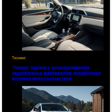
Тюнинг
Тюнинг салона с использованием
экологичных материалов: конопляное
волокно вместо пластика