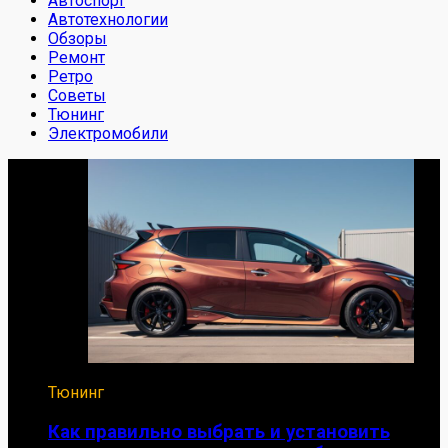
Автоспорт
Автотехнологии
Обзоры
Ремонт
Ретро
Советы
Тюнинг
Электромобили
Тюнинг
Как правильно выбрать и установить