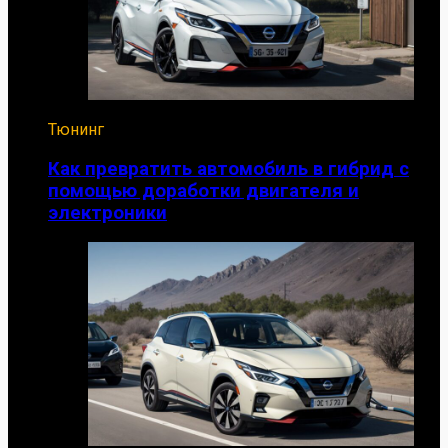
Тюнинг
Как превратить автомобиль в гибрид с
помощью доработки двигателя и
электроники