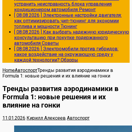
устранить неисправность блока управления
кондиционером автомобиля
Ремонт
[ 08.08.2026 ]
Электронные настройки двигателя:
как оптимизировать чип-тюнинг для экономии
топлива и мощности
Тюнинг
[ 08.08.2026 ]
Как выбрать надежную юридическую
консультацию при покупке подержанного
автомобиля
Советы
[ 08.08.2026 ]
Электромобили против гибридов:
какое воздействие на окружающую среду у
каждой технологии?
Обзоры
Home
Автоспорт
Тренды развития аэродинамики в
Formula 1: новые решения и их влияние на гонки
Тренды развития аэродинамики в
Formula 1: новые решения и их
влияние на гонки
11.01.2026
Кирилл Алексеев
Автоспорт