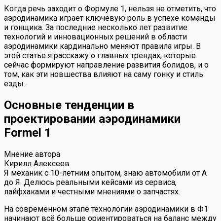
Когда речь заходит о Формуле 1, нельзя не отметить, что
аэродинамика играет ключевую роль в успехе команды
и гонщика. За последние несколько лет развитие
технологий и инновационных решений в области
аэродинамики кардинально меняют правила игры. В
этой статье я расскажу о главных трендах, которые
сейчас формируют направление развития болидов, и о
том, как эти новшества влияют на саму гонку и стиль
езды.
Основные тенденции в
проектировании аэродинамики
Formel 1
Мнение автора
Кирилл Алексеев
Я механик с 10-летним опытом, знаю автомобили от А
до Я. Делюсь реальными кейсами из сервиса,
лайфхаками и честными мнениями о запчастях.
На современном этапе технологии аэродинамики в Ф1
начинают всё больше ориентироваться на баланс между