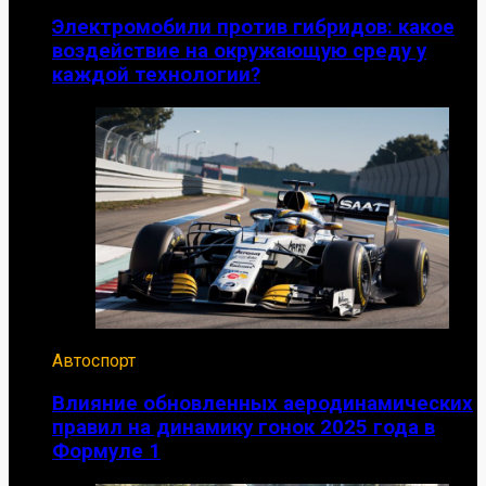
Электромобили против гибридов: какое
воздействие на окружающую среду у
каждой технологии?
Автоспорт
Влияние обновленных аеродинамических
правил на динамику гонок 2025 года в
Формуле 1