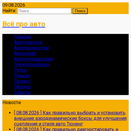
09.08.2026
Найти:
Всё про авто
Главная
Автоновости
Автотехнологии
Автоспорт
Автопутешествия
Электромобили
Ретро
Ремонт
Тюнинг
Обзоры
Советы
Новости
[ 08.08.2026 ]
Как правильно выбрать и установить
внешние аэродинамические боксы для улучшения
сцепления и стиля авто
Тюнинг
[ 08.08.2026 ]
Как правильно диагностировать и