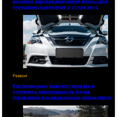
внешние аэродинамические боксы для
улучшения сцепления и стиля авто
Ремонт
Как правильно диагностировать и
устранить неисправность блока
управления кондиционером автомобиля