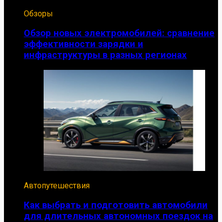
Обзоры
Обзор новых электромобилей: сравнение
эффективности зарядки и
инфраструктуры в разных регионах
Автопутешествия
Как выбрать и подготовить автомобили
для длительных автономных поездок на