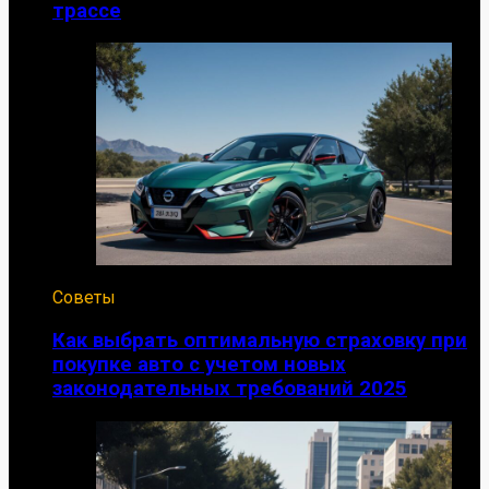
трассе
Советы
Как выбрать оптимальную страховку при
покупке авто с учетом новых
законодательных требований 2025