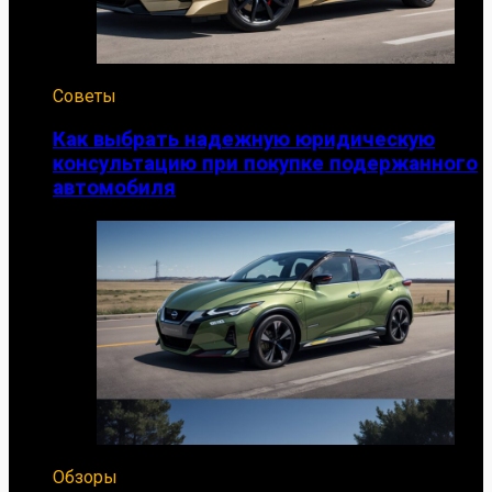
Советы
Как выбрать надежную юридическую
консультацию при покупке подержанного
автомобиля
Обзоры