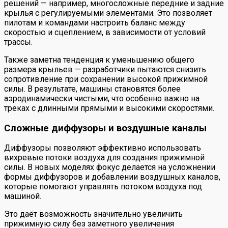
решений — например, многосложные передние и задние
крылья с регулируемыми элементами. Это позволяет
пилотам и командами настроить баланс между
скоростью и сцеплением, в зависимости от условий
трассы.
Также заметна тенденция к уменьшению общего
размера крыльев — разработчики пытаются снизить
сопротивление при сохранении высокой прижимной
силы. В результате, машины становятся более
аэродинамически чистыми, что особенно важно на
треках с длинными прямыми и высокими скоростями.
Сложные диффузоры и воздушные каналы
Диффузоры позволяют эффективно использовать
вихревые потоки воздуха для создания прижимной
силы. В новых моделях фокус делается на усложнении
формы диффузоров и добавлении воздушных каналов,
которые помогают управлять потоком воздуха под
машиной.
Это даёт возможность значительно увеличить
прижимную силу без заметного увеличения