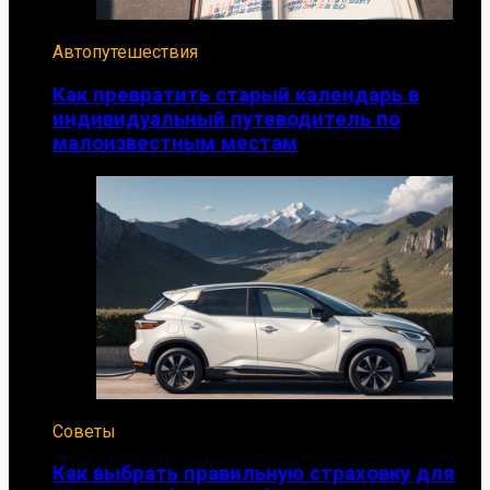
Автопутешествия
Как превратить старый календарь в
индивидуальный путеводитель по
малоизвестным местам
Советы
Как выбрать правильную страховку для