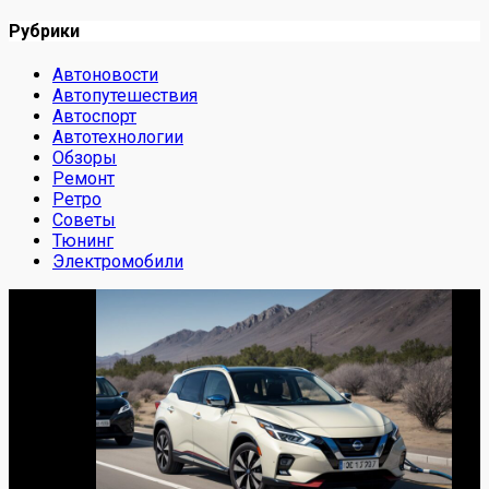
Рубрики
Автоновости
Автопутешествия
Автоспорт
Автотехнологии
Обзоры
Ремонт
Ретро
Советы
Тюнинг
Электромобили