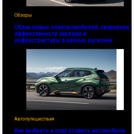
Обзоры
Обзор новых электромобилей: сравнение
эффективности зарядки и
инфраструктуры в разных регионах
Автопутешествия
Как выбрать и подготовить автомобили