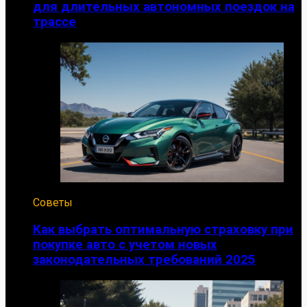
для длительных автономных поездок на
трассе
Советы
Как выбрать оптимальную страховку при
покупке авто с учетом новых
законодательных требований 2025