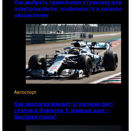
Как выбрать правильную страховку для
электромобиля: особенности и нюансы
оформления
Автоспорт
Как экология меняет стратегии пит-
стопов в Формуле 1: меньше шин –
быстрее гонка?