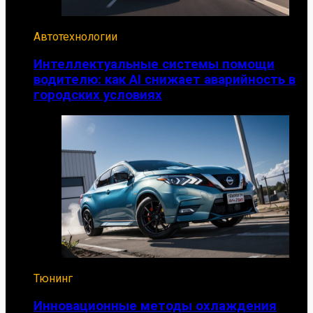
Автотехнологии
Интеллектуальные системы помощи
водителю: как AI снижает аварийность в
городских условиях
Тюнинг
Инновационные методы охлаждения