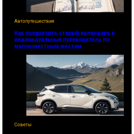
Автопутешествия
Как превратить старый календарь в
индивидуальный путеводитель по
малоизвестным местам
Советы