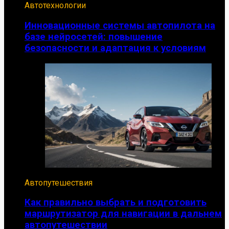
Автотехнологии
Инновационные системы автопилота на
базе нейросетей: повышение
безопасности и адаптация к условиям
Автопутешествия
Как правильно выбрать и подготовить
маршрутизатор для навигации в дальнем
автопутешествии