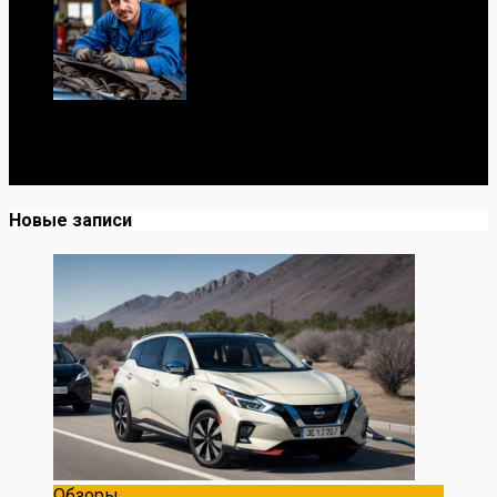
Я механик с 10-летним опытом, знаю автомобили от А
до Я. Делюсь реальными кейсами из сервиса,
лайфхаками и честными мнениями о запчастях.
Новые записи
Обзоры