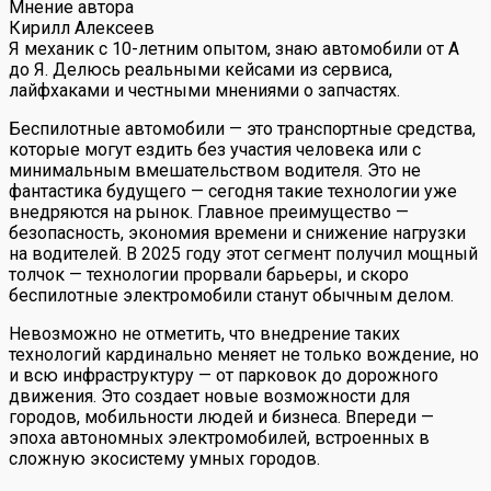
Мнение автора
Кирилл Алексеев
Я механик с 10-летним опытом, знаю автомобили от А
до Я. Делюсь реальными кейсами из сервиса,
лайфхаками и честными мнениями о запчастях.
Беспилотные автомобили — это транспортные средства,
которые могут ездить без участия человека или с
минимальным вмешательством водителя. Это не
фантастика будущего — сегодня такие технологии уже
внедряются на рынок. Главное преимущество —
безопасность, экономия времени и снижение нагрузки
на водителей. В 2025 году этот сегмент получил мощный
толчок — технологии прорвали барьеры, и скоро
беспилотные электромобили станут обычным делом.
Невозможно не отметить, что внедрение таких
технологий кардинально меняет не только вождение, но
и всю инфраструктуру — от парковок до дорожного
движения. Это создает новые возможности для
городов, мобильности людей и бизнеса. Впереди —
эпоха автономных электромобилей, встроенных в
сложную экосистему умных городов.