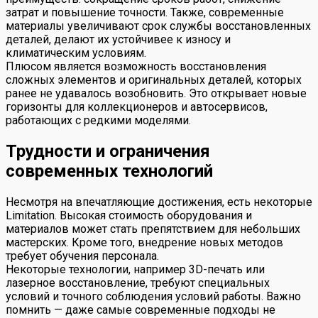
затрат и повышение точности. Также, современные
материалы увеличивают срок службы восстановленных
деталей, делают их устойчивее к износу и
климатическим условиям.
Плюсом является возможность восстановления
сложных элементов и оригинальных деталей, которых
ранее не удавалось возобновить. Это открывает новые
горизонты для коллекционеров и автосервисов,
работающих с редкими моделями.
Трудности и ограничения
современных технологий
Несмотря на впечатляющие достижения, есть некоторые
Limitation. Высокая стоимость оборудования и
материалов может стать препятствием для небольших
мастерских. Кроме того, внедрение новых методов
требует обучения персонала.
Некоторые технологии, например 3D-печать или
лазерное восстановление, требуют специальных
условий и точного соблюдения условий работы. Важно
помнить — даже самые современные подходы не