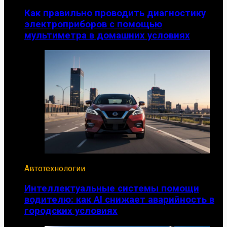
Как правильно проводить диагностику
электроприборов с помощью
мультиметра в домашних условиях
Автотехнологии
Интеллектуальные системы помощи
водителю: как AI снижает аварийность в
городских условиях