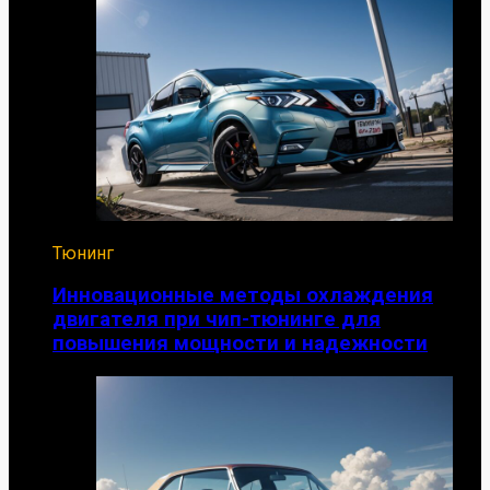
Тюнинг
Инновационные методы охлаждения
двигателя при чип-тюнинге для
повышения мощности и надежности