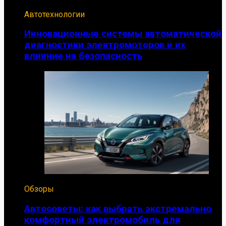
Автотехнологии
Инновационные системы автоматической
диагностики электромоторов и их
влияние на безопасность
Обзоры
Автосоветы: как выбрать экстремально
комфортный электромобиль для