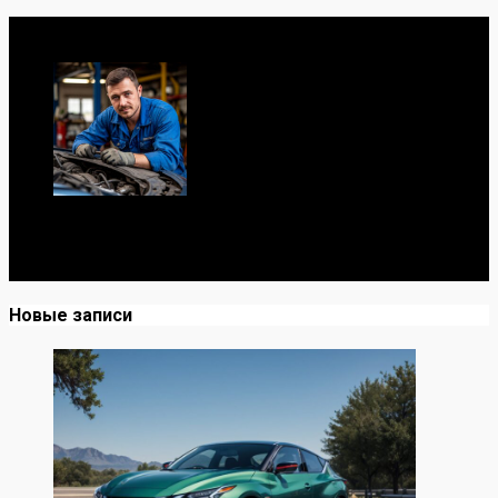
Обо мне
Я механик с 10-летним опытом, знаю автомобили от А
до Я. Делюсь реальными кейсами из сервиса,
лайфхаками и честными мнениями о запчастях.
Новые записи