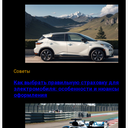
Советы
Как выбрать правильную страховку для
электромобиля: особенности и нюансы
оформления