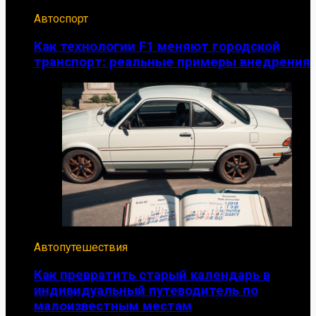
Автоспорт
Как технологии F1 меняют городской
транспорт: реальные примеры внедрения
Автопутешествия
Как превратить старый календарь в
индивидуальный путеводитель по
малоизвестным местам