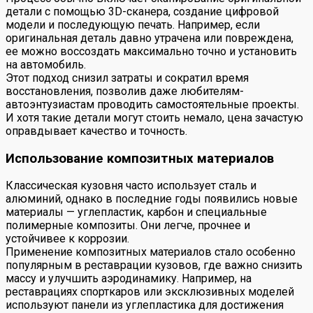
детали с помощью 3D-сканера, создание цифровой
модели и последующую печать. Например, если
оригинальная деталь давно утрачена или повреждена,
ее можно воссоздать максимально точно и установить
на автомобиль.
Этот подход снизил затраты и сократил время
восстановления, позволив даже любителям-
автоэнтузиастам проводить самостоятельные проекты.
И хотя такие детали могут стоить немало, цена зачастую
оправдывает качество и точность.
Использование композитных материалов
Классическая кузовня часто использует сталь и
алюминий, однако в последние годы появились новые
материалы — углепластик, карбон и специальные
полимерные композиты. Они легче, прочнее и
устойчивее к коррозии.
Применение композитных материалов стало особенно
популярным в реставрации кузовов, где важно снизить
массу и улучшить аэродинамику. Например, на
реставрациях спорткаров или эксклюзивных моделей
используют панели из углепластика для достижения