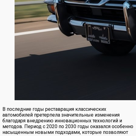
В последние годы реставрация классических
автомобилей претерпела значительные изменения
благодаря внедрению инновационных технологий и
методов. Период с 2020 по 2030 годы оказался особенно
насыщенным новыми подходами, которые позволяют