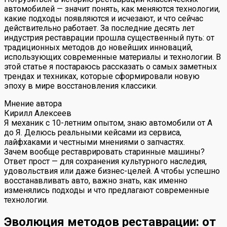
автомобилей — значит понять, как меняются технологии,
какие подходы появляются и исчезают, и что сейчас
действительно работает. За последние десять лет
индустрия реставрации прошла существенный путь: от
традиционных методов до новейших инноваций,
использующих современные материалы и технологии. В
этой статье я постараюсь рассказать о самых заметных
трендах и техниках, которые сформировали новую
эпоху в мире восстановления классики.
Мнение автора
Кирилл Алексеев
Я механик с 10-летним опытом, знаю автомобили от А
до Я. Делюсь реальными кейсами из сервиса,
лайфхаками и честными мнениями о запчастях.
Зачем вообще реставрировать старинные машины?
Ответ прост — для сохранения культурного наследия,
удовольствия или даже бизнес-целей. А чтобы успешно
восстанавливать авто, важно знать, как именно
изменялись подходы и что предлагают современные
технологии.
Эволюция методов реставрации: от