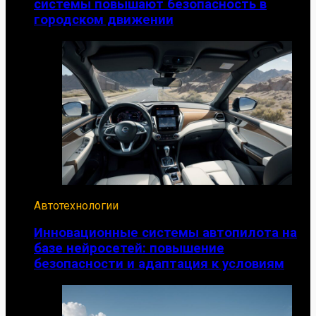
системы повышают безопасность в
городском движении
Автотехнологии
Инновационные системы автопилота на
базе нейросетей: повышение
безопасности и адаптация к условиям