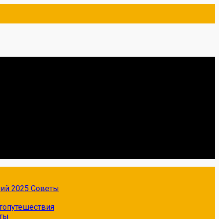
ний 2025
Советы
топутешествия
ты