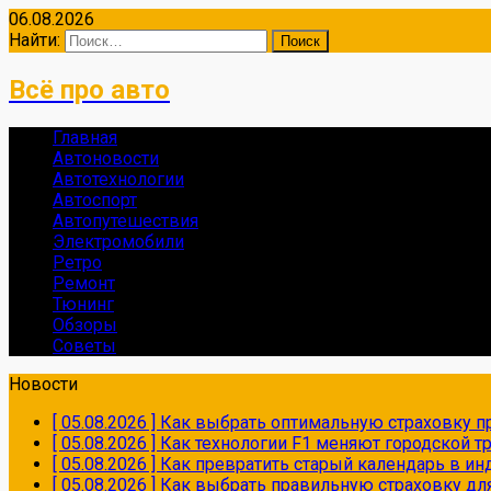
06.08.2026
Найти:
Всё про авто
Главная
Автоновости
Автотехнологии
Автоспорт
Автопутешествия
Электромобили
Ретро
Ремонт
Тюнинг
Обзоры
Советы
Новости
[ 05.08.2026 ]
Как выбрать оптимальную страховку пр
[ 05.08.2026 ]
Как технологии F1 меняют городской 
[ 05.08.2026 ]
Как превратить старый календарь в и
[ 05.08.2026 ]
Как выбрать правильную страховку дл