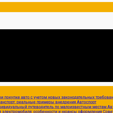
и покупке авто с учетом новых законодательных требова
транспорт: реальные примеры внедрения
Автоспорт
ндивидуальный путеводитель по малоизвестным местам
Ав
я электромобиля: особенности и нюансы оформления
Сове