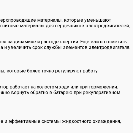
верхпроводящие материалы, которые уменьшают
агнитные материалы для сердечников электродвигателей,
тся на динамике и расходе энергии. Еще важно отметить
а и увеличить срок службы элементов электродвигателя.
, которые более точно регулируют работу
ор работает на холостом ходу или при торможении.
ожно вернуть обратно в батарею при рекуперативном
ые и эффективные системы жидкостного охлаждения,