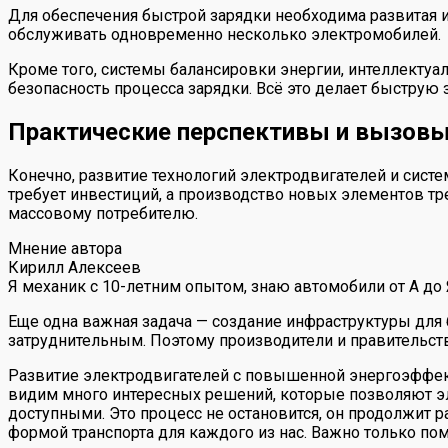
Для обеспечения быстрой зарядки необходима развитая 
обслуживать одновременно несколько электромобилей.
Кроме того, системы балансировки энергии, интеллекту
безопасность процесса зарядки. Всё это делает быструю 
Практические перспективы и вызов
Конечно, развитие технологий электродвигателей и сист
требует инвестиций, а производство новых элементов тр
массовому потребителю.
Мнение автора
Кирилл Алексеев
Я механик с 10-летним опытом, знаю автомобили от А до
Еще одна важная задача — создание инфраструктуры для 
затруднительным. Поэтому производители и правительств
Развитие электродвигателей с повышенной энергоэффек
видим много интересных решений, которые позволяют э
доступными. Это процесс не остановится, он продолжит р
формой транспорта для каждого из нас. Важно только по