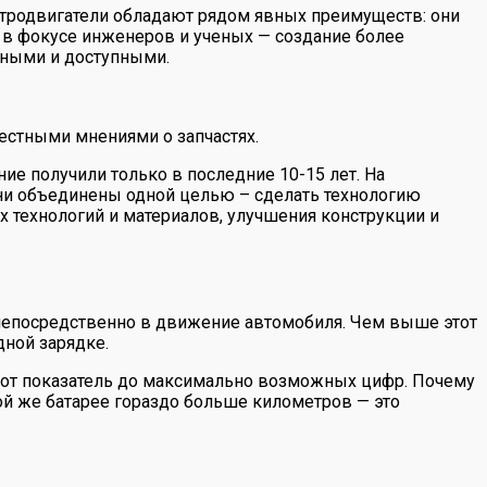
ектродвигатели обладают рядом явных преимуществ: они
я в фокусе инженеров и ученых — создание более
бными и доступными.
естными мнениями о запчастях.
ие получили только в последние 10-15 лет. На
они объединены одной целью – сделать технологию
х технологий и материалов, улучшения конструкции и
 непосредственно в движение автомобиля. Чем выше этот
дной зарядке.
тот показатель до максимально возможных цифр. Почему
ой же батарее гораздо больше километров — это