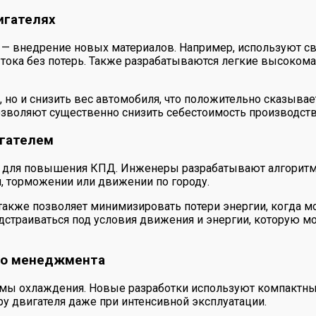
игателях
— внедрение новых материалов. Например, используют с
тока без потерь. Также разрабатываются легкие высоком
 но и снизить вес автомобиля, что положительно сказывае
зволяют существенно снизить себестоимость производств
игателем
а для повышения КПД. Инженеры разрабатывают алгоритмы
, торможении или движении по городу.
кже позволяет минимизировать потери энергии, когда мот
страиваться под условия движения и энергии, которую м
го менеджмента
темы охлаждения. Новые разработки используют компактн
 двигателя даже при интенсивной эксплуатации.