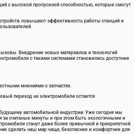
ций с высокой пропускной способностью, которые смогут
устройств повышают эффективность работы станций и
пользователей.
и вызовы. Внедрение новых материалов и технологий
лектромобили с такими системами становились доступнее
естными мнениями о запчастях.
совый переход на электромобили остается
 будущему автомобильной индустрии. Уже сегодня мы
 за считаные минуты и при этом быть экологичными и
ектромобили станут даже более привычной и приоритетной
ние сделать наш мир чище, безопаснее и комфортнее для