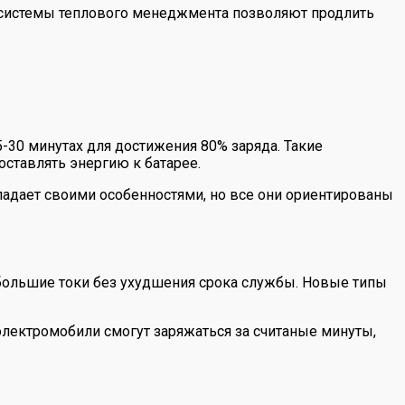
 системы теплового менеджмента позволяют продлить
-30 минутах для достижения 80% заряда. Такие
ставлять энергию к батарее.
бладает своими особенностями, но все они ориентированы
 большие токи без ухудшения срока службы. Новые типы
е электромобили смогут заряжаться за считаные минуты,