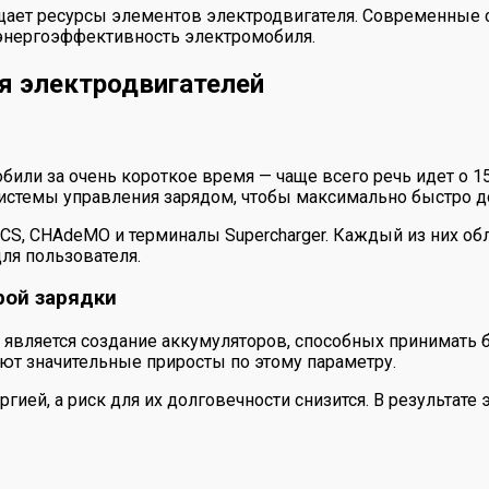
ащает ресурсы элементов электродвигателя. Современные
 энергоэффективность электромобиля.
я электродвигателей
ли за очень короткое время — чаще всего речь идет о 15
истемы управления зарядом, чтобы максимально быстро до
 CCS, CHAdeMO и терминалы Supercharger. Каждый из них о
ля пользователя.
рой зарядки
 является создание аккумуляторов, способных принимать
т значительные приросты по этому параметру.
ргией, а риск для их долговечности снизится. В результат