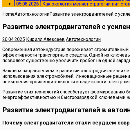
[ 05.08.2026 ]
Как экология меняет стратегии пит-ст
Home
Автотехнологии
Развитие электродвигателей с уси
Развитие электродвигателей с усиле
20.04.2025
Кирилл Алексеев
Автотехнологии
Современная автоиндустрия переживает стремительный 
эффективности транспортных средств. Одной из ключевы
позволяет существенно увеличить пробег на одной зарядк
Важным направлением в развитии электродвигателей явл
использования электромобилей. Инновационные решени
повышения производительности и надежности электромо
Развитие этих технологий способствует формированию бо
энергоэффективностью и быстрозарядкой ключевыми на
Развитие электродвигателей в автои
Почему электродвигатели стали сердцем совр