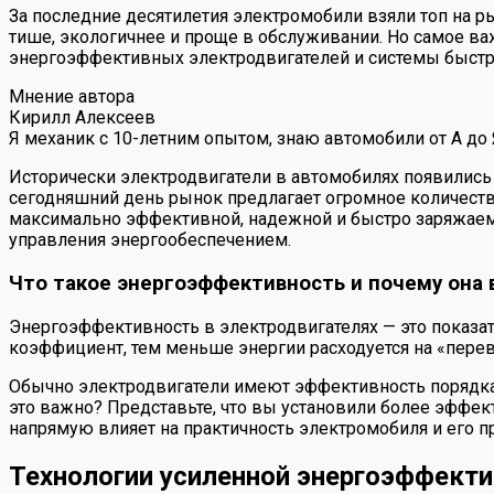
За последние десятилетия электромобили взяли топ на р
тише, экологичнее и проще в обслуживании. Но самое ва
энергоэффективных электродвигателей и системы быстр
Мнение автора
Кирилл Алексеев
Я механик с 10-летним опытом, знаю автомобили от А до
Исторически электродвигатели в автомобилях появились 
сегодняшний день рынок предлагает огромное количеств
максимально эффективной, надежной и быстро заряжаемой
управления энергообеспечением.
Что такое энергоэффективность и почему она 
Энергоэффективность в электродвигателях — это показат
коэффициент, тем меньше энергии расходуется на «перев
Обычно электродвигатели имеют эффективность порядка 
это важно? Представьте, что вы установили более эффек
напрямую влияет на практичность электромобиля и его п
Технологии усиленной энергоэффект