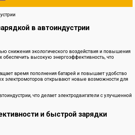
дустрии
зарядкой в автоиндустрии
тью снижения экологического воздействия и повышения
ых обеспечить высокую энергоэффективность, что
ращает время пополнения батарей и повышает удобство
ых электромоторов открывают новые возможности для
втоиндустрии, что делает электродвигатели с улучшенной
ективности и быстрой зарядки