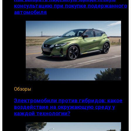
консультацию при покупке подержанного
автомобиля
Обзоры
Электромобили против гибридов: какое
воздействие на окружающую среду у
каждой технологии?