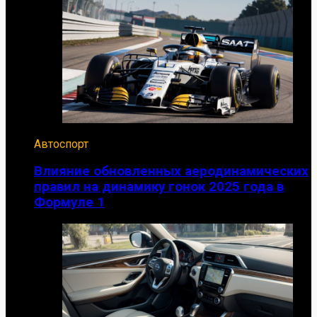
Автоспорт
Влияние обновленных аеродинамических
правил на динамику гонок 2025 года в
Формуле 1