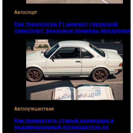
Автоспорт
Как технологии F1 меняют городской
транспорт: реальные примеры внедрения
Автопутешествия
Как превратить старый календарь в
индивидуальный путеводитель по