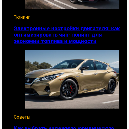
Тюнинг
Электронные настройки двигателя: как
оптимизировать чип-тюнинг для
экономии топлива и мощности
Советы
Как выбрать надежную юридическую