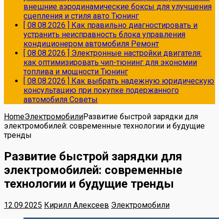
внешние аэродинамические боксы для улучшения
сцепления и стиля авто
Тюнинг
[ 08.08.2026 ]
Как правильно диагностировать и
устранить неисправность блока управления
кондиционером автомобиля
Ремонт
[ 08.08.2026 ]
Электронные настройки двигателя:
как оптимизировать чип-тюнинг для экономии
топлива и мощности
Тюнинг
[ 08.08.2026 ]
Как выбрать надежную юридическую
консультацию при покупке подержанного
автомобиля
Советы
Home
Электромобили
Развитие быстрой зарядки для
электромобилей: современные технологии и будущие
тренды
Развитие быстрой зарядки для
электромобилей: современные
технологии и будущие тренды
12.09.2025
Кирилл Алексеев
Электромобили