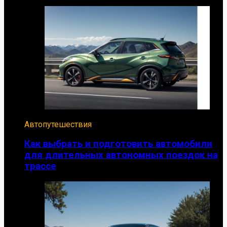
Автопутешествия
Как выбрать и подготовить автомобили
для длительных автономных поездок на
трассе