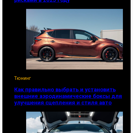
Тюнинг
Как правильно выбрать и установить
внешние аэродинамические боксы для
улучшения сцепления и стиля авто