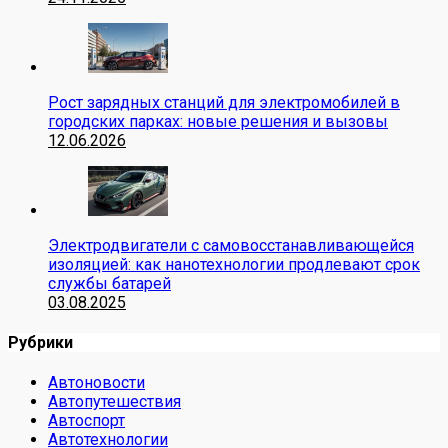
Рост зарядных станций для электромобилей в
городских парках: новые решения и вызовы
12.06.2026
Электродвигатели с самовосстанавливающейся
изоляцией: как нанотехнологии продлевают срок
службы батарей
03.08.2025
Рубрики
Автоновости
Автопутешествия
Автоспорт
Автотехнологии