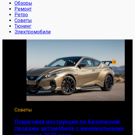
Обзоры
Ремонт
Ретро
Советы
Тюнинг
Электромобили
Советы
Пошаговая инструкция по безопасной
продаже автомобиля с минимальными
рисками в 2025 году