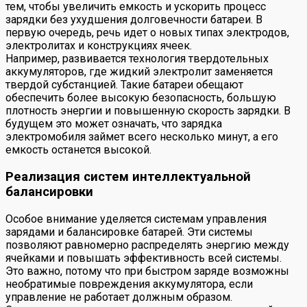
тем, чтобы увеличить емкость и ускорить процесс
зарядки без ухудшения долговечности батареи. В
первую очередь, речь идет о новых типах электродов,
электролитах и конструкциях ячеек.
Например, развивается технология твердотельных
аккумуляторов, где жидкий электролит заменяется
твердой субстанцией. Такие батареи обещают
обеспечить более высокую безопасность, большую
плотность энергии и повышенную скорость зарядки. В
будущем это может означать, что зарядка
электромобиля займет всего несколько минут, а его
емкость останется высокой.
Реализация систем интеллектуальной
балансировки
Особое внимание уделяется системам управления
зарядами и балансировке батарей. Эти системы
позволяют равномерно распределять энергию между
ячейками и повышать эффективность всей системы.
Это важно, потому что при быстром заряде возможны
необратимые повреждения аккумулятора, если
управление не работает должным образом.