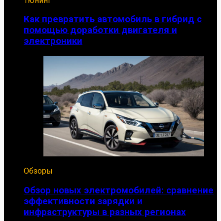
Тюнинг
Как превратить автомобиль в гибрид с
помощью доработки двигателя и
электроники
Обзоры
Обзор новых электромобилей: сравнение
эффективности зарядки и
инфраструктуры в разных регионах