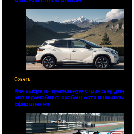
малоизвестным местам
Советы
Как выбрать правильную страховку для
электромобиля: особенности и нюансы
оформления