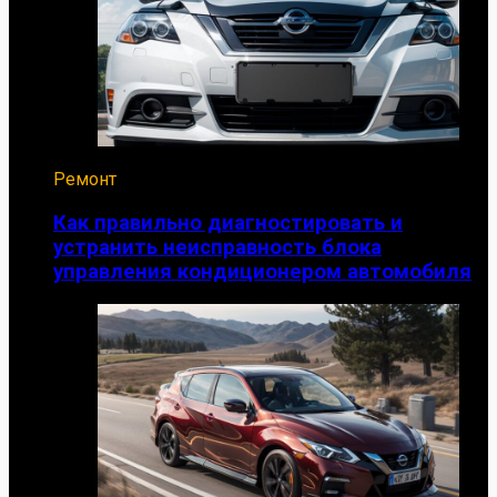
Ремонт
Как правильно диагностировать и
устранить неисправность блока
управления кондиционером автомобиля