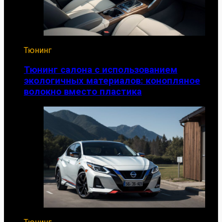
Тюнинг
Тюнинг салона с использованием
экологичных материалов: конопляное
волокно вместо пластика