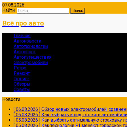
07.08.2026
Найти:
Всё про авто
Главная
Автоновости
Автотехнологии
Автоспорт
Автопутешествия
Электромобили
Ретро
Ремонт
Тюнинг
Обзоры
Советы
Новости
[ 06.08.2026 ]
Обзор новых электромобилей: сравнен
[ 06.08.2026 ]
Как выбрать и подготовить автомобил
[ 05.08.2026 ]
Как выбрать оптимальную страховку пр
[ 05.08.2026 ]
Как технологии F1 меняют городской 