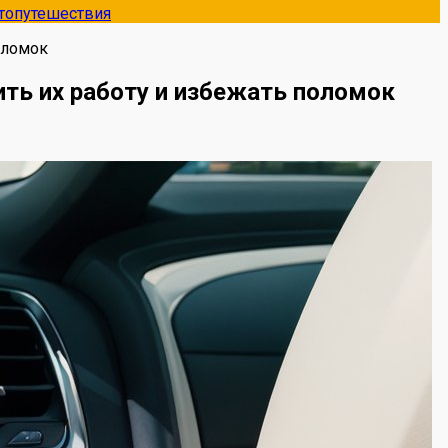
топутешествия
оломок
ть их работу и избежать поломок