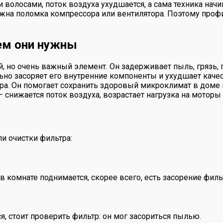
 волосами, поток воздуха ухудшается, а сама техника начи
жна поломка компрессора или вентилятора. Поэтому проф
ем они нужны
 но очень важный элемент. Он задерживает пыль, грязь, 
ально засоряет его внутренние компоненты и ухудшает кач
а. Он помогает сохранить здоровый микроклимат в доме и
снижается поток воздуха, возрастает нагрузка на моторы 
и очистки фильтра:
в комнате поднимается, скорее всего, есть засорение филь
, стоит проверить фильтр: он мог засориться пылью.