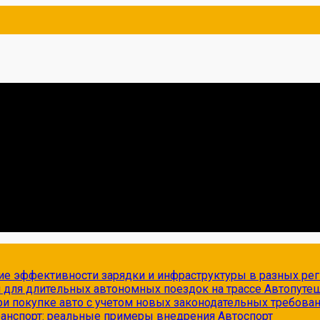
ие эффективности зарядки и инфраструктуры в разных ре
и для длительных автономных поездок на трассе
Автопуте
и покупке авто с учетом новых законодательных требова
транспорт: реальные примеры внедрения
Автоспорт