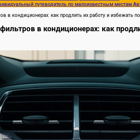
ндивидуальный путеводитель по малоизвестным местам
Ав
в в кондиционерах: как продлить их работу и избежать п
ильтров в кондиционерах: как продли