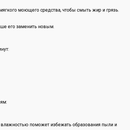
мягкого моющего средства, чтобы смыть жир и грязь.
учше его заменить новым.
нут:
ям:
за влажностью поможет избежать образования пыли и