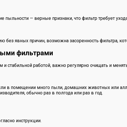
ие пыльности — верные признаки, что фильтр требует ухода
гию без явных причин, возможна засоренность фильтра, кот
шными фильтрами
 и стабильной работой, важно регулярно очищать и менят
сли в помещении много пыли, домашних животных или алле
зводителя, обычно раз в полгода или раз в год.
гласно инструкции.