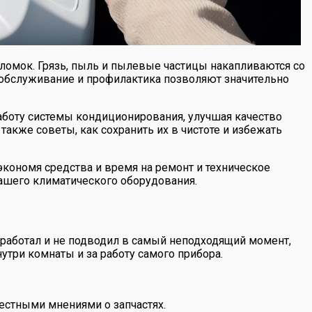
ломок. Грязь, пыль и пылевые частицы накапливаются со
 обслуживание и профилактика позволяют значительно
работу системы кондиционирования, улучшая качество
акже советы, как сохранить их в чистоте и избежать
кономя средства и время на ремонт и техническое
ашего климатического оборудования.
 работал и не подводил в самый неподходящий момент,
утри комнаты и за работу самого прибора.
естными мнениями о запчастях.