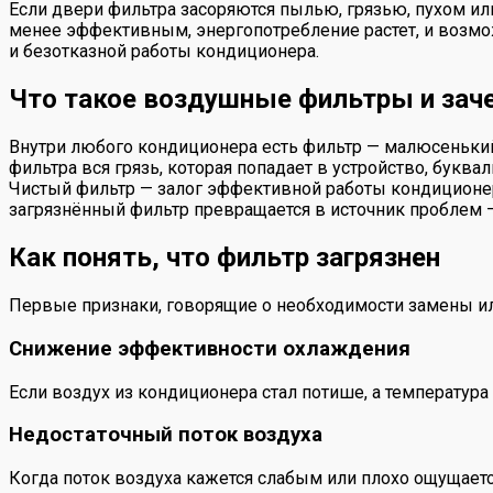
Если двери фильтра засоряются пылью, грязью, пухом или
менее эффективным, энергопотребление растет, и возмо
и безотказной работы кондиционера.
Что такое воздушные фильтры и зач
Внутри любого кондиционера есть фильтр — малюсенький,
фильтра вся грязь, которая попадает в устройство, букв
Чистый фильтр — залог эффективной работы кондиционер
загрязнённый фильтр превращается в источник проблем — 
Как понять, что фильтр загрязнен
Первые признаки, говорящие о необходимости замены ил
Снижение эффективности охлаждения
Если воздух из кондиционера стал потише, а температура 
Недостаточный поток воздуха
Когда поток воздуха кажется слабым или плохо ощущается