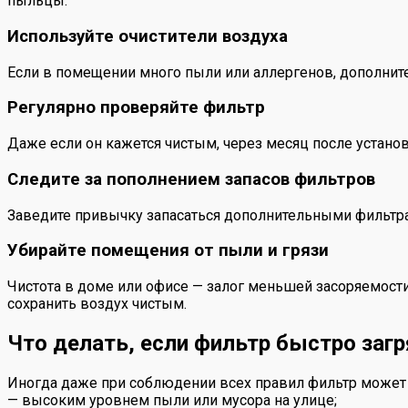
пыльцы.
Используйте очистители воздуха
Если в помещении много пыли или аллергенов, дополните
Регулярно проверяйте фильтр
Даже если он кажется чистым, через месяц после установ
Следите за пополнением запасов фильтров
Заведите привычку запасаться дополнительными фильтра
Убирайте помещения от пыли и грязи
Чистота в доме или офисе — залог меньшей засоряемост
сохранить воздух чистым.
Что делать, если фильтр быстро заг
Иногда даже при соблюдении всех правил фильтр может з
— высоким уровнем пыли или мусора на улице;