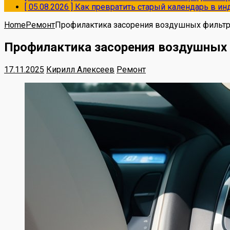
[ 05.08.2026 ]
Как превратить старый календарь в и
Home
Ремонт
Профилактика засорения воздушных фильтро
Профилактика засорения воздушных ф
17.11.2025
Кирилл Алексеев
Ремонт