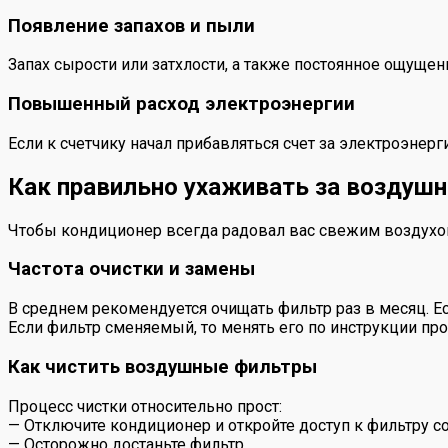
Появление запахов и пыли
Запах сырости или затхлости, а также постоянное ощущен
Повышенный расход электроэнергии
Если к счетчику начал прибавляться счет за электроэнер
Как правильно ухаживать за возду
Чтобы кондиционер всегда радовал вас свежим воздухом
Частота очистки и замены
В среднем рекомендуется очищать фильтр раз в месяц. Е
Если фильтр сменяемый, то менять его по инструкции прои
Как чистить воздушные фильтры
Процесс чистки относительно прост:
— Отключите кондиционер и откройте доступ к фильтру со
— Осторожно достаньте фильтр.