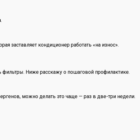
.
орая заставляет кондиционер работать «на износ».
ь фильтры. Ниже расскажу о пошаговой профилактике.
ргенов, можно делать это чаще — раз в две-три недели.