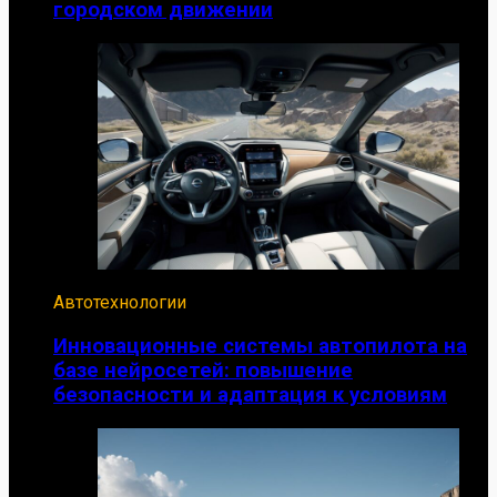
городском движении
Автотехнологии
Инновационные системы автопилота на
базе нейросетей: повышение
безопасности и адаптация к условиям