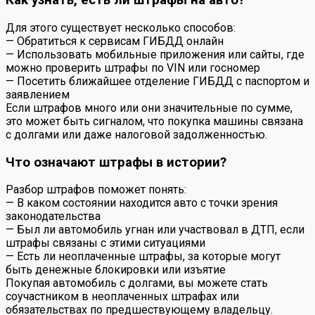
Как узнать, есть ли штрафы на авто?
Для этого существует несколько способов:
— Обратиться к сервисам ГИБДД онлайн
— Использовать мобильные приложения или сайты, где
можно проверить штрафы по VIN или госномер
— Посетить ближайшее отделение ГИБДД с паспортом и
заявлением
Если штрафов много или они значительные по сумме,
это может быть сигналом, что покупка машины связана
с долгами или даже налоговой задолженностью.
Что означают штрафы в истории?
Разбор штрафов поможет понять:
— В каком состоянии находится авто с точки зрения
законодательства
— Был ли автомобиль угнан или участвовал в ДТП, если
штрафы связаны с этими ситуациями
— Есть ли неоплаченные штрафы, за которые могут
быть денежные блокировки или изъятие
Покупая автомобиль с долгами, вы можете стать
соучастником в неоплаченных штрафах или
обязательствах по предшествующему владельцу.