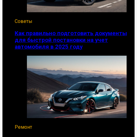
Советы
Как правильно подготовить документы
для быстрой постановки на учет
автомобиля в 2025 году
Ремонт