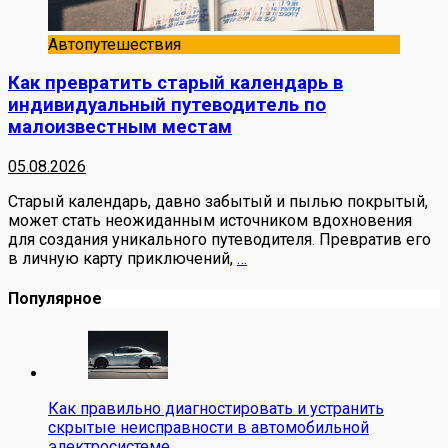
Автопутешествия
Как превратить старый календарь в
индивидуальный путеводитель по
малоизвестным местам
05.08.2026
Старый календарь, давно забытый и пылью покрытый,
может стать неожиданным источником вдохновения
для создания уникального путеводителя. Превратив его
в личную карту приключений,
…
Популярное
Как правильно диагностировать и устранить
скрытые неисправности в автомобильной
электросистеме