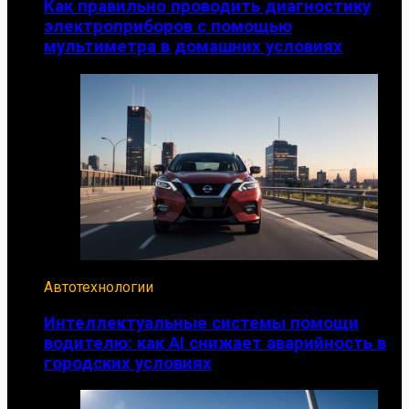
Как правильно проводить диагностику
электроприборов с помощью
мультиметра в домашних условиях
Автотехнологии
Интеллектуальные системы помощи
водителю: как AI снижает аварийность в
городских условиях