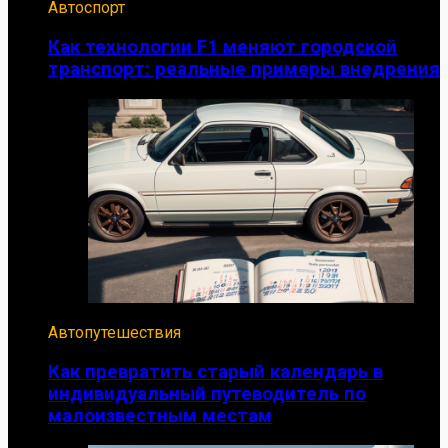
Автоспорт
Как технологии F1 меняют городской
транспорт: реальные примеры внедрения
Автопутешествия
Как превратить старый календарь в
индивидуальный путеводитель по
малоизвестным местам