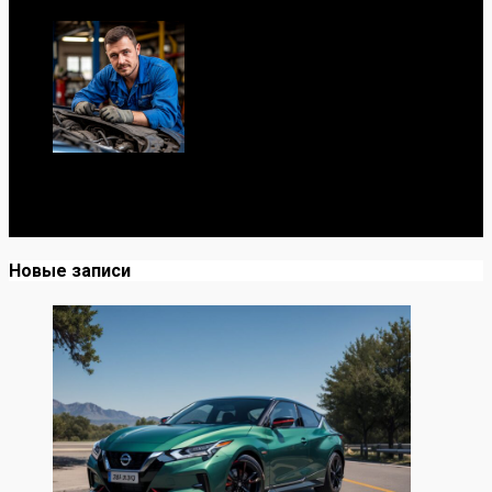
Я механик с 10-летним опытом, знаю автомобили от А
до Я. Делюсь реальными кейсами из сервиса,
лайфхаками и честными мнениями о запчастях.
Новые записи