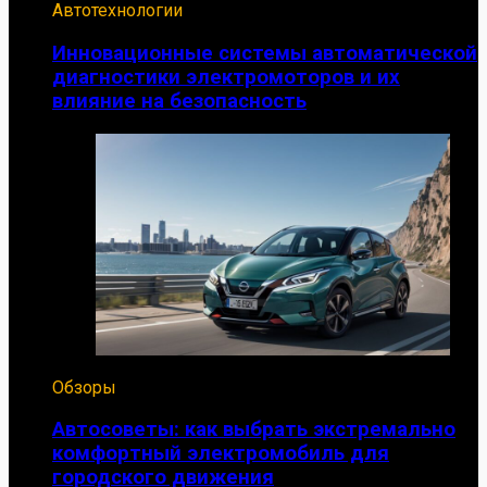
Автотехнологии
Инновационные системы автоматической
диагностики электромоторов и их
влияние на безопасность
Обзоры
Автосоветы: как выбрать экстремально
комфортный электромобиль для
городского движения