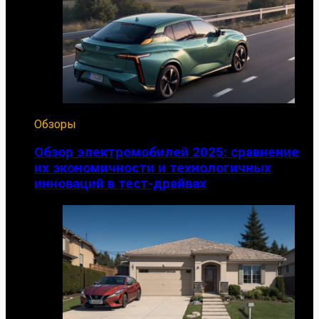
Обзоры
Обзор электромобилей 2025: сравнение
их экономичности и технологичных
инноваций в тест-драйвах