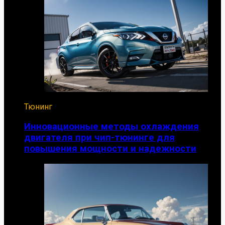
Тюнинг
Инновационные методы охлаждения
двигателя при чип-тюнинге для
повышения мощности и надежности