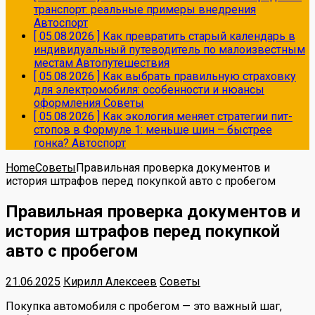
транспорт: реальные примеры внедрения
Автоспорт
[ 05.08.2026 ]
Как превратить старый календарь в
индивидуальный путеводитель по малоизвестным
местам
Автопутешествия
[ 05.08.2026 ]
Как выбрать правильную страховку
для электромобиля: особенности и нюансы
оформления
Советы
[ 05.08.2026 ]
Как экология меняет стратегии пит-
стопов в Формуле 1: меньше шин – быстрее
гонка?
Автоспорт
Home
Советы
Правильная проверка документов и
история штрафов перед покупкой авто с пробегом
Правильная проверка документов и
история штрафов перед покупкой
авто с пробегом
21.06.2025
Кирилл Алексеев
Советы
Покупка автомобиля с пробегом — это важный шаг,