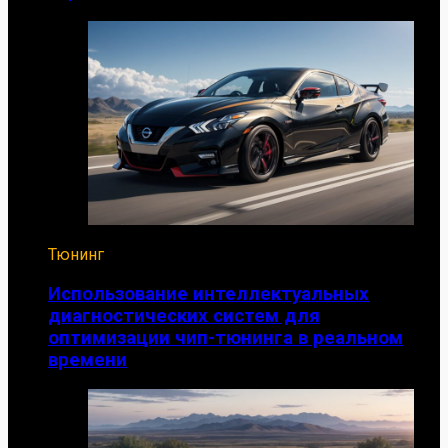
Тюнинг
Использование интеллектуальных
диагностических систем для
оптимизации чип-тюнинга в реальном
времени