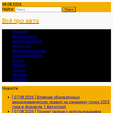
08.08.2026
Найти:
Всё про авто
Главная
Автоновости
Автотехнологии
Автоспорт
Автопутешествия
Электромобили
Ретро
Ремонт
Тюнинг
Обзоры
Советы
Новости
[ 07.08.2026 ]
Влияние обновленных
аеродинамических правил на динамику гонок 2025
года в Формуле 1
Автоспорт
[ 07.08.2026 ]
Тюнинг салона с использованием