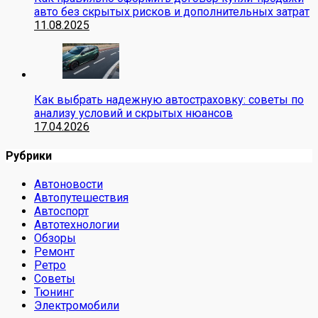
авто без скрытых рисков и дополнительных затрат
11.08.2025
Как выбрать надежную автостраховку: советы по
анализу условий и скрытых нюансов
17.04.2026
Рубрики
Автоновости
Автопутешествия
Автоспорт
Автотехнологии
Обзоры
Ремонт
Ретро
Советы
Тюнинг
Электромобили