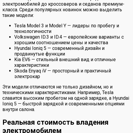
электромобилей до кроссоверов и седанов премиум-
класса. Среди популярных новинок можно выделить
такие модели:
Tesla Model 3 и Model Y — лидеры по пробегу и
технологичности
Volkswagen ID.3 и ID.4 — европейские варианты с
хорошим соотношением цены и качества
Hyundai Ioniq 5 — современный дизайн и
продвинутые функции
Kia EV6 — стильный внешний вид и отличные
характеристики
Skoda Enyaq iV — просторный и практичный
электрокар
Эти модели отличаются не только дизайном, но и
техническими характеристиками. Например, Tesla
славится высоким пробегом на одной зарядке, а Hyundai
Ioniq 5 — быстрой зарядкой и современными опциями
внутри салона.
Реальная стоимость владения
электромобилем