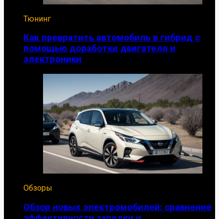
Тюнинг
Как превратить автомобиль в гибрид с
помощью доработки двигателя и
электроники
Обзоры
Обзор новых электромобилей: сравнение
эффективности зарядки и