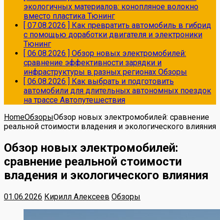
экологичных материалов: конопляное волокно
вместо пластика
Тюнинг
[ 07.08.2026 ]
Как превратить автомобиль в гибрид
с помощью доработки двигателя и электроники
Тюнинг
[ 06.08.2026 ]
Обзор новых электромобилей:
сравнение эффективности зарядки и
инфраструктуры в разных регионах
Обзоры
[ 06.08.2026 ]
Как выбрать и подготовить
автомобили для длительных автономных поездок
на трассе
Автопутешествия
Home
Обзоры
Обзор новых электромобилей: сравнение
реальной стоимости владения и экологического влияния
Обзор новых электромобилей:
сравнение реальной стоимости
владения и экологического влияния
01.06.2026
Кирилл Алексеев
Обзоры