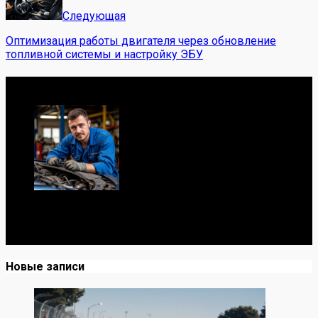
Следующая
Оптимизация работы двигателя через обновление
топливной системы и настройку ЭБУ
Обо мне
Я механик с 10-летним опытом, знаю автомобили от А
до Я. Делюсь реальными кейсами из сервиса,
лайфхаками и честными мнениями о запчастях.
Новые записи