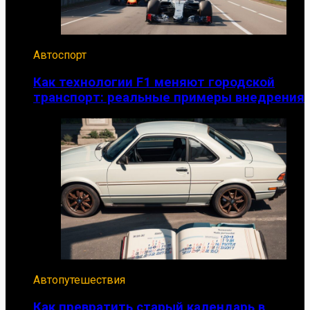
Автоспорт
Как технологии F1 меняют городской
транспорт: реальные примеры внедрения
Автопутешествия
Как превратить старый календарь в