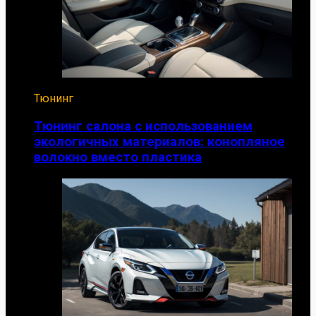
Тюнинг
Тюнинг салона с использованием
экологичных материалов: конопляное
волокно вместо пластика