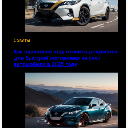
Советы
Как правильно подготовить документы
для быстрой постановки на учет
автомобиля в 2025 году