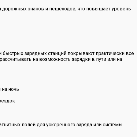
ия дорожных знаков и пешеходов, что повышает уровень
ти быстрых зарядных станций покрывают практически все
ассчитывать на возможность зарядки в пути или на
 на ночь
поездок
агнитных полей для ускоренного заряда или системы