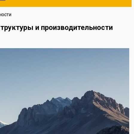
ности
структуры и производительности