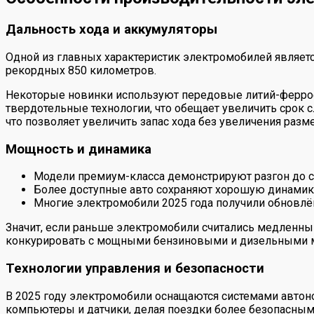
Дальность хода и аккумуляторы
Одной из главных характеристик электромобилей являетс
рекордных 850 километров.
Некоторые новинки используют передовые литий-ферро
твердотельные технологии, что обещает увеличить срок с
что позволяет увеличить запас хода без увеличения разме
Мощность и динамика
Модели премиум-класса демонстрируют разгон до с
Более доступные авто сохраняют хорошую динамику,
Многие электромобили 2025 года получили обновл
Значит, если раньше электромобили считались медленным
конкурировать с мощными бензиновыми и дизельными 
Технологии управления и безопасности
В 2025 году электромобили оснащаются системами автоно
компьютеры и датчики, делая поездки более безопасны