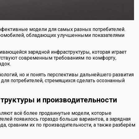
ффективные модели для самых разных потребителей.
ктромобилей, обладающих улучшенными показателями
вивающейся зарядной инфраструктуры, которая играет
етствуют современным требованиям по комфорту,
здок.
ологий, но и понять перспективы дальнейшего развития
и для потребителей, стремящихся сделать осознанный
структуры и производительности
ляют всё более продвинутые модели, которые
телей появилось гораздо больше вариантов, а зарядная
да, сравним их по производительности, а также разберём