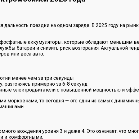
я дальность поездки на одном заряде. В 2025 году на рын
фосфатные аккумуляторы, которые обладают меньшим вес
лужбы батареи и снизить риск возгорания. Актуальной тен
ров или веса авто.
отни менее чем за три секунды
 разгоняясь примерно за 6-8 секунд
ённые электродвигатели с повышенной мощностью и эфф
и морковками, то сегодня — это одни из самых динамичны
машинами.
много вождения уровня 3 и даже 4. Это означает, что мно
ми и комфортными.