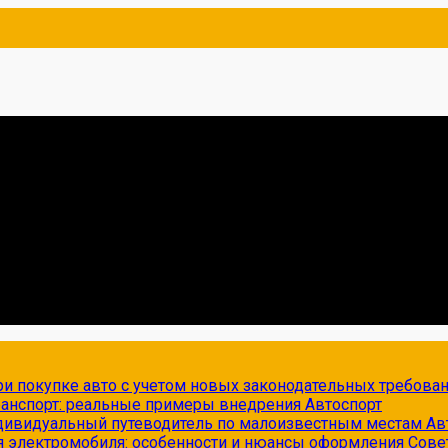
и покупке авто с учетом новых законодательных требова
транспорт: реальные примеры внедрения
Автоспорт
ндивидуальный путеводитель по малоизвестным местам
Ав
я электромобиля: особенности и нюансы оформления
Сове