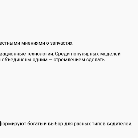
естными мнениями о запчастях.
овационные технологии. Среди популярных моделей
ни объединены одним — стремлением сделать
 формируют богатый выбор для разных типов водителей.