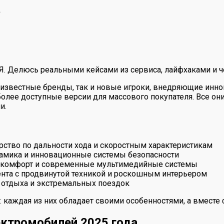
а
 Я. Делюсь реальными кейсами из сервиса, лайфхаками и ч
 известные бренды, так и новые игроки, внедряющие инн
более доступные версии для массового покупателя. Все о
и.
ерство по дальности хода и скоростным характеристикам
инамика и инновационные системы безопасности
 на комфорт и современные мультимедийные системы
нта с продвинутой техникой и роскошным интерьером
о отдыха и экстремальных поездок
 каждая из них обладает своими особенностями, а вместе
ектромобилей 2025 года