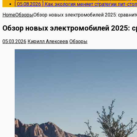
[ 05.08.2026 ]
Как экология меняет стратегии пит-ст
Home
Обзоры
Обзор новых электромобилей 2025: сравнит
Обзор новых электромобилей 2025: с
05.03.2026
Кирилл Алексеев
Обзоры