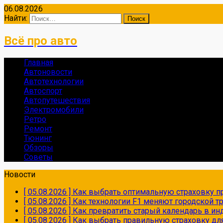
06.08.2026
Найти:
Всё про авто
Главная
Автоновости
Автотехнологии
Автоспорт
Автопутешествия
Электромобили
Ретро
Ремонт
Тюнинг
Обзоры
Советы
Новости
[ 05.08.2026 ]
Как выбрать оптимальную страховку пр
[ 05.08.2026 ]
Как технологии F1 меняют городской 
[ 05.08.2026 ]
Как превратить старый календарь в и
[ 05.08.2026 ]
Как выбрать правильную страховку дл