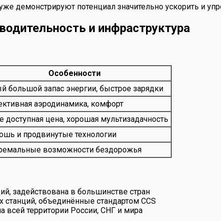
о уже демонстрируют потенциал значительно ускорить и упр
водительность и инфраструктура
Особенности
й большой запас энергии, быстрое зарядки
ктивная аэродинамика, комфорт
е доступная цена, хорошая мультизадачность
ошь и продвинутые технологии
ремальные возможности бездорожья
ций, задействована в большинстве стран
ых станций, объединённые стандартом CCS
 всей территории России, СНГ и мира