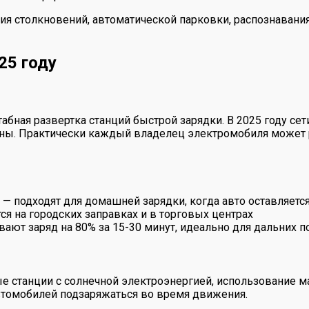
ия столкновений, автоматической парковки, распознаван
25 году
бная развертка станций быстрой зарядки. В 2025 году се
оны. Практически каждый владелец электромобиля может р
— подходят для домашней зарядки, когда авто оставляется
я на городских заправках и в торговых центрах
ают заряд на 80% за 15-30 минут, идеально для дальних 
е станции с солнечной электроэнергией, использование м
втомобилей подзаряжаться во время движения.