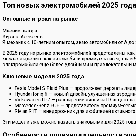
Топ новых электромобилей 2025 год
Основные игроки на рынке
Мнение автора
Кирилл Алексеев
Я механик с 10-летним опытом, знаю автомобили от А до
В 2025 году на рынке электромобилей представлены как
можно выделить как автомобили премиум-класса, так и 
электромобили еще более удобными и привлекательным
Ключевые модели 2025 года
Tesla Model S Plaid Plus — продолжает держать лид
Hyundai Ioniq 6 — новый дизайн, улучшенная аэрод
Volkswagen ID.7 — расширение линейки ID, акцент
Mercedes-Benz EQE — представитель премиум-сегме
Rivian R1T — внедорожник для любителей активног
Эти модели уже можно назвать знаковыми для 2025 года:
Особенности производительности эл