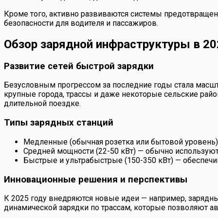
Кроме того, активно развиваются системы предотвращен
безопасности для водителя и пассажиров.
Обзор зарядной инфраструктуры в 20
Развитие сетей быстрой зарядки
Безусловным прогрессом за последние годы стала масшта
крупные города, трассы и даже некоторые сельские рай
длительной поездке.
Типы зарядных станций
Медленные (обычная розетка или бытовой уровень) 
Средней мощности (22-50 кВт) — обычно используютс
Быстрые и ультрабыстрые (150-350 кВт) — обеспечив
Инновационные решения и перспективы
К 2025 году внедряются новые идеи — например, зарядны
динамической зарядки по трассам, которые позволяют а