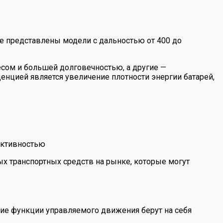
ке представлены модели с дальностью от 400 до
ом и большей долговечностью, а другие —
денцией является увеличение плотности энергии батарей,
ективностью
х транспортных средств на рынке, которые могут
гие функции управляемого движения берут на себя