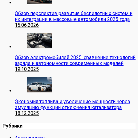
Обзор перспектив развития беспилотных систем и
их интеграции в массовые автомобили 2025 года
15.06.2026
Обзор электромобилей 2025: сравнение технологий
заряда и автономности современных моделей
19.10.2025
Экономия топлива и увеличение мощности через
эмуляцию функции отключения катализатора
18.12.2025
Рубрики