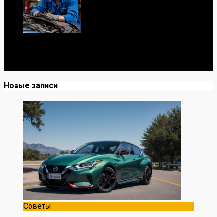
Я механик с 10-летним опытом, знаю автомобили от А
до Я. Делюсь реальными кейсами из сервиса,
лайфхаками и честными мнениями о запчастях.
Новые записи
Советы