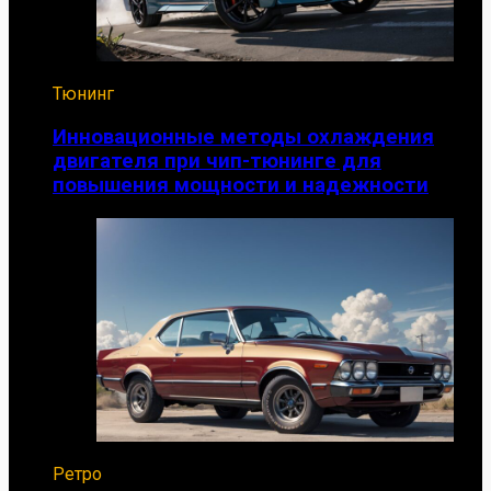
Тюнинг
Инновационные методы охлаждения
двигателя при чип-тюнинге для
повышения мощности и надежности
Ретро