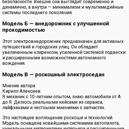
безопасности. Внешне она выглядит современно и
динамично, а внутри — минимализм и мультимедийные
системы последнего поколения.
Модель Б — внедорожник с улучшенной
проходимостью
Этот электровнедорожник предназначен для активных
путешествий и городских улиц. Он обладает
увеличенным клиренсом, усиленной системой подвески
и расширенными возможностями автономного
вождения.
Модель В — роскошный электроседан
Мнение автора
Кирилл Алексеев
Я механик с 10-летним опытом, знаю автомобили от А
до Я. Делюсь реальными кейсами из сервиса,
лайфхаками и честными мнениями о запчастях.
Это настоящее воплощение роскоши и технологий.
Модель оснащена новейшими системами автопилота,
уникальными материалами интерьера и расширенными