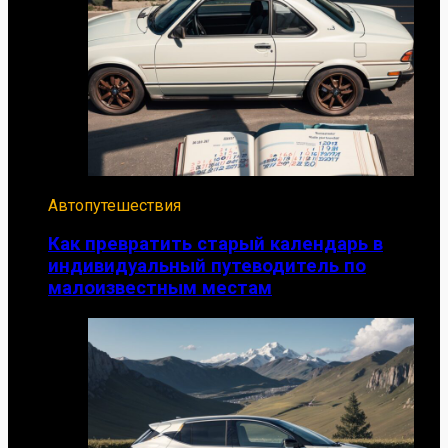
Автопутешествия
Как превратить старый календарь в
индивидуальный путеводитель по
малоизвестным местам