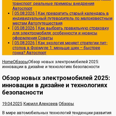
транспорт: реальные примеры внедрения
Автоспорт
[ 05.08.2026 ]
Как превратить старый календарь в
индивидуальный путеводитель по малоизвестным
местам
Автопутешествия
[ 05.08.2026 ]
Как выбрать правильную страховку
для электромобиля: особенности и нюансы
оформления
Советы
[ 05.08.2026 ]
Как экология меняет стратегии пит-
стопов в Формуле 1: меньше шин – быстрее
гонка?
Автоспорт
Home
Обзоры
Обзор новых электромобилей 2025:
инновации в дизайне и технологиях безопасности
Обзор новых электромобилей 2025:
инновации в дизайне и технологиях
безопасности
19.04.2025
Кирилл Алексеев
Обзоры
В мире автомобильных технологий тенденции развития