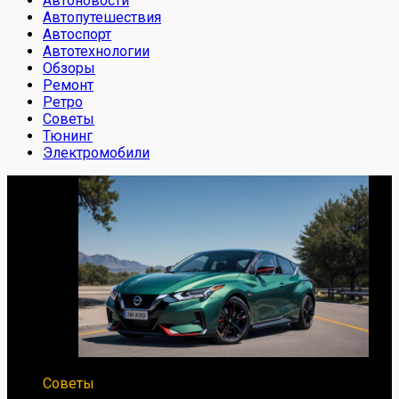
Автоновости
Автопутешествия
Автоспорт
Автотехнологии
Обзоры
Ремонт
Ретро
Советы
Тюнинг
Электромобили
Советы