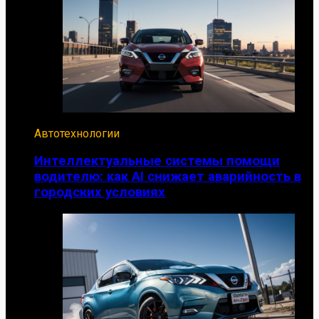
Автотехнологии
Интеллектуальные системы помощи
водителю: как AI снижает аварийность в
городских условиях