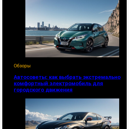
Обзоры
Автосоветы: как выбрать экстремально
комфортный электромобиль для
городского движения