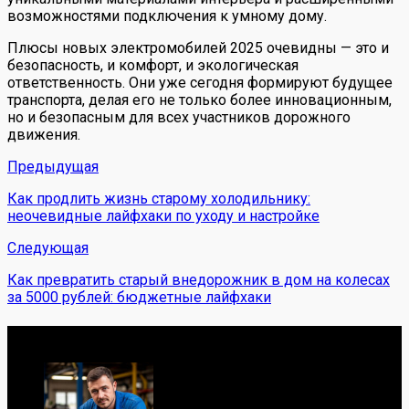
возможностями подключения к умному дому.
Плюсы новых электромобилей 2025 очевидны — это и
безопасность, и комфорт, и экологическая
ответственность. Они уже сегодня формируют будущее
транспорта, делая его не только более инновационным,
но и безопасным для всех участников дорожного
движения.
Предыдущая
Как продлить жизнь старому холодильнику:
неочевидные лайфхаки по уходу и настройке
Следующая
Как превратить старый внедорожник в дом на колесах
за 5000 рублей: бюджетные лайфхаки
Обо мне