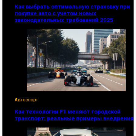
Как выбрать оптимальную страховку при
покупке авто с учетом новых
законодательных требований 2025
Автоспорт
Как технологии F1 меняют городской
транспорт: реальные примеры внедрения