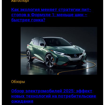
Автоспорт
Как экология меняет стратегии пит-
стопов в Формуле 1: меньше шин –
быстрее гонка?
Обзоры
Обзор электромобилей 2025: эффект
новых технологий на потребительские
ожидания