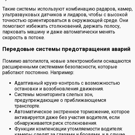
Такие системы используют комбинацию радаров, камер,
ультразвуковых датчиков и лидаров, чтобы с высокой
точностью ориентироваться в окружающей среде. Они
помогают избежать столкновений, держать полосу,
парковать машину и даже автоматически менять
скорость в потоке.
Передовые системы предотвращения аварий
Помимо автопилота, новые электромобили оснащаются
расширенными системами безопасности, которые
работают постоянно. Например:
Адаптивный круиз-контроль с возможностью
остановки и возобновления движения.
Системы мониторинга слепых зон,
предупреждающие о приближающемся
транспорте.
Автоматическое экстренное торможение, которое
активируется даже без участия водителя, если
обнаруживается риск столкновения.
Функции компенсации утомляемости водителя:
камеры следят за глазами и бровями, и в случае