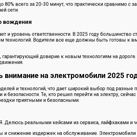
0% всего за 20-30 минут, что практически сравнимо с зап
ей сети.
о вождения
т и уровень ответственности. В 2025 году большинство с
м технологий. Водители все еще должны быть готовы к вм
, гарантирующий доверие к новым технологиям на дороге.
движения.
ь внимание на электромобили 2025 го
елей и технологий, что дает широкий выбор под разные п
 и безопасности. Те, кто решил перейти на электру, сей
поездки приятными и безопасными.
 Я. Делюсь реальными кейсами из сервиса, лайфхаками и ч
ры и снижение издержек на обслуживание. Электромобили 