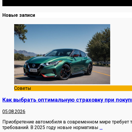
Я механик с 10-летним опытом, знаю автомобили от А до
Новые записи
Советы
Как выбрать оптимальную страховку при покуп
05.08.2026
Приобретение автомобиля в современном мире требует т
требований. В 2025 году новые нормативы
…