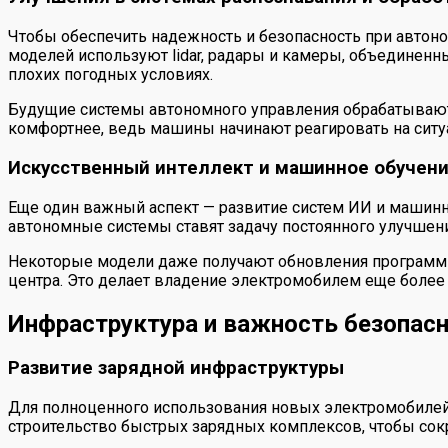
Чтобы обеспечить надежность и безопасность при автон
моделей используют lidar, радары и камеры, объединенн
плохих погодных условиях.
Будущие системы автономного управления обрабатывают 
комфортнее, ведь машины начинают реагировать на сит
Искусственный интеллект и машинное обучен
Еще один важный аспект — развитие систем ИИ и машинно
автономные системы ставят задачу постоянного улучшени
Некоторые модели даже получают обновления программно
центра. Это делает владение электромобилем еще более
Инфраструктура и важность безопас
Развитие зарядной инфраструктуры
Для полноценного использования новых электромобилей 
строительство быстрых зарядных комплексов, чтобы сок