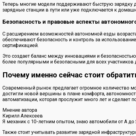
Теперь многие модели поддерживают быструю зарядку до 8
зарядные станции в пути или уже подключается к домашн
Безопасность и правовые аспекты автономног
С расширением возможностей автономной езды возрастае
обеспечивают безопасность и контроль за использование
сертификацией.
Это создает баланс между инновациями и безопасностью
более популярными и безопасными для всех участников 
Почему именно сейчас стоит обратит
Современный рынок предлагает огромное количество мод
достигли новой вершины в плане комфорта, автономности
автоматизации, которая прослужит много лет и сделает 
Мнение автора
Кирилл Алексеев
Я механик с 10-летним опытом, знаю автомобили от А до
Также стоит учитывать развитие зарядной инфраструкту