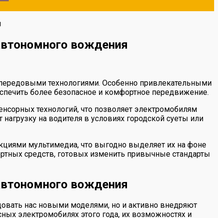
я
автономного вождения
с передовыми технологиями. Особенно привлекательными
печить более безопасное и комфортное передвижение.
енсорных технологий, что позволяет электромобилям
нагрузку на водителя в условиях городской суеты или
циями мультимедиа, что выгодно выделяет их на фоне
портных средств, готовых изменить привычные стандарты
автономного вождения
довать нас новыми моделями, но и активно внедряют
ных электромобилях этого года, их возможностях и