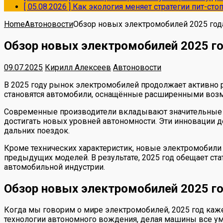
[ 05.08.2026 ]
Как экология меняет стратегии пит-ст
Home
Автоновости
Обзор новых электромобилей 2025 го
Обзор новых электромобилей 2025 
09.07.2025
Кирилл Алексеев
Автоновости
В 2025 году рынок электромобилей продолжает активно 
становятся автомобили, оснащённые расширенными возм
Современные производители вкладывают значительные ре
достигать новых уровней автономности. Эти инновации 
дальних поездок.
Кроме технических характеристик, новые электромобил
предыдущих моделей. В результате, 2025 год обещает ст
автомобильной индустрии.
Обзор новых электромобилей 2025 
Когда мы говорим о мире электромобилей, 2025 год каж
технологии автономного вождения, делая машины все умн