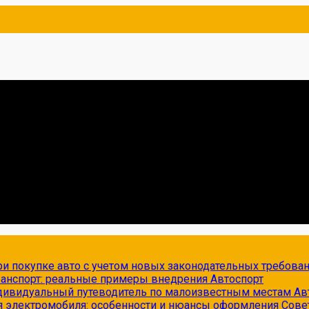
и покупке авто с учетом новых законодательных требова
транспорт: реальные примеры внедрения
Автоспорт
ндивидуальный путеводитель по малоизвестным местам
Ав
я электромобиля: особенности и нюансы оформления
Сове