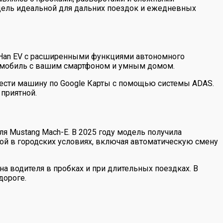
одель идеальной для дальних поездок и ежедневных
 Han EV с расширенными функциями автономного
втомобиль с вашим смартфоном и умным домом.
ести машину по Google Карты с помощью системы ADAS.
приятной.
 Mustang Mach-E. В 2025 году модель получила
бой в городских условиях, включая автоматическую смену
на водителя в пробках и при длительных поездках. В
дороге.