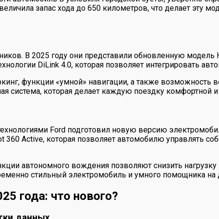
еличила запас хода до 650 километров, что делает эту м
ников. В 2025 году они представили обновленную модель
ехнологии DiLink 4.0, которая позволяет интегрировать а
инг, функции «умной» навигации, а также возможность в
я система, которая делает каждую поездку комфортной и 
ехнологиями Ford подготовил новую версию электромобиля
t 360 Active, которая позволяет автомобилю управлять со
ункции автономного вождения позволяют снизить нагрузку 
временно стильный электромобиль и умного помощника на 
25 года: что нового?
тки данных