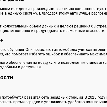
омном вождении, производители активно совершенствуют 
ые в единую систему. Благодаря этому авто лучше распоз
колоссальный объем данных и делают решения быстрее, ч
уацию мгновенно и предугадывать возможные опасности.
ие
го обучения. Они позволяют автомобилю учиться на опыте
я, что помогает избегать ошибок и обеспечивать максимал
го обеспечения по воздуху, что позволяет им становитьс
 удобным и доступным.
ности
потребуется развитая сеть зарядных станций. В 2025 год
ращать время зарядки и увеличивать удобство пользован