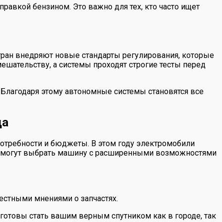
равкой бензином. Это важно для тех, кто часто ищет
тран внедряют новые стандарты регулирования, которые
ешательству, а системы проходят строгие тесты перед
 Благодаря этому автономные системы становятся все
да
отребности и бюджеты. В этом году электромобили
час могут выбрать машину с расширенными возможностями
естными мнениями о запчастях.
готовы стать вашим верным спутником как в городе, так