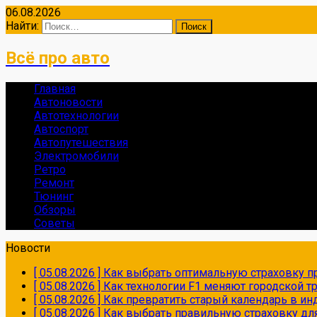
06.08.2026
Найти:
Всё про авто
Главная
Автоновости
Автотехнологии
Автоспорт
Автопутешествия
Электромобили
Ретро
Ремонт
Тюнинг
Обзоры
Советы
Новости
[ 05.08.2026 ]
Как выбрать оптимальную страховку пр
[ 05.08.2026 ]
Как технологии F1 меняют городской 
[ 05.08.2026 ]
Как превратить старый календарь в и
[ 05.08.2026 ]
Как выбрать правильную страховку дл