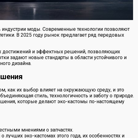
в индустрии моды. Современные технологии позволяют
тетики. В 2025 году рынок предлагает ряд передовых
ких достижений и эффектных решений, позволяющих
тки задают новые стандарты в области устойчивого и
ного дизайна.
ешения
ом, как их выбор влияет на окружающую среду, и это
бъединяющая стиль, технологичность и заботу о природе.
решения, которые делают эко-кастомы по-настоящему
естными мнениями о запчастях.
о лучших эко-кастомах этого года, их особенностях и