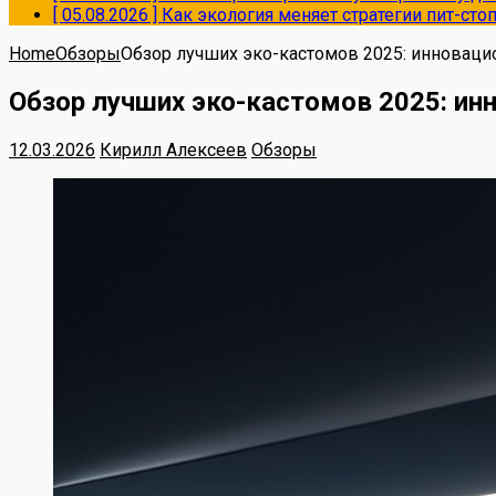
[ 05.08.2026 ]
Как экология меняет стратегии пит-ст
Home
Обзоры
Обзор лучших эко-кастомов 2025: инноваци
Обзор лучших эко-кастомов 2025: ин
12.03.2026
Кирилл Алексеев
Обзоры