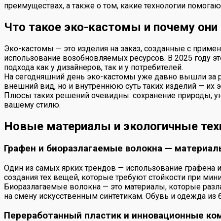
преимуществах, а также о том, какие технологии помогаю
Что такое эко-кастомы и почему они
Эко-кастомы — это изделия на заказ, созданные с приме
использование возобновляемых ресурсов. В 2025 году э
подхода как у дизайнеров, так и у потребителей.
На сегодняшний день эко-кастомы уже давно вышли за р
внешний вид, но и внутреннюю суть таких изделий — их 
Плюсы таких решений очевидны: сохранение природы, ун
вашему стилю.
Новые материалы и экологичные техн
Графен и биоразлагаемые волокна — материал
Один из самых ярких трендов — использование графена и
создания тех вещей, которые требуют стойкости при мин
Биоразлагаемые волокна — это материалы, которые разлаг
на смену искусственным синтетикам. Обувь и одежда из 
Переработанный пластик и инновационные ко