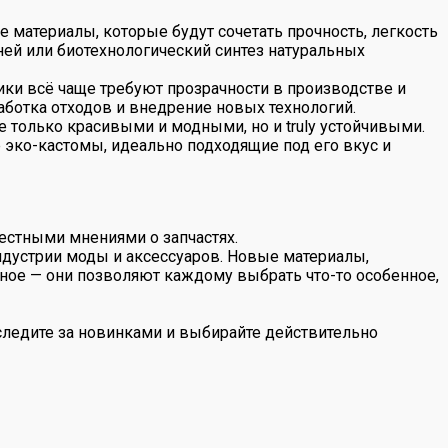
 материалы, которые будут сочетать прочность, легкость
ней или биотехнологический синтез натуральных
ики всё чаще требуют прозрачности в производстве и
аботка отходов и внедрение новых технологий.
е только красивыми и модными, но и truly устойчивыми.
эко-кастомы, идеально подходящие под его вкус и
естными мнениями о запчастях.
ндустрии моды и аксессуаров. Новые материалы,
жное — они позволяют каждому выбрать что-то особенное,
следите за новинками и выбирайте действительно