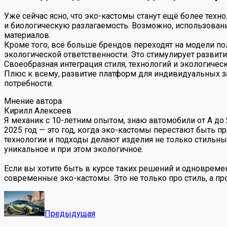
Уже сейчас ясно, что эко-кастомы станут ещё более тех
и биологическую разлагаемость. Возможно, использовани
материалов.
Кроме того, всё больше брендов переходят на модели по
экологической ответственности. Это стимулирует развит
Своеобразная интеграция стиля, технологий и экологиче
Плюс к всему, развитие платформ для индивидуальных з
потребности.
Мнение автора
Кирилл Алексеев
Я механик с 10-летним опытом, знаю автомобили от А до
2025 год — это год, когда эко-кастомы перестают быть 
технологии и подходы делают изделия не только стильны
уникальное и при этом экологичное.
Если вы хотите быть в курсе таких решений и одновреме
современные эко-кастомы. Это не только про стиль, а п
Предыдущая