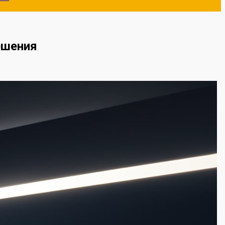
ешения