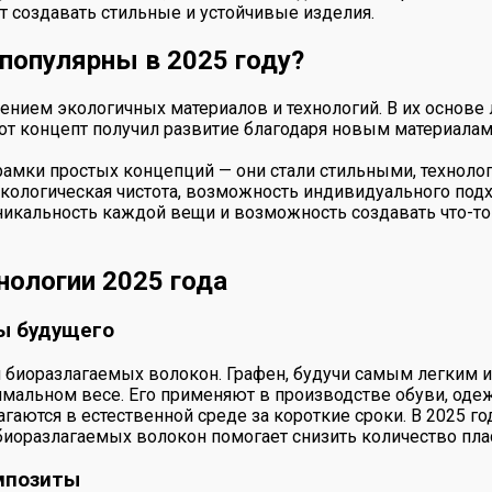
т создавать стильные и устойчивые изделия.
 популярны в 2025 году?
нением экологичных материалов и технологий. В их основ
тот концепт получил развитие благодаря новым материала
амки простых концепций — они стали стильными, техноло
экологическая чистота, возможность индивидуального подх
икальность каждой вещи и возможность создавать что-то 
ологии 2025 года
ы будущего
 биоразлагаемых волокон. Графен, будучи самым легким и
имальном весе. Его применяют в производстве обуви, оде
аются в естественной среде за короткие сроки. В 2025 го
биоразлагаемых волокон помогает снизить количество пла
мпозиты