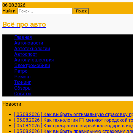
06.08.2026
Найти:
Всё про авто
Главная
Автоновости
Автотехнологии
Автоспорт
Автопутешествия
Электромобили
Ретро
Ремонт
Тюнинг
Обзоры
Советы
Новости
[ 05.08.2026 ]
Как выбрать оптимальную страховку пр
[ 05.08.2026 ]
Как технологии F1 меняют городской 
[ 05.08.2026 ]
Как превратить старый календарь в и
[ 05.08.2026 ]
Как выбрать правильную страховку дл