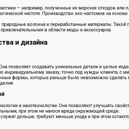
стики — например, полученные из морских отходов или п
огической чистоте. Производство эко-кастомов на основе
природные волокна и переработанные материалы. Такой по
 привлекательными в области моды и аксессуаров.
тва и дизайна
. Она позволяет создавать уникальные детали и целые изд
по индивидуальному заказу, точно под нужды клиента, с
обычные формы, которые раньше было невозможно сделать
делия.
ий
хнологии и нанотехнологии. Они позволяют улучшать свойс
льными, при этом не нанося вреда окружающей среде.
служат дольше, требуют меньше ухода и при этом остаются