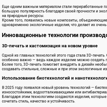
Еще одним важным материалом стали переработанные пла
большую популярность благодаря своей прочности и экол
на природные ресурсы.
Кроме того, появились новые композиты, объединяющие 
одновременно экологичные изделия, что делает их очень
Инновационные технологии производс
3D-печать и кастомизация на новом уровне
Одной из главных технологий этого года стала 3D-печать
особенно важно — ведь каждое изделие можно создать 
Более того, 3D-печать помогает внедрять в дизайн не
создавать стильные, сложные и при этом экологичные из
Использование биотехнологий и нанотехнолог
В 2025 году появился новый уровень технологий — биоте
износостойкими, водоотталкивающими или антибактериа
Благодаря этим технологиям создаются изделия, которые 
сочетать стиль, качество и устойчивость.