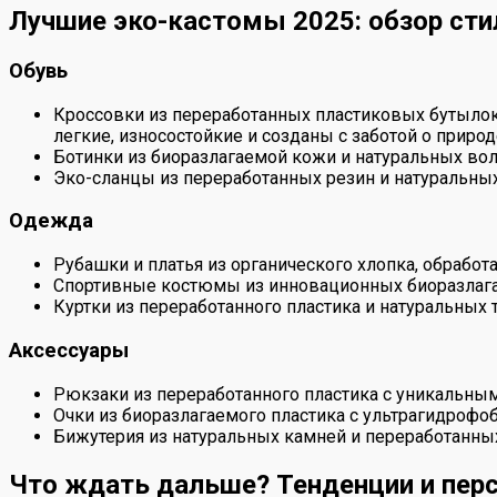
Лучшие эко-кастомы 2025: обзор ст
Обувь
Кроссовки из переработанных пластиковых бутылок 
легкие, износостойкие и созданы с заботой о природ
Ботинки из биоразлагаемой кожи и натуральных вол
Эко-сланцы из переработанных резин и натуральных
Одежда
Рубашки и платья из органического хлопка, обрабо
Спортивные костюмы из инновационных биоразлагае
Куртки из переработанного пластика и натуральных
Аксессуары
Рюкзаки из переработанного пластика с уникальным
Очки из биоразлагаемого пластика с ультрагидрофо
Бижутерия из натуральных камней и переработанных
Что ждать дальше? Тенденции и пер