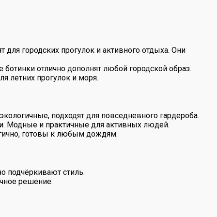
 для городских прогулок и активного отдыха. Они
 ботинки отлично дополнят любой городской образ.
я летних прогулок и моря.
 экологичные, подходят для повседневного гардероба.
и. Модные и практичные для активных людей.
огично, готовы к любым дождям.
но подчёркивают стиль.
ичное решение.