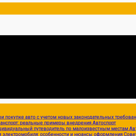
и покупке авто с учетом новых законодательных требова
транспорт: реальные примеры внедрения
Автоспорт
ндивидуальный путеводитель по малоизвестным местам
Ав
я электромобиля: особенности и нюансы оформления
Сове