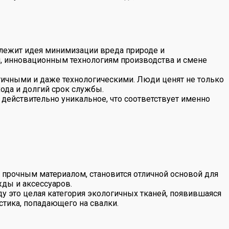
е лежит идея минимизации вреда природе и
м, инновационным технологиям производства и смене
гичными и даже технологическими. Люди ценят не только
ода и долгий срок службы.
действительно уникальное, что соответствует именно
 прочным материалом, становится отличной основой для
жды и аксессуаров.
ду это целая категория экологичных тканей, появившаяся
стика, попадающего на свалки.