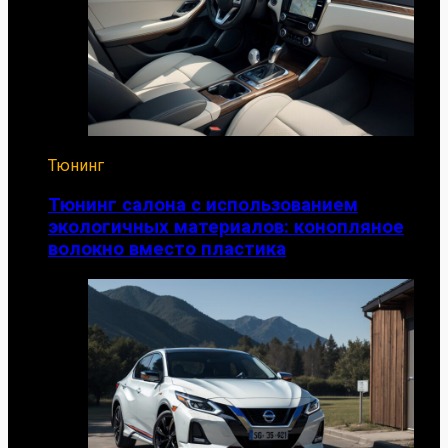
Тюнинг
Тюнинг салона с использованием
экологичных материалов: конопляное
волокно вместо пластика