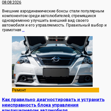
08.08.2026
Внешние аэродинамические боксы стали популярным
компонентом среди автолюбителей, стремящихся
одновременно улучшить внешний вид своего
автомобиля и его управляемость. Правильный выбор и
грамотная
…
Ремонт
Как правильно диагностировать и устранить
неисправность блока управления
кондиционером автомобиля