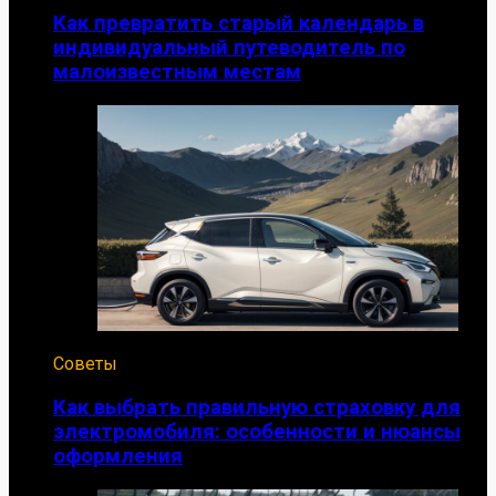
Как превратить старый календарь в
индивидуальный путеводитель по
малоизвестным местам
Советы
Как выбрать правильную страховку для
электромобиля: особенности и нюансы
оформления