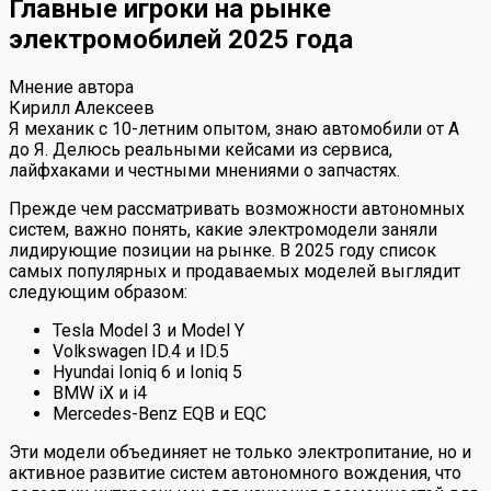
Главные игроки на рынке
электромобилей 2025 года
Мнение автора
Кирилл Алексеев
Я механик с 10-летним опытом, знаю автомобили от А
до Я. Делюсь реальными кейсами из сервиса,
лайфхаками и честными мнениями о запчастях.
Прежде чем рассматривать возможности автономных
систем, важно понять, какие электромодели заняли
лидирующие позиции на рынке. В 2025 году список
самых популярных и продаваемых моделей выглядит
следующим образом:
Tesla Model 3 и Model Y
Volkswagen ID.4 и ID.5
Hyundai Ioniq 6 и Ioniq 5
BMW iX и i4
Mercedes-Benz EQB и EQC
Эти модели объединяет не только электропитание, но и
активное развитие систем автономного вождения, что