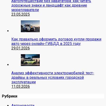
Автопутешествие без навигатора: как читать
дорожные знаки и ландшафт как древние
мореплаватели
23.05.2025
Как правильно оформить договор купли-продажи
авто через онлайн-ГИБДД в 2025 году
29.01.2026
Анализ эффективности электромобилей: тест-
драйвы в реальных условиях городской
эксплуатации
11.03.2026
Рубрики
Автоновости