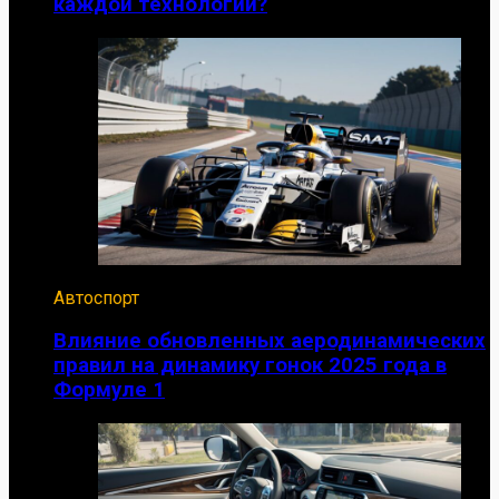
каждой технологии?
Автоспорт
Влияние обновленных аеродинамических
правил на динамику гонок 2025 года в
Формуле 1