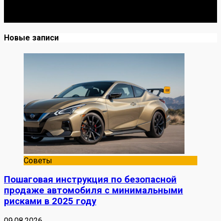
до Я. Делюсь реальными кейсами из сервиса,
лайфхаками и честными мнениями о запчастях.
Новые записи
Советы
Пошаговая инструкция по безопасной
продаже автомобиля с минимальными
рисками в 2025 году
09.08.2026