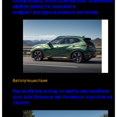
Обзор новых электромобилей: сравнение
эффективности зарядки и
инфраструктуры в разных регионах
Автопутешествия
Как выбрать и подготовить автомобили
для длительных автономных поездок на
трассе