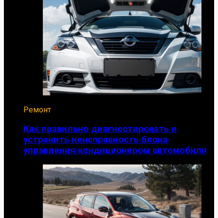
Ремонт
Как правильно диагностировать и
устранить неисправность блока
управления кондиционером автомобиля