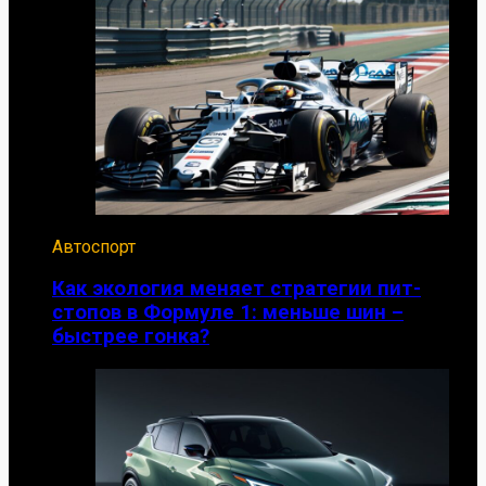
Автоспорт
Как экология меняет стратегии пит-
стопов в Формуле 1: меньше шин –
быстрее гонка?