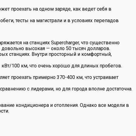
жет проехать на одном заряде, как ведет себя в
беги, тесты на магистрали и в условиях перепадов
яжается на станциях Supercharger, что существенно
е довольно высокая — около 50 тысяч долларов.
трых станциях. Внутри просторный и комфортный,
 кВт/100 км, что очень хорошо для длиных пробегов.
ляет проехать примерно 370-400 км, что устраивает
сравнению с лидерами, но для города вполне достаточна.
ование кондиционера и отопления. Однако все модели в
сти.