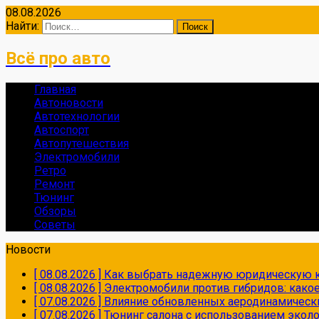
08.08.2026
Найти:
Всё про авто
Главная
Автоновости
Автотехнологии
Автоспорт
Автопутешествия
Электромобили
Ретро
Ремонт
Тюнинг
Обзоры
Советы
Новости
[ 08.08.2026 ]
Как выбрать надежную юридическую к
[ 08.08.2026 ]
Электромобили против гибридов: како
[ 07.08.2026 ]
Влияние обновленных аеродинамически
[ 07.08.2026 ]
Тюнинг салона с использованием экол