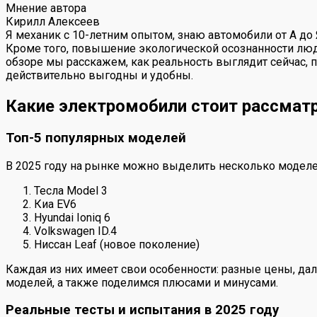
Мнение автора
Кирилл Алексеев
Я механик с 10-летним опытом, знаю автомобили от А до
Кроме того, повышение экологической осознанности люд
обзоре мы расскажем, как реальность выглядит сейчас, 
действительно выгодны и удобны.
Какие электромобили стоит рассматр
Топ-5 популярных моделей
В 2025 году на рынке можно выделить несколько моделей
Тесла Model 3
Киа EV6
Hyundai Ioniq 6
Volkswagen ID.4
Ниссан Leaf (новое поколение)
Каждая из них имеет свои особенности: разные цены, да
моделей, а также поделимся плюсами и минусами.
Реальные тесты и испытания в 2025 году