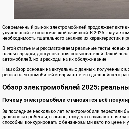
Современный рынок электромобилей продолжает активно
улучшенной технологической начинкой. В 2025 году авто
необходимость тщательного анализа их характеристик и р
В этой статье мы рассматриваем реальные тесты новых 
планы зарядки, доступные для пользователей. Такой ан
автомобилей, но и расходы на их обслуживание.
Наш обзор основан на актуальных данных, полученных в 
рынка электромобилей и вариантов его дальнейшего разв
Обзор электромобилей 2025: реальны
Почему электромобили становятся всё популя
За последние несколько лет электромобили перестали бы
дальности пробега и, главное, тому, что начинают появл
способны конкурировать с бензиновыми авто по цене и у