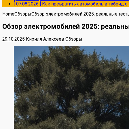
[ 07.08.2026 ]
Как превратить автомобиль в гибрид 
Home
Обзоры
Обзор электромобилей 2025: реальные тест
Обзор электромобилей 2025: реальны
29.10.2025
Кирилл Алексеев
Обзоры