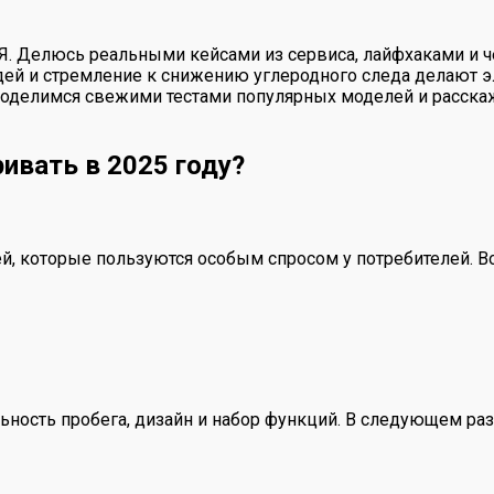
 Я. Делюсь реальными кейсами из сервиса, лайфхаками и ч
ей и стремление к снижению углеродного следа делают э
поделимся свежими тестами популярных моделей и расскаж
ивать в 2025 году?
, которые пользуются особым спросом у потребителей. Во
льность пробега, дизайн и набор функций. В следующем ра