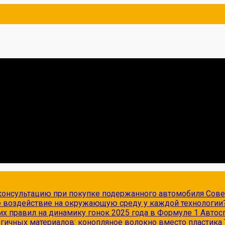
онсультацию при покупке подержанного автомобиля
Сов
е воздействие на окружающую среду у каждой технологии
х правил на динамику гонок 2025 года в Формуле 1
Автос
огичных материалов: конопляное волокно вместо пластика