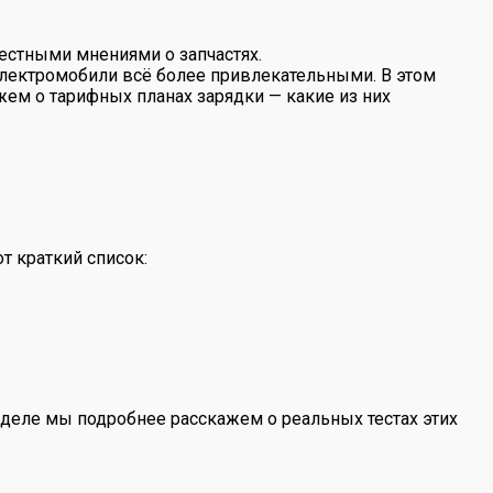
естными мнениями о запчастях.
лектромобили всё более привлекательными. В этом
ем о тарифных планах зарядки — какие из них
т краткий список:
зделе мы подробнее расскажем о реальных тестах этих