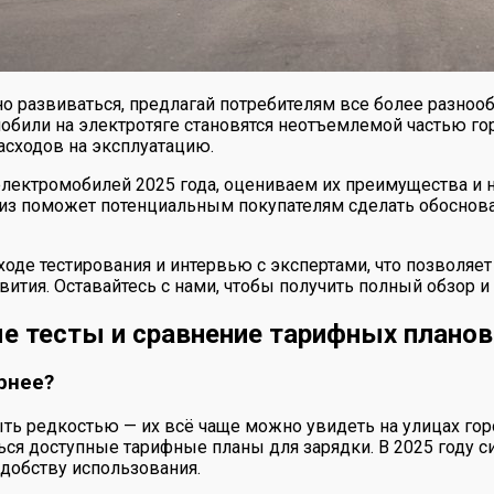
 развиваться, предлагай потребителям все более разно
мобили на электротяге становятся неотъемлемой частью г
асходов на эксплуатацию.
электромобилей 2025 года, оцениваем их преимущества и 
ализ поможет потенциальным покупателям сделать обоснов
ходе тестирования и интервью с экспертами, что позволяе
ития. Оставайтесь с нами, чтобы получить полный обзор и
е тесты и сравнение тарифных планов
рнее?
ть редкостью — их всё чаще можно увидеть на улицах гор
яться доступные тарифные планы для зарядки. В 2025 году
добству использования.