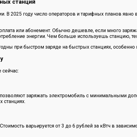
ных станций
и. В 2025 году число операторов и тарифных планов явно 
оплата или абонемент. Обычно дешевле, если много заряж
потребление энергии. Чем больше используешь станцию, т
ыгодны при быстром заряде на быстрых станциях, особенно
у
 сейчас:
позволяют заряжать электромобиль с минимальными допол
 станциях.
Стоимость варьируется от 3 до 6 рублей за кВтч в зависимо