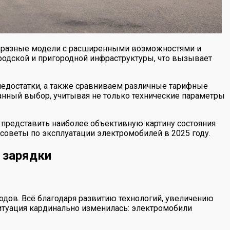
образные модели с расширенными возможностями и
ородской и пригородной инфраструктуры, что вызывает
недостатки, а также сравниваем различные тарифные
анный выбор, учитывая не только технические параметры
т представить наиболее объективную картину состояния
 советы по эксплуатации электромобилей в 2025 году.
 зарядки
одов. Всё благодаря развитию технологий, увеличению
 ситуация кардинально изменилась: электромобили