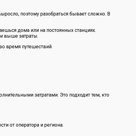
выросло, поэтому разобраться бывает сложно. В
аешься дома или на постоянных станциях.
ем выше затраты.
 во время путешествий.
нительными затратами. Это подходит тем, кто
сти от оператора и региона.