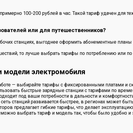
примерно 100-200 рублей в час. Такой тариф удачен для те
ователей или для путешественников?
абочих станциях, выгоднее оформить абонементные планы 
шествий, то лучше выбрать тарифы по потреблению или по 
и модели электромобиля
работе — выбирайте тарифы с фиксированными платами и с
льзовать быстрые зарядные станции с тарифами по време
одходит под ваши потребности в дальности и комфортности
сеть станций развивается быстрее, в регионах может быть
аторов предлагает гибкие тарифы, что делает эксплуатаци
 можно выбрать тариф и модель так, чтобы было удобно и