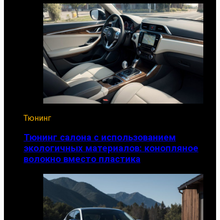
Тюнинг
Тюнинг салона с использованием
экологичных материалов: конопляное
волокно вместо пластика