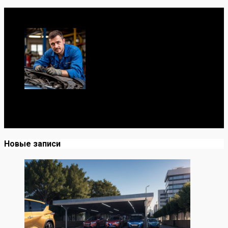
Обо мне
Я механик с 10-летним опытом, знаю автомобили от А
до Я. Делюсь реальными кейсами из сервиса,
лайфхаками и честными мнениями о запчастях.
Новые записи