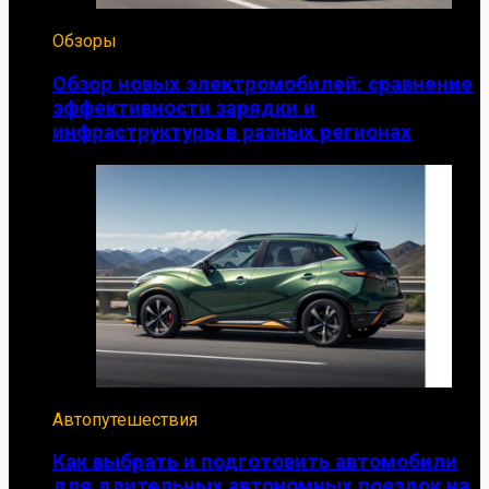
Обзоры
Обзор новых электромобилей: сравнение
эффективности зарядки и
инфраструктуры в разных регионах
Автопутешествия
Как выбрать и подготовить автомобили
для длительных автономных поездок на