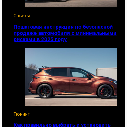
Советы
Пошаговая инструкция по безопасной
продаже автомобиля с минимальными
рисками в 2025 году
Тюнинг
Как правильно выбрать и установить