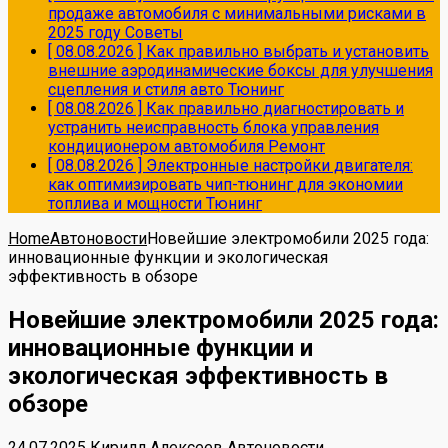
продаже автомобиля с минимальными рисками в
2025 году
Советы
[ 08.08.2026 ]
Как правильно выбрать и установить
внешние аэродинамические боксы для улучшения
сцепления и стиля авто
Тюнинг
[ 08.08.2026 ]
Как правильно диагностировать и
устранить неисправность блока управления
кондиционером автомобиля
Ремонт
[ 08.08.2026 ]
Электронные настройки двигателя:
как оптимизировать чип-тюнинг для экономии
топлива и мощности
Тюнинг
Home
Автоновости
Новейшие электромобили 2025 года:
инновационные функции и экологическая
эффективность в обзоре
Новейшие электромобили 2025 года:
инновационные функции и
экологическая эффективность в
обзоре
24.07.2025
Кирилл Алексеев
Автоновости