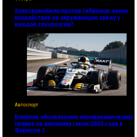
Электромобили против гибридов: какое
воздействие на окружающую среду у
каждой технологии?
Автоспорт
Влияние обновленных аеродинамических
правил на динамику гонок 2025 года в
Формуле 1