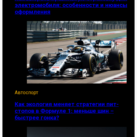
электромобиля: особенности и нюансы
оформления
Автоспорт
Как экология меняет стратегии пит-
стопов в Формуле 1: меньше шин –
быстрее гонка?