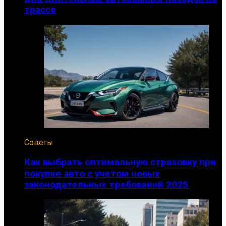
трассе
Советы
Как выбрать оптимальную страховку при
покупке авто с учетом новых
законодательных требований 2025