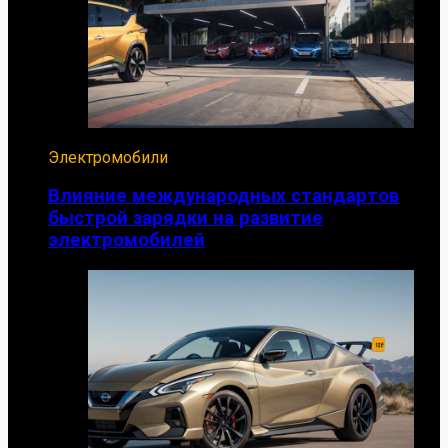
Электромобили
Влияние международных стандартов
быстрой зарядки на развитие
электромобилей