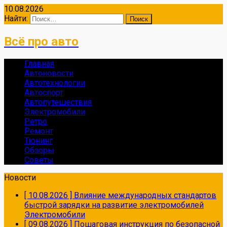
10.08.2026
Найти:
Всё про авто
Главная
Автоновости
Автотехнологии
Автоспорт
Автопутешествия
Электромобили
Ретро
Ремонт
Тюнинг
Обзоры
Советы
Новости
[ 10.08.2026 ]
Влияние международных стандартов
быстрой зарядки на развитие электромобилей
Электромобили
[ 09.08.2026 ]
Пошаговая инструкция по безопасной