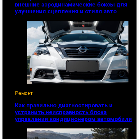
внешние аэродинамические боксы для
улучшения сцепления и стиля авто
Ремонт
Как правильно диагностировать и
устранить неисправность блока
управления кондиционером автомобиля