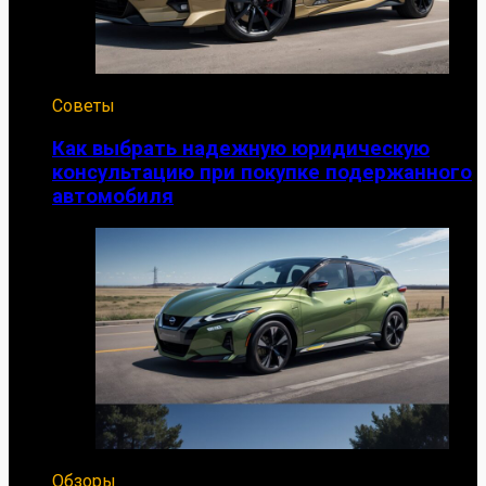
Советы
Как выбрать надежную юридическую
консультацию при покупке подержанного
автомобиля
Обзоры