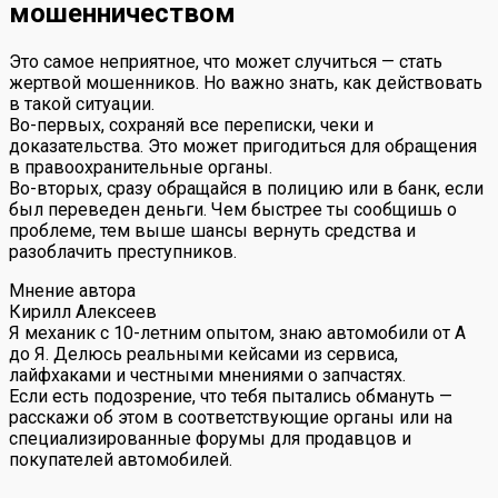
мошенничеством
Это самое неприятное, что может случиться — стать
жертвой мошенников. Но важно знать, как действовать
в такой ситуации.
Во-первых, сохраняй все переписки, чеки и
доказательства. Это может пригодиться для обращения
в правоохранительные органы.
Во-вторых, сразу обращайся в полицию или в банк, если
был переведен деньги. Чем быстрее ты сообщишь о
проблеме, тем выше шансы вернуть средства и
разоблачить преступников.
Мнение автора
Кирилл Алексеев
Я механик с 10-летним опытом, знаю автомобили от А
до Я. Делюсь реальными кейсами из сервиса,
лайфхаками и честными мнениями о запчастях.
Если есть подозрение, что тебя пытались обмануть —
расскажи об этом в соответствующие органы или на
специализированные форумы для продавцов и
покупателей автомобилей.