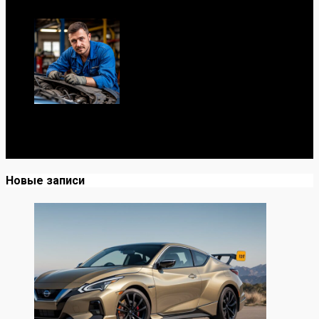
Я механик с 10-летним опытом, знаю автомобили от А
до Я. Делюсь реальными кейсами из сервиса,
лайфхаками и честными мнениями о запчастях.
Новые записи