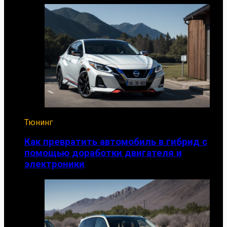
Тюнинг
Как превратить автомобиль в гибрид с
помощью доработки двигателя и
электроники