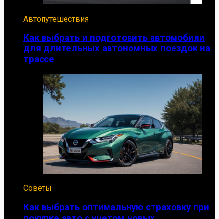
Автопутешествия
Как выбрать и подготовить автомобили
для длительных автономных поездок на
трассе
Советы
Как выбрать оптимальную страховку при
покупке авто с учетом новых