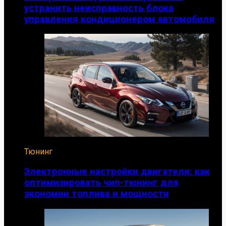
устранить неисправность блока
управления кондиционером автомобиля
Тюнинг
Электронные настройки двигателя: как
оптимизировать чип-тюнинг для
экономии топлива и мощности