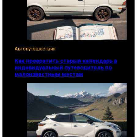
Автопутешествия
Как превратить старый календарь в
индивидуальный путеводитель по
малоизвестным местам