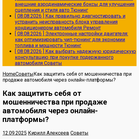
внешние аэродинамические боксы для улучшения
сцепления и стиля авто
Тюнинг
[ 08.08.2026 ]
Как правильно диагностировать и
устранить неисправность блока управления
кондиционером автомобиля
Ремонт
[ 08.08.2026 ]
Электронные настройки двигателя:
как оптимизировать чип-тюнинг для экономии
топлива и мощности
Тюнинг
[ 08.08.2026 ]
Как выбрать надежную юридическую
консультацию при покупке подержанного
автомобиля
Советы
Home
Советы
Как защитить себя от мошенничества при
продаже автомобиля через онлайн-платформы?
Как защитить себя от
мошенничества при продаже
автомобиля через онлайн-
платформы?
12.09.2025
Кирилл Алексеев
Советы