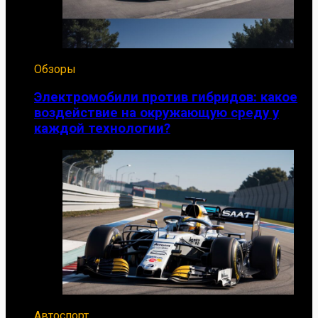
Обзоры
Электромобили против гибридов: какое
воздействие на окружающую среду у
каждой технологии?
Автоспорт