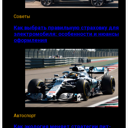
Советы
Как выбрать правильную страховку для
электромобиля: особенности и нюансы
оформления
Автоспорт
Как экология меняет стратегии пит-