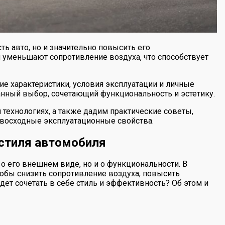
ь авто, но и значительно повысить его
 уменьшают сопротивление воздуха, что способствует
е характеристики, условия эксплуатации и личные
анный выбор, сочетающий функциональность и эстетику.
технологиях, а также дадим практические советы,
евосходные эксплуатационные свойства.
стиля автомобиля
 его внешнем виде, но и о функциональности. В
обы снизить сопротивление воздуха, повысить
дет сочетать в себе стиль и эффективность? Об этом и