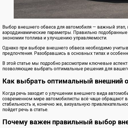
Выбор внешнего обвеса для автомобиля — важный этап, к
аэроддинамические параметры. Правильно подобранные э
экономии топлива и улучшению управляемости.
Однако при выборе внешнего обвеса необходимо учитыват
предпочтения. Разобравшись в основных типах и особен
В этой статье мы подробно рассмотрим ключевые аспекты
позволяющие выбрать оптимальные решения для вашего 
Как выбрать оптимальный внешний о
Когда речь заходит о улучшении внешнего вида автомоби
современном мире автомобилисты всё чаще обращают вни
стабильность и, конечно же, визуальную привлекательнос
пойдет речь в статье.
Почему важен правильный выбор вне