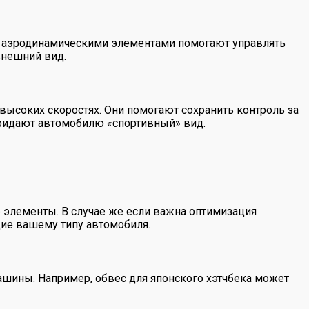
с аэродинамическими элементами помогают управлять
внешний вид.
высоких скоростях. Они помогают сохранить контроль за
придают автомобилю «спортивный» вид.
 элементы. В случае же если важна оптимизация
щие вашему типу автомобиля.
ашины. Например, обвес для японского хэтчбека может