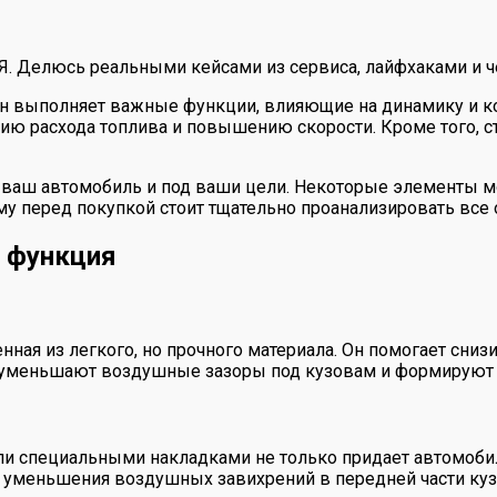
 Я. Делюсь реальными кейсами из сервиса, лайфхаками и ч
Он выполняет важные функции, влияющие на динамику и 
ению расхода топлива и повышению скорости. Кроме того,
д ваш автомобиль и под ваши цели. Некоторые элементы 
му перед покупкой стоит тщательно проанализировать все
х функция
нная из легкого, но прочного материала. Он помогает сни
 уменьшают воздушные зазоры под кузовам и формируют 
и специальными накладками не только придает автомобил
т уменьшения воздушных завихрений в передней части куз