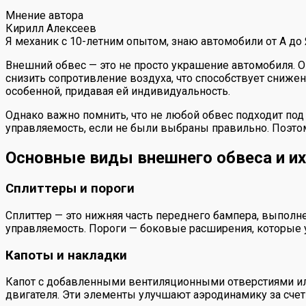
Мнение автора
Кирилл Алексеев
Я механик с 10-летним опытом, знаю автомобили от А до
Внешний обвес — это не просто украшение автомобиля. 
снизить сопротивление воздуха, что способствует сниж
особенной, придавая ей индивидуальность.
Однако важно помнить, что не любой обвес подходит по
управляемость, если не были выбраны правильно. Поэто
Основные виды внешнего обвеса и и
Сплиттеры и пороги
Сплиттер — это нижняя часть переднего бампера, выполне
управляемость. Пороги — боковые расширения, которые
Капоты и накладки
Капот с добавленными вентиляционными отверстиями ил
двигателя. Эти элементы улучшают аэродинамику за сче