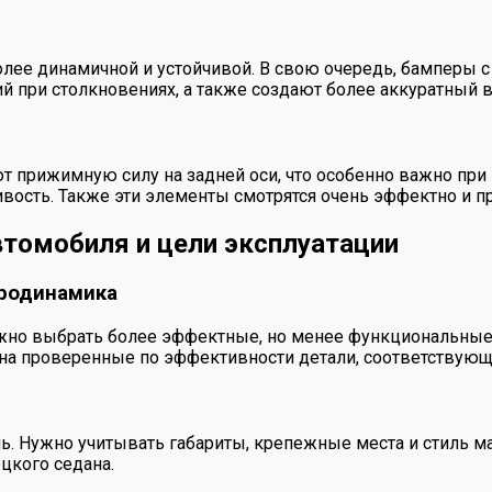
ее динамичной и устойчивой. В свою очередь, бамперы 
 при столкновениях, а также создают более аккуратный 
 прижимную силу на задней оси, что особенно важно при 
вость. Также эти элементы смотрятся очень эффектно и 
втомобиля и цели эксплуатации
эродинамика
ожно выбрать более эффектные, но менее функциональные
я на проверенные по эффективности детали, соответствую
. Нужно учитывать габариты, крепежные места и стиль м
цкого седана.