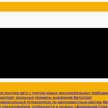
и покупке авто с учетом новых законодательных требова
транспорт: реальные примеры внедрения
Автоспорт
ндивидуальный путеводитель по малоизвестным местам
Ав
я электромобиля: особенности и нюансы оформления
Сове