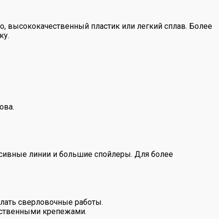
о, высококачественный пластик или легкий сплав. Более
ку.
ова.
сивные линии и большие спойлеры. Для более
лать сверловочные работы.
чественными крепежами.