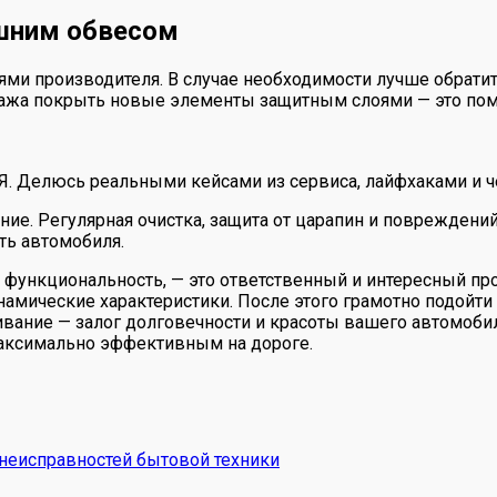
ешним обвесом
ями производителя. В случае необходимости лучше обратит
тажа покрыть новые элементы защитным слоями — это пом
 Я. Делюсь реальными кейсами из сервиса, лайфхаками и ч
е. Регулярная очистка, защита от царапин и повреждений
ть автомобиля.
 функциональность, — это ответственный и интересный про
намические характеристики. После этого грамотно подойти
вание — залог долговечности и красоты вашего автомобил
аксимально эффективным на дороге.
неисправностей бытовой техники