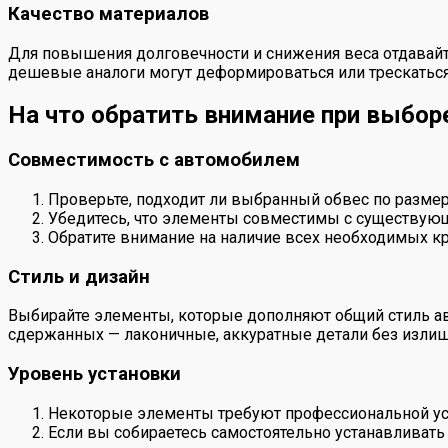
Качество материалов
Для повышения долговечности и снижения веса отдавайт
дешевые аналоги могут деформироваться или трескаться
На что обратить внимание при выбор
Совместимость с автомобилем
Проверьте, подходит ли выбранный обвес по разме
Убедитесь, что элементы совместимы с существующ
Обратите внимание на наличие всех необходимых к
Стиль и дизайн
Выбирайте элементы, которые дополняют общий стиль ав
сдержанных — лаконичные, аккуратные детали без изли
Уровень установки
Некоторые элементы требуют профессиональной уст
Если вы собираетесь самостоятельно устанавливать