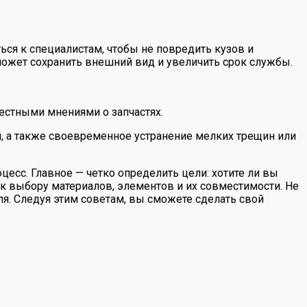
ься к специалистам, чтобы не повредить кузов и
ожет сохранить внешний вид и увеличить срок службы.
естными мнениями о запчастях.
, а также своевременное устранение мелких трещин или
цесс. Главное — четко определить цели: хотите ли вы
 к выбору материалов, элементов и их совместимости. Не
я. Следуя этим советам, вы сможете сделать свой