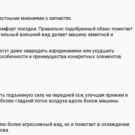
естными мнениями о запчастях.
комфорт поездки. Правильно подобранный обвес помогает
 стильный внешний вид делает машину заметной и
могут даже навредить аэродинамике или ухудшить
 особенности и преимущества конкретных элементов.
зить подъемную силу на передней оси, улучшая прижим и
более гладкий поток воздуха вдоль боков машины.
ю более агрессивный вид, но и помогает в охлаждении
ова.