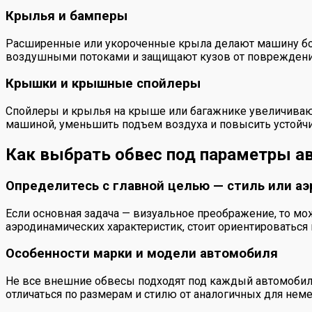
Крылья и бамперы
Расширенные или укороченные крыла делают машину бол
воздушными потоками и защищают кузов от повреждений
Крышки и крышные спойлеры
Спойлеры и крылья на крыше или багажнике увеличивают
машиной, уменьшить подъем воздуха и повысить устойчи
Как выбрать обвес под параметры а
Определитесь с главной целью — стиль или а
Если основная задача — визуальное преображение, то м
аэродинамических характеристик, стоит ориентироватьс
Особенности марки и модели автомобиля
Не все внешние обвесы подходят под каждый автомобиль
отличаться по размерам и стилю от аналогичных для неме