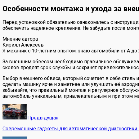
Особенности монтажа и ухода за вн
Перед установкой обязательно ознакомьтесь с инструкци
обеспечить надежное крепление. Не забудьте после мон
Мнение автора
Кирилл Алексеев
Я механик с 10-летним опытом, знаю автомобили от А до
За внешним обвесом необходимо правильное обслуживани
сколов продлят срок службы и сохранят привлекательнос
Выбор внешнего обвеса, который сочетает в себе стиль и
сделать машину ярче и заметнее или улучшить её аэроди
забывайте, что правильный монтаж и регулярное обслужи
автомобиль уникальным, привлекательным и при этом м
Предыдущая
Современные гаджеты для автоматической диагностики 