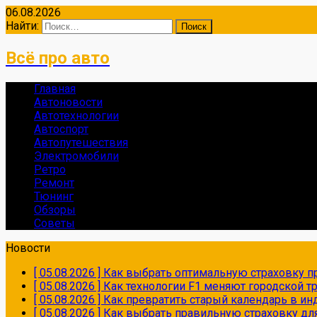
06.08.2026
Найти:
Всё про авто
Главная
Автоновости
Автотехнологии
Автоспорт
Автопутешествия
Электромобили
Ретро
Ремонт
Тюнинг
Обзоры
Советы
Новости
[ 05.08.2026 ]
Как выбрать оптимальную страховку пр
[ 05.08.2026 ]
Как технологии F1 меняют городской 
[ 05.08.2026 ]
Как превратить старый календарь в и
[ 05.08.2026 ]
Как выбрать правильную страховку дл