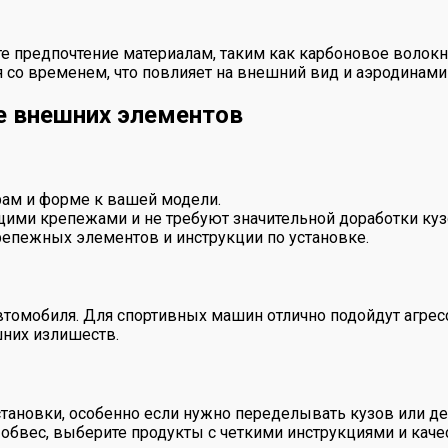
е предпочтение материалам, таким как карбоновое волокн
 со временем, что повлияет на внешний вид и аэродинами
е внешних элементов
рам и форме к вашей модели.
ими крепежами и не требуют значительной доработки куз
репежных элементов и инструкции по установке.
томобиля. Для спортивных машин отлично подойдут агрес
шних излишеств.
ановки, особенно если нужно переделывать кузов или де
 обвес, выберите продукты с четкими инструкциями и ка