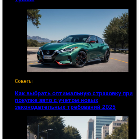
Советы
Как выбрать оптимальную страховку при
покупке авто с учетом новых
законодательных требований 2025