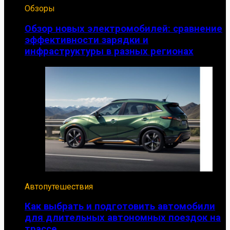
Обзоры
Обзор новых электромобилей: сравнение
эффективности зарядки и
инфраструктуры в разных регионах
Автопутешествия
Как выбрать и подготовить автомобили
для длительных автономных поездок на
трассе