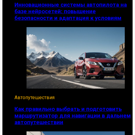
Инновационные системы автопилота на
базе нейросетей: повышение
безопасности и адаптация к условиям
Автопутешествия
Как правильно выбрать и подготовить
маршрутизатор для навигации в дальнем
автопутешествии