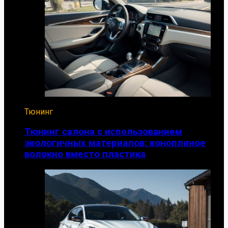
Тюнинг
Тюнинг салона с использованием
экологичных материалов: конопляное
волокно вместо пластика