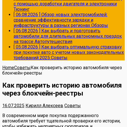
с помощью доработки двигателя и электроники
Тюнинг
[ 06.08.2026 ]
Обзор новых электромобилей:
сравнение эффективности зарядки и
инфраструктуры в разных регионах
Обзоры
[ 06.08.2026 ]
Как выбрать и подготовить
автомобили для длительных автономных поездок
на трассе
Автопутешествия
[ 05.08.2026 ]
Как выбрать оптимальную страховку
при покупке авто с учетом новых законодательных
требований 2025
Советы
Home
Советы
Как проверить историю автомобиля через
блокчейн-реестры
Как проверить историю автомобиля
через блокчейн-реестры
16.07.2025
Кирилл Алексеев
Советы
В современном мире покупка подержанного
автомобиля требует тщательной проверки его истории,
чтобы избежать неприятных сюрпризов и