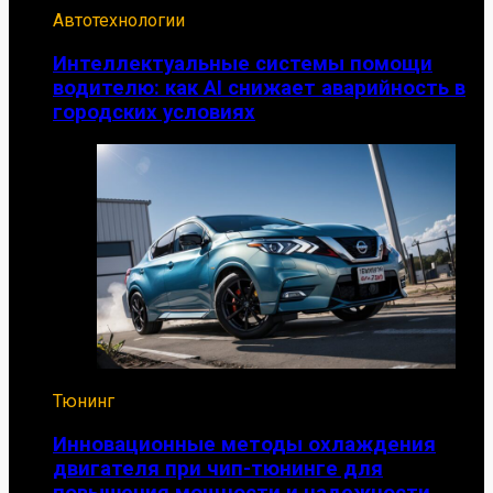
Автотехнологии
Интеллектуальные системы помощи
водителю: как AI снижает аварийность в
городских условиях
Тюнинг
Инновационные методы охлаждения
двигателя при чип-тюнинге для