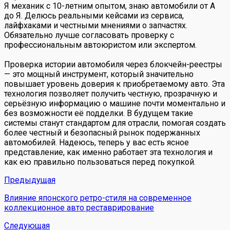
Я механик с 10-летним опытом, знаю автомобили от А
до Я. Делюсь реальными кейсами из сервиса,
лайфхаками и честными мнениями о запчастях.
Обязательно лучше согласовать проверку с
профессиональным автоюристом или экспертом.
Проверка истории автомобиля через блокчейн-реестры
— это мощный инструмент, который значительно
повышает уровень доверия к приобретаемому авто. Эта
технология позволяет получить честную, прозрачную и
серьёзную информацию о машине почти моментально и
без возможности её подделки. В будущем такие
системы станут стандартом для отрасли, помогая создать
более честный и безопасный рынок подержанных
автомобилей. Надеюсь, теперь у вас есть ясное
представление, как именно работает эта технология и
как ею правильно пользоваться перед покупкой.
Предыдущая
Влияние японского ретро-стиля на современное
коллекционное авто реставрирование
Следующая