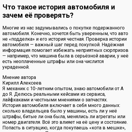
Что такое история автомобиля и
зачем её проверять?
Многие из нас задумывались о покупке подержанного
автомобиля. Конечно, хочется быть уверенным, что авто
не «подделка» и его история честная. Проверка истории
автомобиля — важный шаг перед покупкой. Надёжная
информация помогает избежать неприятных сюрпризов
— например, что машина была в серьёзной аварии, у неё
есть неоплаченные штрафы или она числится
украденной.
Мнение автора
Кирилл Алексеев
Я механик с 10-летним опытом, знаю автомобили от А
до Я. Делюсь реальными кейсами из сервиса,
лайфхаками и честными мнениями о запчастях.
История автомобиля включает в себя много данных:
сколько владельцев было у машины, есть ли у неё
штрафы, битые ли она была, менялись ли агрегаты или
номер двигателя. Всё это влияет на её цену и состояние.
Попасть в ситуацию, когда покупаешь «кота в мешке»,