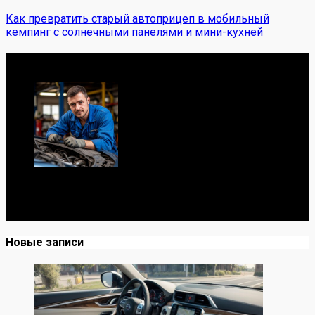
Как превратить старый автоприцеп в мобильный
кемпинг с солнечными панелями и мини-кухней
Обо мне
Я механик с 10-летним опытом, знаю автомобили от А
до Я. Делюсь реальными кейсами из сервиса,
лайфхаками и честными мнениями о запчастях.
Новые записи