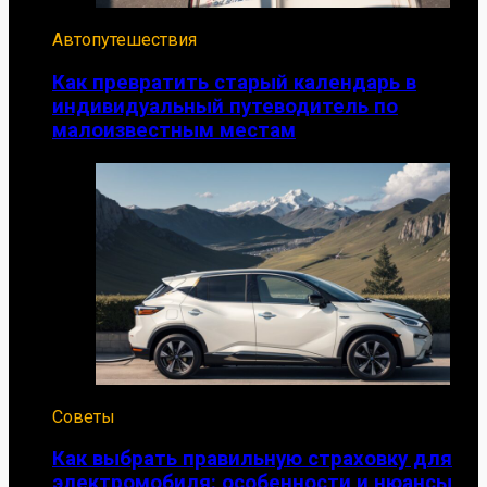
Автопутешествия
Как превратить старый календарь в
индивидуальный путеводитель по
малоизвестным местам
Советы
Как выбрать правильную страховку для
электромобиля: особенности и нюансы