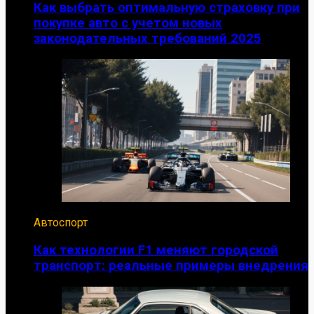
Как выбрать оптимальную страховку при
покупке авто с учетом новых
законодательных требований 2025
Автоспорт
Как технологии F1 меняют городской
транспорт: реальные примеры внедрения