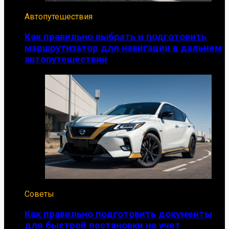
Автопутешествия
Как правильно выбрать и подготовить
маршрутизатор для навигации в дальнем
автопутешествии
Советы
Как правильно подготовить документы
для быстрой постановки на учет