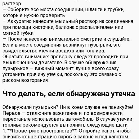
раствор.
— Соберите все места соединений, шланги и трубки,
которые нужно проверить.
— Аккуратно нанесите мыльный раствор на соединения
при помощи кисточки, баллона с распылителем или
мягкой губки.
— После нанесения внимательно смотрите и слушайте.
Если в месте соединения возникнут пузырьки, это
свидетельство утечки воздуха или топлива.
Обратите внимание: проверку следует проводить при
выключенном двигателе. В случае обнаружения
пузырьков — важный момент: лучше всего сразу
устранить причину утечки, поскольку это связано с
риском возгорания.
Что делать, если обнаружена утечка
Обнаружили пузырьки? Ни в коем случае не паникуйте!
Первое — отключите зажигание и, по возможности,
перестаньте использовать автомобиль. В случае утечки
топлива рекомендуется выполнить следующие шаги:
1. **Проветрите пространство**. Откройте капот, чтобы
снизить концентрацию паров в салоне и под капотом.