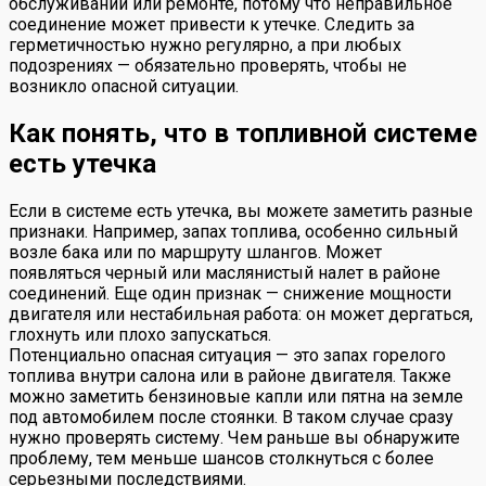
обслуживании или ремонте, потому что неправильное
соединение может привести к утечке. Следить за
герметичностью нужно регулярно, а при любых
подозрениях — обязательно проверять, чтобы не
возникло опасной ситуации.
Как понять, что в топливной системе
есть утечка
Если в системе есть утечка, вы можете заметить разные
признаки. Например, запах топлива, особенно сильный
возле бака или по маршруту шлангов. Может
появляться черный или маслянистый налет в районе
соединений. Еще один признак — снижение мощности
двигателя или нестабильная работа: он может дергаться,
глохнуть или плохо запускаться.
Потенциально опасная ситуация — это запах горелого
топлива внутри салона или в районе двигателя. Также
можно заметить бензиновые капли или пятна на земле
под автомобилем после стоянки. В таком случае сразу
нужно проверять систему. Чем раньше вы обнаружите
проблему, тем меньше шансов столкнуться с более
серьезными последствиями.