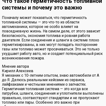
Что такое герметичность топливной
системы и почему это важно
Поначалу может показаться, что герметичность
топливной системы — это что-то из области
автомеханики, которое не особо влияет на
повседневную жизнь. На самом деле, от этого зависит
безопасность, экономия топлива и ровная работа
двигателя. Если соединения и шланги в системе плохо
герметизированы, в них могут попадать посторонние
газы или топливо может просачиваться. Это не только
ухудшает работу авто, но и создает потенциальный риск
возникновения пожара.
Мнение автора
Кирилл Алексеев
Я механик с 10-летним опытом, знаю автомобили от А
до Я. Делюсь реальными кейсами из сервиса,
лайфхаками и честными мнениями о запчастях.
Герметичная топливная система — это когда все
патрубки, шланги, соединения и уплотнители выполнены
правильно, соотвествуют стандартам и не пропускают
топливо или пары. Особенно это важно при