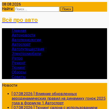
08.08.2026
Найти:
Всё про авто
Главная
Автоновости
Автотехнологии
Автоспорт
Автопутешествия
Электромобили
Ретро
Ремонт
Тюнинг
Обзоры
Советы
Новости
[ 07.08.2026 ]
Влияние обновленных
аеродинамических правил на динамику гонок 2025
года в Формуле 1
Автоспорт
[ 07.08.2026 ]
Тюнинг салона с использованием