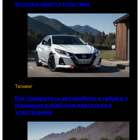
волокно вместо пластика
Тюнинг
Как превратить автомобиль в гибрид с
помощью доработки двигателя и
электроники