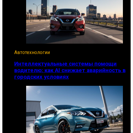
Автотехнологии
Интеллектуальные системы помощи
водителю: как AI снижает аварийность в
городских условиях