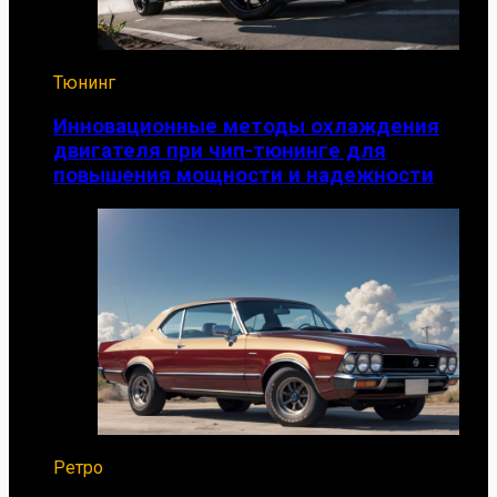
Тюнинг
Инновационные методы охлаждения
двигателя при чип-тюнинге для
повышения мощности и надежности
Ретро