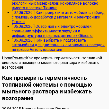
экологичных материалов: конопляное волокно
вместо пластика
Тюнинг
[ 07.08.2026 ]
Как превратить автомобиль в гибрид
с помощью доработки двигателя и электроники
Тюнинг
[ 06.08.2026 ]
Обзор новых электромобилей:
сравнение эффективности зарядки и
инфраструктуры в разных регионах
Обзоры
[ 06.08.2026 ]
Как выбрать и подготовить
автомобили для длительных автономных поездок
на трассе
Автопутешествия
Home
Ремонт
Как проверить герметичность топливной
системы с помощью мыльного раствора и избежать
возгорания
Как проверить герметичность
топливной системы с помощью
мыльного раствора и избежать
возгорания
29.06.2025
Кирилл Алексеев
Ремонт