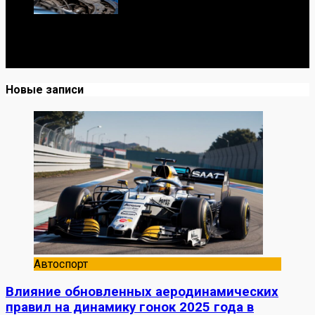
Я механик с 10-летним опытом, знаю автомобили от А
до Я. Делюсь реальными кейсами из сервиса,
лайфхаками и честными мнениями о запчастях.
Новые записи
Автоспорт
Влияние обновленных аеродинамических
правил на динамику гонок 2025 года в