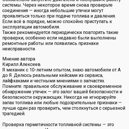
системы. Через некоторое время снова проверьте
соединения — иногда небольшие утечки могут
проявляться только при подаче топлива и давления.
Если всё в порядке, можно спокойно приступать к
эксплуатации автомобиля.
Также рекомендуется периодически повторять такие
проверки, особенно если недавно были выполнены
ремонтные работы или появились признаки
неисправности.
Мнение автора
Кирилл Алексеев
Я механик с 10-летним опытом, знаю автомобили от А
до Я. Делюсь реальными кейсами из сервиса,
лайфхаками и честными мнениями о запчастях.
Помните: правильное обслуживание и своевременное
обнаружение утечек — это залог вашей безопасности и
безопасности окружающих. Никогда не игнорируйте
запах топлива или любые подозрительные признаки —
лучше один раз проверить, чем столкнуться с серьезной
трагедией.
Проверка герметичности топливной системы — это