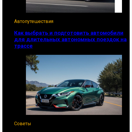
Автопутешествия
Как выбрать и подготовить автомобили
для длительных автономных поездок на
трассе
Советы