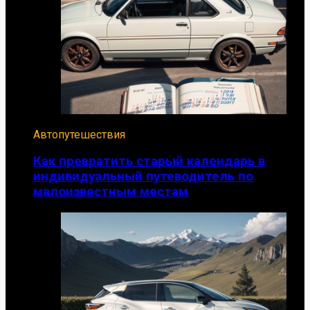
Автопутешествия
Как превратить старый календарь в
индивидуальный путеводитель по
малоизвестным местам