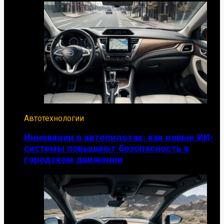
Автотехнологии
Инновации в автопилотах: как новые ИИ-
системы повышают безопасность в
городском движении