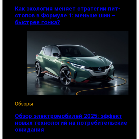
Как экология меняет стратегии пит-
стопов в Формуле 1: меньше шин –
быстрее гонка?
Обзоры
Обзор электромобилей 2025: эффект
новых технологий на потребительские
ожидания