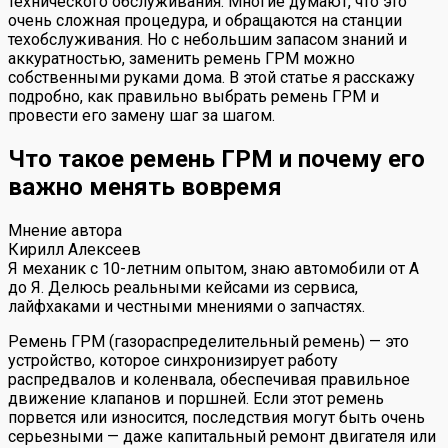
технического обслуживания. Многие думают, что это
очень сложная процедура, и обращаются на станции
техобслуживания. Но с небольшим запасом знаний и
аккуратностью, заменить ремень ГРМ можно
собственными руками дома. В этой статье я расскажу
подробно, как правильно выбрать ремень ГРМ и
провести его замену шаг за шагом.
Что такое ремень ГРМ и почему его
важно менять вовремя
Мнение автора
Кирилл Алексеев
Я механик с 10-летним опытом, знаю автомобили от А
до Я. Делюсь реальными кейсами из сервиса,
лайфхаками и честными мнениями о запчастях.
Ремень ГРМ (газораспределительный ремень) — это
устройство, которое синхронизирует работу
распредвалов и коленвала, обеспечивая правильное
движение клапанов и поршней. Если этот ремень
порвется или износится, последствия могут быть очень
серьезными — даже капитальный ремонт двигателя или