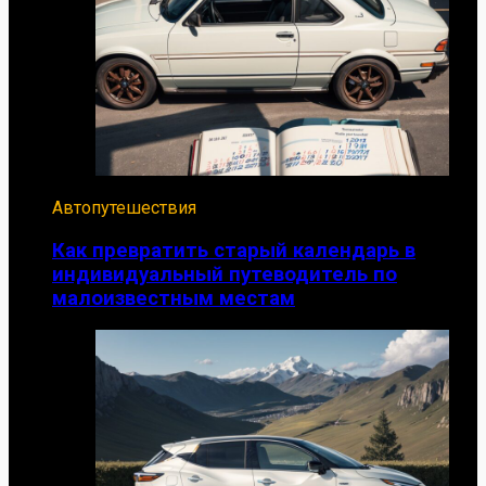
Автопутешествия
Как превратить старый календарь в
индивидуальный путеводитель по
малоизвестным местам