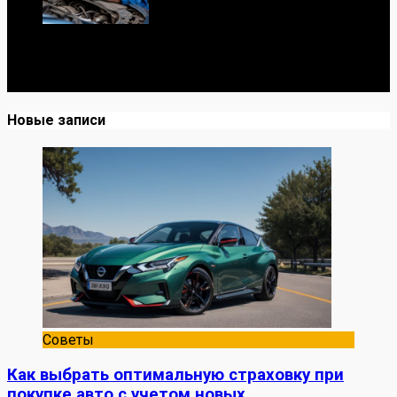
Я механик с 10-летним опытом, знаю автомобили от А
до Я. Делюсь реальными кейсами из сервиса,
лайфхаками и честными мнениями о запчастях.
Новые записи
Советы
Как выбрать оптимальную страховку при
покупке авто с учетом новых