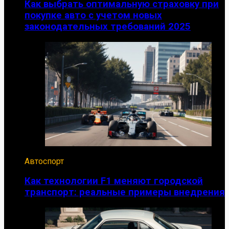
Как выбрать оптимальную страховку при
покупке авто с учетом новых
законодательных требований 2025
Автоспорт
Как технологии F1 меняют городской
транспорт: реальные примеры внедрения