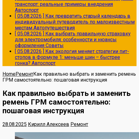
транспорт: реальные примеры внедрения
Автоспорт
[ 05.08.2026 ]
Как превратить старый календарь в
индивидуальный путеводитель по малоизвестным
местам
Автопутешествия
[ 05.08.2026 ]
Как выбрать правильную страховку
для электромобиля: особенности и нюансы
оформления
Советы
[ 05.08.2026 ]
Как экология меняет стратегии пит-
стопов в Формуле 1: меньше шин – быстрее
гонка?
Автоспорт
Home
Ремонт
Как правильно выбрать и заменить ремень
ГРМ самостоятельно: пошаговая инструкция
Как правильно выбрать и заменить
ремень ГРМ самостоятельно:
пошаговая инструкция
28.08.2025
Кирилл Алексеев
Ремонт