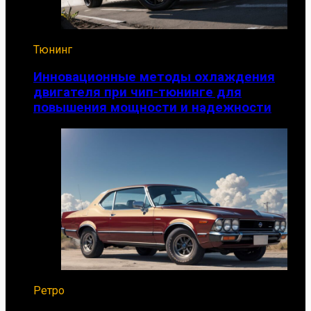
Тюнинг
Инновационные методы охлаждения
двигателя при чип-тюнинге для
повышения мощности и надежности
Ретро