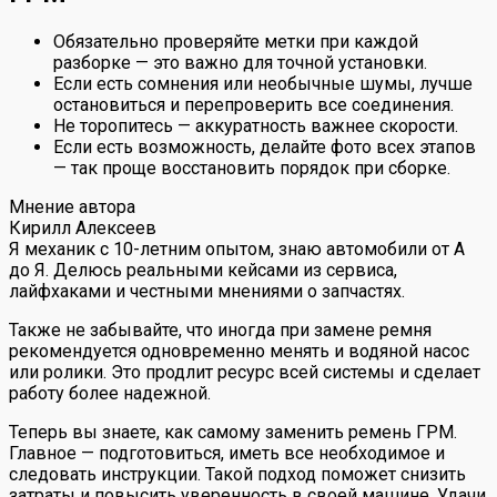
Обязательно проверяйте метки при каждой
разборке — это важно для точной установки.
Если есть сомнения или необычные шумы, лучше
остановиться и перепроверить все соединения.
Не торопитесь — аккуратность важнее скорости.
Если есть возможность, делайте фото всех этапов
— так проще восстановить порядок при сборке.
Мнение автора
Кирилл Алексеев
Я механик с 10-летним опытом, знаю автомобили от А
до Я. Делюсь реальными кейсами из сервиса,
лайфхаками и честными мнениями о запчастях.
Также не забывайте, что иногда при замене ремня
рекомендуется одновременно менять и водяной насос
или ролики. Это продлит ресурс всей системы и сделает
работу более надежной.
Теперь вы знаете, как самому заменить ремень ГРМ.
Главное — подготовиться, иметь все необходимое и
следовать инструкции. Такой подход поможет снизить
затраты и повысить уверенность в своей машине. Удачи