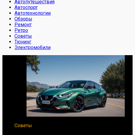
Автопутешествия
Автоспорт
Автотехнологии
Обзоры
Ремонт
Ретро
Советы
Тюнинг
Электромобили
Советы