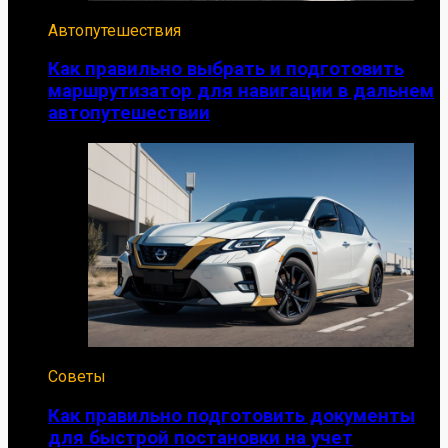
Автопутешествия
Как правильно выбрать и подготовить
маршрутизатор для навигации в дальнем
автопутешествии
Советы
Как правильно подготовить документы
для быстрой постановки на учет