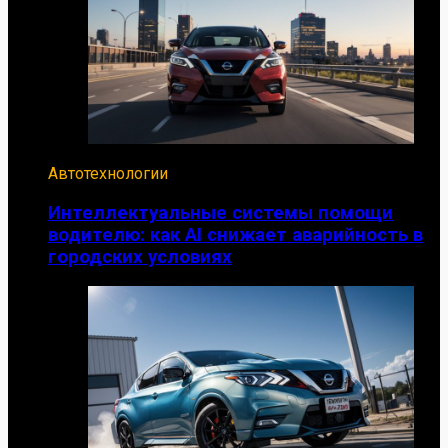
Автотехнологии
Интеллектуальные системы помощи
водителю: как AI снижает аварийность в
городских условиях