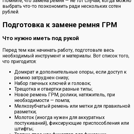
Помните, что замена ремня — не тот случай, когда можно
выбрать что-то поэкономить ради нескольких сотен
рублей.
Подготовка к замене ремня ГРМ
Что нужно иметь под рукой
Перед тем как начинать работу, подготовьте весь
необходимый инструмент и материалы. Вот список того,
что пригодится:
Домкрат и дополнительные опоры, если доступ к
ремню затруднен снизу;
Набор гаечных ключей и головок;
Трещотка и отвертки разные типы;
Новое ремень ГРМ, ролики, натяжитель, при
необходимости — помпа;
Мелкозубчатый ремень или метки для правильной
разметки;
Молоток (иногда нужен для аккуратных
постукиваний), фиксирующие приспособления или
штифты;