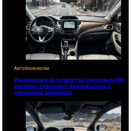
Автотехнологии
Инновации в автопилотах: как новые ИИ-
системы повышают безопасность в
городском движении