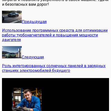
и безопасных вам дорог!
Предыдущая
Использование программных средств для оптимизации
работы турбонагнетателей и повышения мощности
двигателя
Следующая
Роль интегрированных солнечных панелей в зарядных
станциях электромобилей будущего
Обо мне