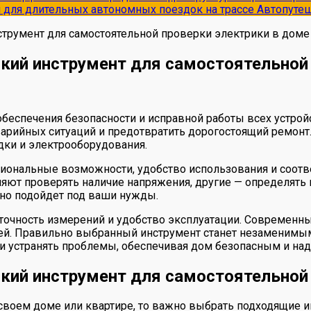
и для длительных автономных поездок на трассе
Автопуте
струмент для самостоятельной проверки электрики в доме
кий инструмент для самостоятельной
беспечения безопасности и исправной работы всех устрой
рийных ситуаций и предотвратить дорогостоящий ремонт. О
дки и электрооборудования.
иональные возможности, удобство использования и соотв
ляют проверять наличие напряжения, другие — определять
но подойдет под ваши нужды.
точность измерений и удобство эксплуатации. Современн
ей. Правильно выбранный инструмент станет незаменим
 и устранять проблемы, обеспечивая дом безопасным и на
кий инструмент для самостоятельной
своем доме или квартире, то важно выбрать подходящие