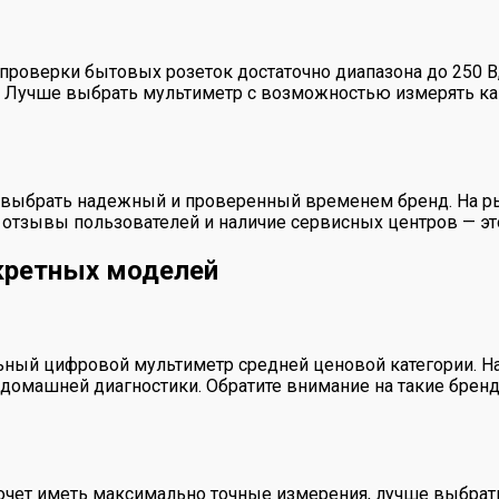
 проверки бытовых розеток достаточно диапазона до 250 В
Лучше выбрать мультиметр с возможностью измерять как 
о выбрать надежный и проверенный временем бренд. На 
 отзывы пользователей и наличие сервисных центров — эт
кретных моделей
ьный цифровой мультиметр средней ценовой категории. Н
 домашней диагностики. Обратите внимание на такие бренд
и хочет иметь максимально точные измерения, лучше выбр