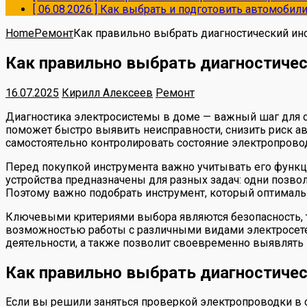
[ 06.08.2026 ]
Как выбрать и подготовить автомобил
Home
Ремонт
Как правильно выбрать диагностический ин
Как правильно выбрать диагностичес
16.07.2025
Кирилл Алексеев
Ремонт
Диагностика электросистемы в доме — важный шаг для о
поможет быстро выявить неисправности, снизить риск ава
самостоятельно контролировать состояние электропрово
Перед покупкой инструмента важно учитывать его функц
устройства предназначены для разных задач: одни позво
Поэтому важно подобрать инструмент, который оптималь
Ключевыми критериями выбора являются безопасность, 
возможностью работы с различными видами электросет
деятельности, а также позволит своевременно выявлять
Как правильно выбрать диагностичес
Если вы решили заняться проверкой электропроводки в 