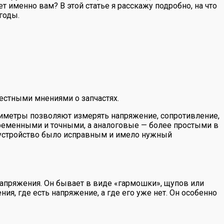
т именно вам? В этой статье я расскажу подробно, на что
годы.
естными мнениями о запчастях.
иметры позволяют измерять напряжение, сопротивление,
ременными и точными, а аналоговые — более простыми в
ы устройство было исправным и имело нужный
 напряжения. Он бывает в виде «гармошки», щупов или
я, где есть напряжение, а где его уже нет. Он особенно