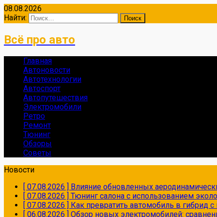
08.08.2026
Найти:
Всё про авто
Главная
Автоновости
Автотехнологии
Автоспорт
Автопутешествия
Электромобили
Ретро
Ремонт
Тюнинг
Обзоры
Советы
Новости
[ 07.08.2026 ]
Влияние обновленных аеродинамически
[ 07.08.2026 ]
Тюнинг салона с использованием экол
[ 07.08.2026 ]
Как превратить автомобиль в гибрид 
[ 06.08.2026 ]
Обзор новых электромобилей: сравнен