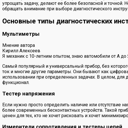
упрощать задачу, делают ее более безопасной и точной. 
обращать внимание при выборе диагностического инструм
Основные типы диагностических инс
Мультиметры
Мнение автора
Кирилл Алексеев
Я механик с 10-летним опытом, знаю автомобили от А до
Самый популярный и универсальный прибор, без которог
ток и многие другие параметры. Они бывают как цифров
использовании при определенных задачах. В целом, для
функционал.
Тестер напряжения
Если нужно просто определить наличие или отсутствие на
более современных бесконтактных устройств. Такой прибо
ценен для тех, кто не хочет рисковать и хочет минимизи
Измерители сопротивления и тестеры цепей