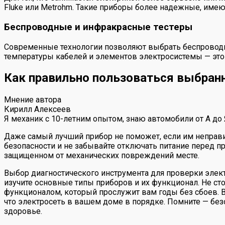
Fluke или Metrohm. Такие приборы более надежные, име
Беспроводные и инфракрасные тестеры
Современные технологии позволяют выбрать беспровод
температуры кабелей и элементов электросистемы — это
Как правильно пользоваться выбра
Мнение автора
Кирилл Алексеев
Я механик с 10-летним опытом, знаю автомобили от А до
Даже самый лучший прибор не поможет, если им неправи
безопасности и не забывайте отключать питание перед пр
защищенном от механических повреждений месте.
Выбор диагностического инструмента для проверки элект
изучите основные типы приборов и их функционал. Не с
функционалом, который прослужит вам годы без сбоев. В
что электросеть в вашем доме в порядке. Помните — без
здоровье.