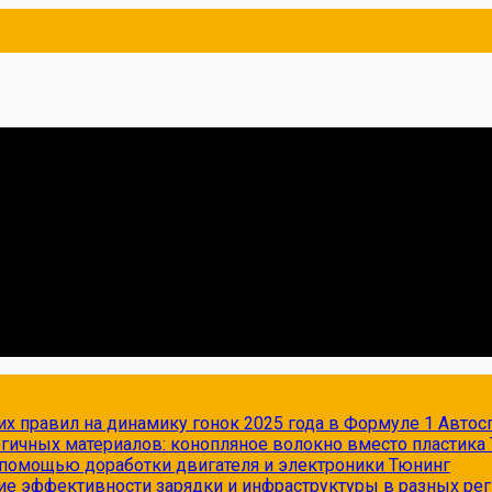
х правил на динамику гонок 2025 года в Формуле 1
Автос
огичных материалов: конопляное волокно вместо пластика
с помощью доработки двигателя и электроники
Тюнинг
ие эффективности зарядки и инфраструктуры в разных ре