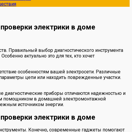
шествия
 проверки электрики в доме
ств. Правильный выбор диагностического инструмента
собенно актуально это для тех, кто хочет
етствие особенностям вашей электросети. Различные
 параметры цепи или находить поврежденные участки.
ые диагностические приборы отличаются надежностью и
ым помощником в домашней электромонтажной
дежным источником энергии.
 проверки электрики в доме
 инструменты. Конечно, современные гаджеты помогают