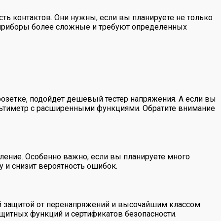
ть контактов. Они нужны, если вы планируете не только
е приборы более сложные и требуют определенных
розетке, подойдет дешевый тестер напряжения. А если вы
ультиметр с расширенными функциями. Обратите внимание
ление. Особенно важно, если вы планируете много
у и снизит вероятность ошибок.
ой защитой от перенапряжений и высочайшим классом
ащитных функций и сертификатов безопасности.