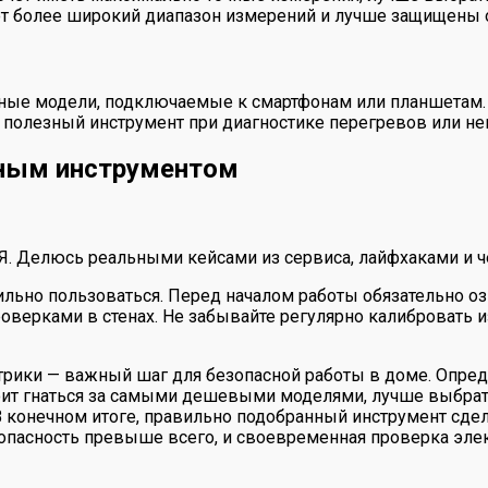
ют более широкий диапазон измерений и лучше защищены о
ные модели, подключаемые к смартфонам или планшетам.
 полезный инструмент при диагностике перегревов или н
нным инструментом
 Я. Делюсь реальными кейсами из сервиса, лайфхаками и ч
льно пользоваться. Перед началом работы обязательно оз
оверками в стенах. Не забывайте регулярно калибровать и
рики — важный шаг для безопасной работы в доме. Определ
тоит гнаться за самыми дешевыми моделями, лучше выбра
 конечном итоге, правильно подобранный инструмент сдела
опасность превыше всего, и своевременная проверка элек