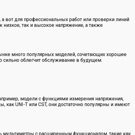
, а вот для профессиональных работ или проверки линий
низкое, так и высокое напряжение, а также
рынке много популярных моделей, сочетающих хорошее
о сильно облегчит обслуживание в будущем.
апример, модели с функциями измерения напряжения,
ы, как UNI-T или CST, они достаточно популярны и имеют
ать мультиметры с расширенным функционалом, такие как