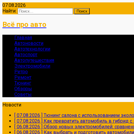
07.08.2026
Найти:
Всё про авто
Главная
Автоновости
Автотехнологии
Автоспорт
Автопутешествия
Электромобили
Ретро
Ремонт
Тюнинг
Обзоры
Советы
Новости
[ 07.08.2026 ]
Тюнинг салона с использованием экол
[ 07.08.2026 ]
Как превратить автомобиль в гибрид 
[ 06.08.2026 ]
Обзор новых электромобилей: сравнен
[ 06.08.2026 ]
Как выбрать и подготовить автомобил