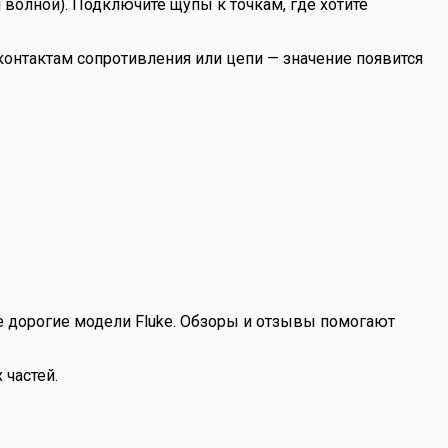
волной). Подключите щупы к точкам, где хотите
контактам сопротивления или цепи — значение появится
ее дорогие модели Fluke. Обзоры и отзывы помогают
 частей.