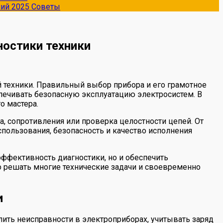
ний 2025
Советы
остики техники
техники. Правильный выбор прибора и его грамотное
ечивать безопасную эксплуатацию электросистем. В
о мастера.
, сопротивления или проверка целостности цепей. От
пользования, безопасность и качество исполнения
ффективность диагностики, но и обеспечить
о решать многие технические задачи и своевременно
и
ить неисправности в электроприборах, учитывать заряд