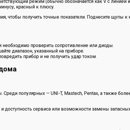
етствующий режим (обычно обозначается как V с линией и 
инусу, красный к плюсу.
ия, чтобы получить точные показатели. Поднесите щупы к 
ли необходимо проверить сопротивление или диоды.
йте диапазон, указанный на приборе.
повредить прибор и не получить удар током.
 дома
 Среди популярных — UNI-T, Mastech, Pentax, а также бол
 и доступность сервиса или возможности замены запасных