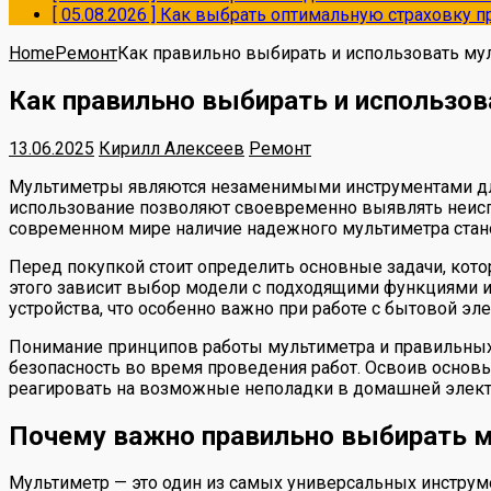
[ 05.08.2026 ]
Как выбрать оптимальную страховку пр
Home
Ремонт
Как правильно выбирать и использовать му
Как правильно выбирать и использо
13.06.2025
Кирилл Алексеев
Ремонт
Мультиметры являются незаменимыми инструментами для
использование позволяют своевременно выявлять неисп
современном мире наличие надежного мультиметра стан
Перед покупкой стоит определить основные задачи, кото
этого зависит выбор модели с подходящими функциями и 
устройства, что особенно важно при работе с бытовой эле
Понимание принципов работы мультиметра и правильных 
безопасность во время проведения работ. Освоив основ
реагировать на возможные неполадки в домашней электр
Почему важно правильно выбирать 
Мультиметр — это один из самых универсальных инструме