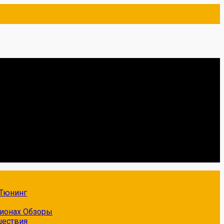
Тюнинг
гионах
Обзоры
шествия