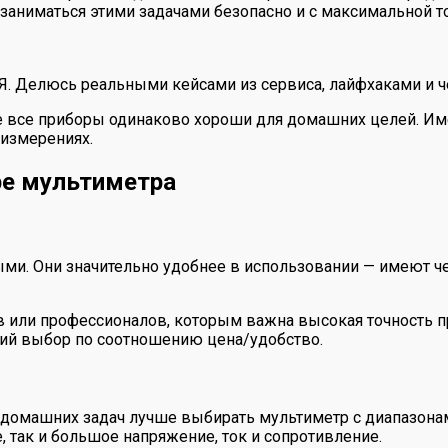
ы заниматься этими задачами безопасно и с максимальной 
 Я. Делюсь реальными кейсами из сервиса, лайфхаками и ч
не все приборы одинаково хороши для домашних целей. И
измерениях.
ре мультиметра
 Они значительно удобнее в использовании — имеют четк
в или профессионалов, которым важна высокая точность п
ий выбор по соотношению цена/удобство.
 домашних задач лучше выбирать мультиметр с диапазон
, так и большое напряжение, ток и сопротивление.