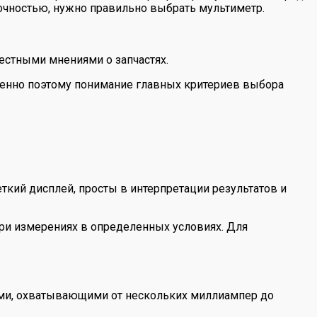
точностью, нужно правильно выбрать мультиметр.
естными мнениями о запчастях.
менно поэтому понимание главных критериев выбора
ий дисплей, просты в интерпретации результатов и
ри измерениях в определенных условиях. Для
ами, охватывающими от нескольких миллиампер до