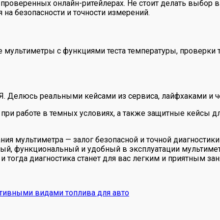
 проверенных онлайн-ритейлерах. Не стоит делать выбор 
 на безопасности и точности измерений.
 мультиметры с функциями теста температуры, проверки тр
 Я. Делюсь реальными кейсами из сервиса, лайфхаками и ч
при работе в темных условиях, а также защитные кейсы дл
ия мультиметра — залог безопасной и точной диагностики
ый, функциональный и удобный в эксплуатации мультиметр
 тогда диагностика станет для вас легким и приятным зан
ативными видами топлива для авто