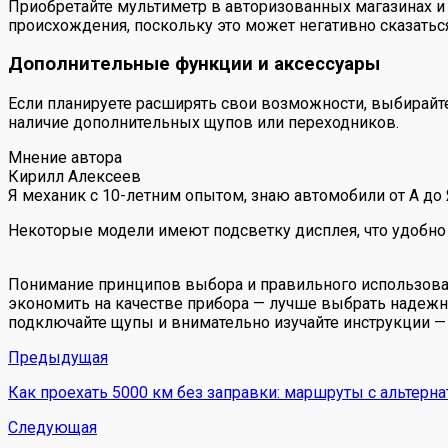
Приобретайте мультиметр в авторизованных магазинах и
происхождения, поскольку это может негативно сказаться
Дополнительные функции и аксессуары
Если планируете расширять свои возможности, выбирайте
наличие дополнительных щупов или переходников.
Мнение автора
Кирилл Алексеев
Я механик с 10-летним опытом, знаю автомобили от А до
Некоторые модели имеют подсветку дисплея, что удобно 
Понимание принципов выбора и правильного использован
экономить на качестве прибора — лучше выбрать надежн
подключайте щупы и внимательно изучайте инструкции — и
Предыдущая
Как проехать 5000 км без заправки: маршруты с альтерн
Следующая