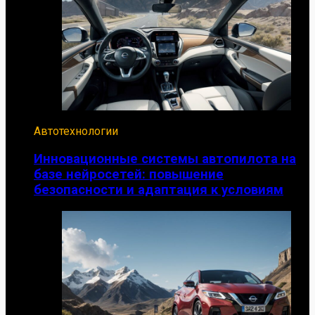
Автотехнологии
Инновационные системы автопилота на
базе нейросетей: повышение
безопасности и адаптация к условиям