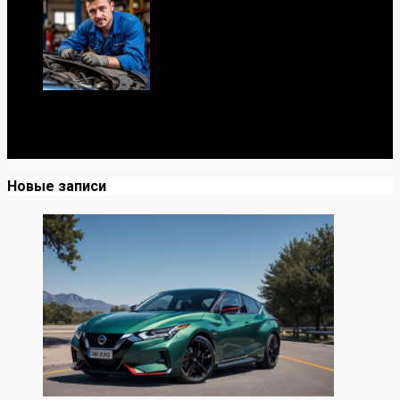
Я механик с 10-летним опытом, знаю автомобили от А
до Я. Делюсь реальными кейсами из сервиса,
лайфхаками и честными мнениями о запчастях.
Новые записи