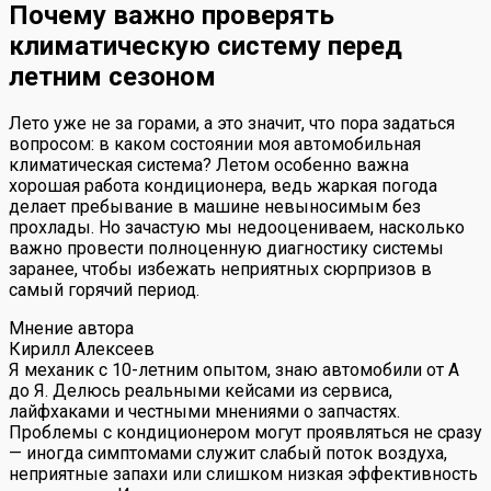
Почему важно проверять
климатическую систему перед
летним сезоном
Лето уже не за горами, а это значит, что пора задаться
вопросом: в каком состоянии моя автомобильная
климатическая система? Летом особенно важна
хорошая работа кондиционера, ведь жаркая погода
делает пребывание в машине невыносимым без
прохлады. Но зачастую мы недооцениваем, насколько
важно провести полноценную диагностику системы
заранее, чтобы избежать неприятных сюрпризов в
самый горячий период.
Мнение автора
Кирилл Алексеев
Я механик с 10-летним опытом, знаю автомобили от А
до Я. Делюсь реальными кейсами из сервиса,
лайфхаками и честными мнениями о запчастях.
Проблемы с кондиционером могут проявляться не сразу
— иногда симптомами служит слабый поток воздуха,
неприятные запахи или слишком низкая эффективность