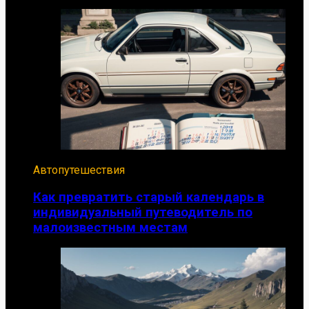
Автопутешествия
Как превратить старый календарь в
индивидуальный путеводитель по
малоизвестным местам