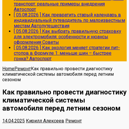
транспорт: реальные примеры внедрения
Автоспорт
[ 05.08.2026 ]
Как превратить старый календарь в
индивидуальный путеводитель по малоизвестным
местам
Автопутешествия
[ 05.08.2026 ]
Как выбрать правильную страховку
для электромобиля: особенности и нюансы
оформления
Советы
[ 05.08.2026 ]
Как экология меняет стратегии пит-
стопов в Формуле 1: меньше шин – быстрее
гонка?
Автоспорт
Home
Ремонт
Как правильно провести диагностику
климатической системы автомобиля перед летним
сезоном
Как правильно провести диагностику
климатической системы
автомобиля перед летним сезоном
14.04.2025
Кирилл Алексеев
Ремонт