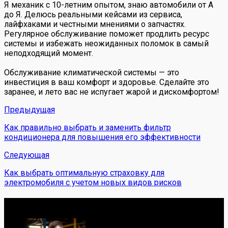
Я механик с 10-летним опытом, знаю автомобили от А
до Я. Делюсь реальными кейсами из сервиса,
лайфхаками и честными мнениями о запчастях.
Регулярное обслуживание поможет продлить ресурс
системы и избежать неожиданных поломок в самый
неподходящий момент.
Обслуживание климатической системы — это
инвестиция в ваш комфорт и здоровье. Сделайте это
заранее, и лето вас не испугает жарой и дискомфортом!
Предыдущая
Как правильно выбрать и заменить фильтр
кондиционера для повышения его эффективности
Следующая
Как выбрать оптимальную страховку для
электромобиля с учетом новых видов рисков
Обо мне