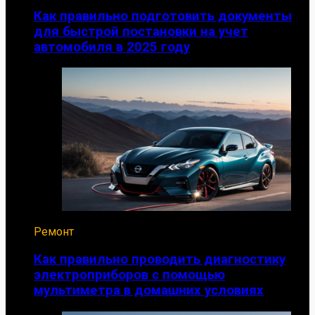
Как правильно подготовить документы
для быстрой постановки на учет
автомобиля в 2025 году
Ремонт
Как правильно проводить диагностику
электроприборов с помощью
мультиметра в домашних условиях