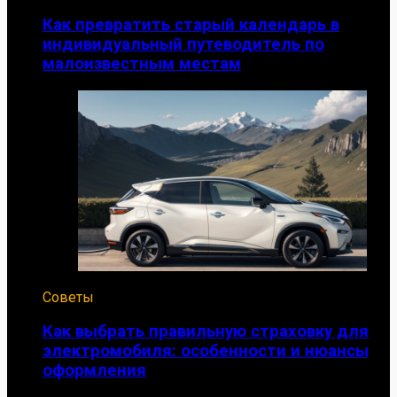
Как превратить старый календарь в
индивидуальный путеводитель по
малоизвестным местам
Советы
Как выбрать правильную страховку для
электромобиля: особенности и нюансы
оформления