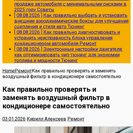
продаже автомобиля с минимальными рисками в
2025 году
Советы
[ 08.08.2026 ]
Как правильно выбрать и установить
внешние аэродинамические боксы для улучшения
сцепления и стиля авто
Тюнинг
[ 08.08.2026 ]
Как правильно диагностировать и
устранить неисправность блока управления
кондиционером автомобиля
Ремонт
[ 08.08.2026 ]
Электронные настройки двигателя:
как оптимизировать чип-тюнинг для экономии
топлива и мощности
Тюнинг
Home
Ремонт
Как правильно проверять и заменять
воздушный фильтр в кондиционере самостоятельно
Как правильно проверять и
заменять воздушный фильтр в
кондиционере самостоятельно
03.01.2026
Кирилл Алексеев
Ремонт