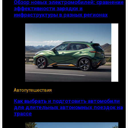
Обзор новых электромобилей: сравнение
эффективности зарядки и
инфраструктуры в разных регионах
Автопутешествия
Как выбрать и подготовить автомобили
для длительных автономных поездок на
трассе