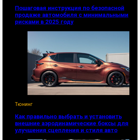
Пошаговая инструкция по безопасной
продаже автомобиля с минимальными
рисками в 2025 году
Тюнинг
Как правильно выбрать и установить
внешние аэродинамические боксы для
улучшения сцепления и стиля авто