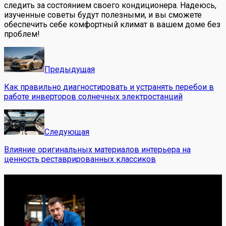
следить за состоянием своего кондиционера. Надеюсь,
изученные советы будут полезными, и вы сможете
обеспечить себе комфортный климат в вашем доме без
проблем!
Предыдущая
Как правильно диагностировать и устранять перебои в
работе инверторов солнечных электростанций
Следующая
Влияние оригинальных материалов интерьера на
ценность реставрированных классиков
Обо мне