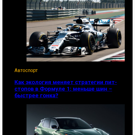
Автоспорт
Как экология меняет стратегии пит-
стопов в Формуле 1: меньше шин –
быстрее гонка?