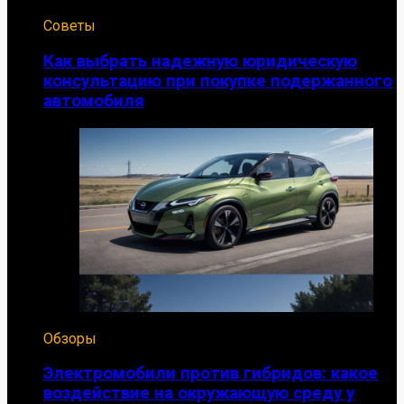
Советы
Как выбрать надежную юридическую
консультацию при покупке подержанного
автомобиля
Обзоры
Электромобили против гибридов: какое
воздействие на окружающую среду у