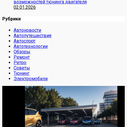
возможностей тюнинга двигателя
02.01.2026
Рубрики
Автоновости
Автопутешествия
Автоспорт
Автотехнологии
Обзоры
Ремонт
Ретро
Советы
Тюнинг
Электромобили