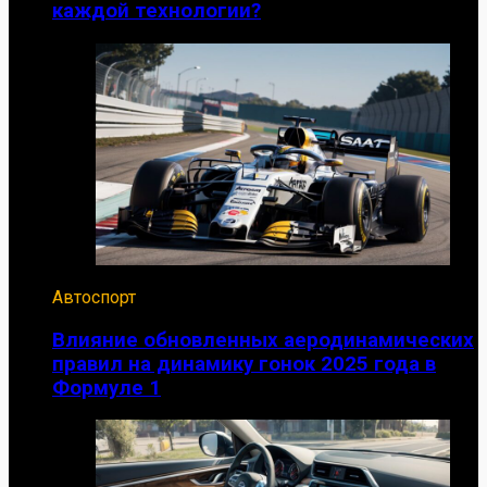
каждой технологии?
Автоспорт
Влияние обновленных аеродинамических
правил на динамику гонок 2025 года в
Формуле 1