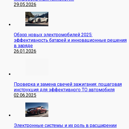
29.05.2026
Обзор новых электромобилей 2025:
эффективность батарей и инновационные решения
в заряде
26.01.2026
Проверка и замена свечей зажигания: пошаговая
инструкция для эффективного ТО автомобиля
02.06.2025
Электронные системы и их роль в расширении