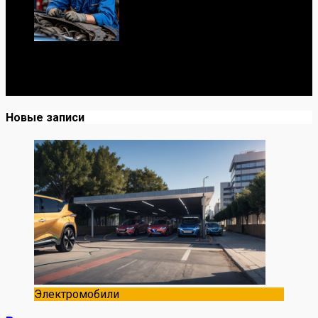
Я механик с 10-летним опытом, знаю автомобили от А
до Я. Делюсь реальными кейсами из сервиса,
лайфхаками и честными мнениями о запчастях.
Новые записи
Электромобили