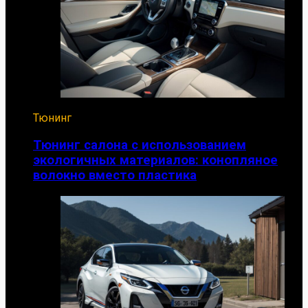
Тюнинг
Тюнинг салона с использованием
экологичных материалов: конопляное
волокно вместо пластика