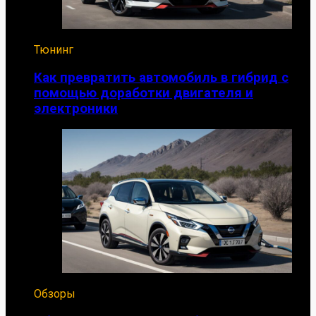
Тюнинг
Как превратить автомобиль в гибрид с
помощью доработки двигателя и
электроники
Обзоры