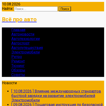
10.08.2026
Найти:
Всё про авто
Главная
Автоновости
Автотехнологии
Автоспорт
Автопутешествия
Электромобили
Ретро
Ремонт
Тюнинг
Обзоры
Советы
Новости
[ 10.08.2026 ]
Влияние международных стандартов
быстрой зарядки на развитие электромобилей
Электромобили
[ 09.08.2026 ]
Пошаговая инструкция по безопасной