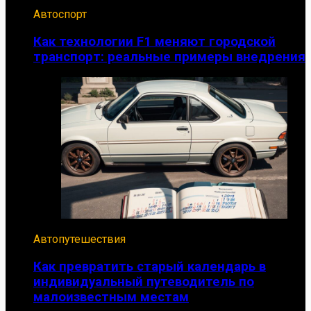
Автоспорт
Как технологии F1 меняют городской
транспорт: реальные примеры внедрения
Автопутешествия
Как превратить старый календарь в
индивидуальный путеводитель по
малоизвестным местам