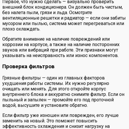
Первое, что нужно сделать — визуально проверить
внешний блок кондиционера. Он должен быть чистым,
без налета пыли, грязи и льда. Осмотрите
вентиляционные решетки и радиатор — если они забиты
мусором или пылью, система может перегреваться или
плохо охлаждать.
Обратите внимание на наличие повреждений или
коррозии на корпусе, а также на наличие посторонних
звуков или вибраций при работе. Эти признаки могут
указывать на неисправность или износ компонентов.
Проверка фильтров
Грязные фильтры — один из главных факторов
ухудшения работы системы. Их нужно регулярно
очищать или менять. Для этого откройте корпус
внутреннего блока и аккуратно снимите фильтр. Если он
пыльный и запылен — промойте его под проточной
водой, высушите и установите обратно.
Если фильтр уже изношен или поврежден, его лучше
заменить на новый. Это поможет повысить
эффективность охлаждения и снизит нагрузку на