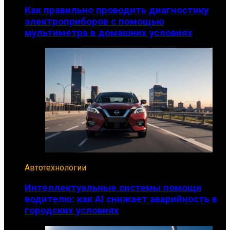
Как правильно проводить диагностику
электроприборов с помощью
мультиметра в домашних условиях
Автотехнологии
Интеллектуальные системы помощи
водителю: как AI снижает аварийность в
городских условиях