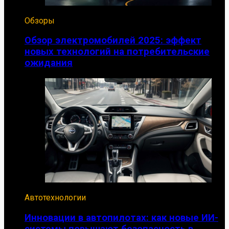
Обзоры
Обзор электромобилей 2025: эффект
новых технологий на потребительские
ожидания
Автотехнологии
Инновации в автопилотах: как новые ИИ-
системы повышают безопасность в