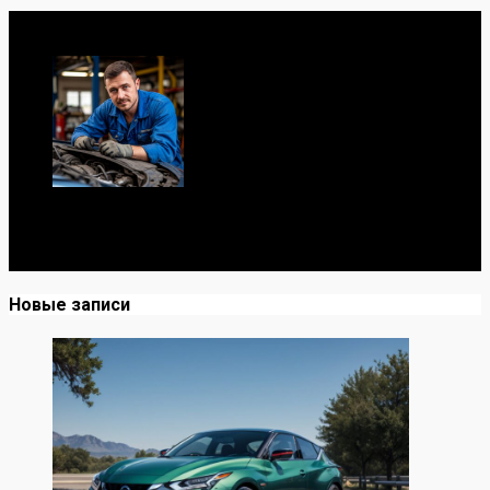
Обо мне
Я механик с 10-летним опытом, знаю автомобили от А
до Я. Делюсь реальными кейсами из сервиса,
лайфхаками и честными мнениями о запчастях.
Новые записи