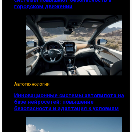
городском движении
Автотехнологии
Инновационные системы автопилота на
базе нейросетей: повышение
безопасности и адаптация к условиям