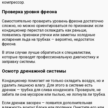
компрессор.
Проверка уровня фреона
Самостоятельно проверить уровень фреона достаточно
сложно, но можно ориентироваться по признакам: если
кондиционер перестал охлаждать как раньше,
появились признаки утечки или заметны холодные
испарения льда на трубках — вероятно, недостаток
фреона.
В этом случае лучше обратиться к специалистам,
которые проводят профессиональную диагностику и
заправку системы.
Осмотр дренажной системы
Кондиционер помогает не только охладить воздух, но и
удалить лишнюю влагу. Для этого в системе есть
дренаж — трубка для слива конденсата. Проверьте, не
забита ли она мусором или пылью, не лопнула ли трубка.
Если дренаж засорен — появится дополнительная
влажность вокруг блока или протечки. Очистите его или