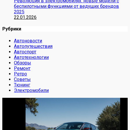
Революция в электромобилях: новые модели с
беспилотными функциями от ведущих брендов
2025
22.01.2026
Рубрики
Автоновости
Автопутешествия
Автоспорт
Автотехнологии
Обзоры
Ремонт
Ретро
Советы
Тюнинг
Электромобили