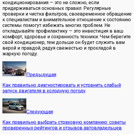
кондиционирования — это не сложно, если
придерживаться основных правил. Регулярные
проверки и чистка фильтров, своевременное обращение
к специалистам и внимательное отношение к состоянию
системы помогут избежать многих проблем. Не
откладывайте профилактику — это инвестиция в ваш
комфорт, здоровье и сохранность техники. Чем берегите
свой кондиционер, тем дольше он будет служить вам
верой и правдой, радуя свежестью и прохладой в
жаркую погоду.
Предыдущая
Как правильно диагностировать и устранить слабый
запуск двигателя в холодную погоду
Следующая
Как правильно выбрать страховую компанию: советы
проверенных рейтингов и отзывов автовладельцев