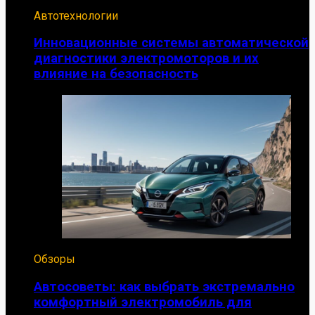
Автотехнологии
Инновационные системы автоматической
диагностики электромоторов и их
влияние на безопасность
Обзоры
Автосоветы: как выбрать экстремально
комфортный электромобиль для