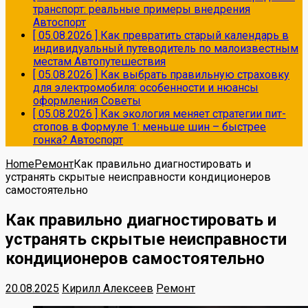
транспорт: реальные примеры внедрения
Автоспорт
[ 05.08.2026 ]
Как превратить старый календарь в
индивидуальный путеводитель по малоизвестным
местам
Автопутешествия
[ 05.08.2026 ]
Как выбрать правильную страховку
для электромобиля: особенности и нюансы
оформления
Советы
[ 05.08.2026 ]
Как экология меняет стратегии пит-
стопов в Формуле 1: меньше шин – быстрее
гонка?
Автоспорт
Home
Ремонт
Как правильно диагностировать и
устранять скрытые неисправности кондиционеров
самостоятельно
Как правильно диагностировать и
устранять скрытые неисправности
кондиционеров самостоятельно
20.08.2025
Кирилл Алексеев
Ремонт