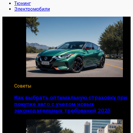
Тюнинг
Электромобили
Советы
Как выбрать оптимальную страховку при
покупке авто с учетом новых
законодательных требований 2025