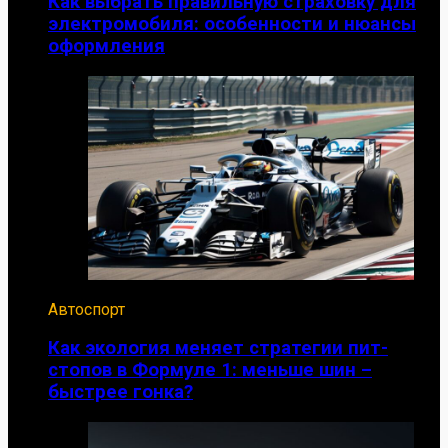
Как выбрать правильную страховку для
электромобиля: особенности и нюансы
оформления
Автоспорт
Как экология меняет стратегии пит-
стопов в Формуле 1: меньше шин –
быстрее гонка?