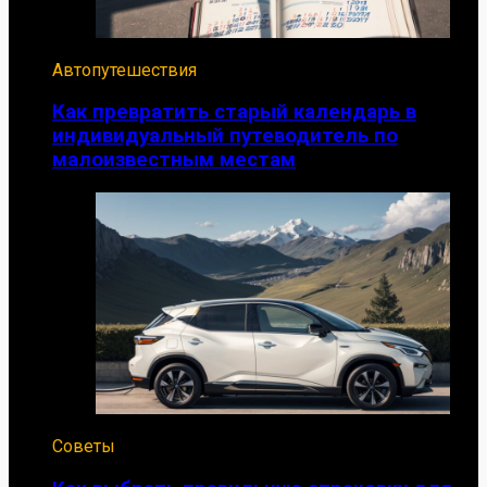
Автопутешествия
Как превратить старый календарь в
индивидуальный путеводитель по
малоизвестным местам
Советы