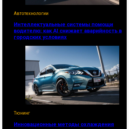
Автотехнологии
Интеллектуальные системы помощи
водителю: как AI снижает аварийность в
городских условиях
Тюнинг
Инновационные методы охлаждения