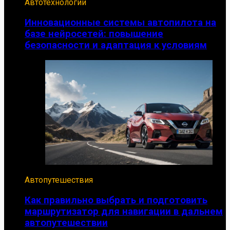
Автотехнологии
Инновационные системы автопилота на
базе нейросетей: повышение
безопасности и адаптация к условиям
Автопутешествия
Как правильно выбрать и подготовить
маршрутизатор для навигации в дальнем
автопутешествии