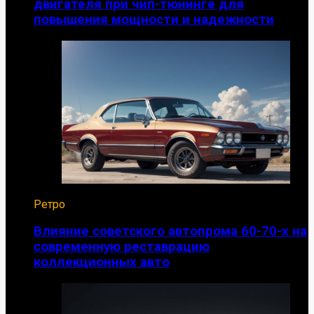
двигателя при чип-тюнинге для
повышения мощности и надежности
Ретро
Влияние советского автопрома 60-70-х на
современную реставрацию
коллекционных авто