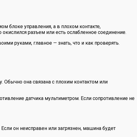
ом блоке управления, а в плохом контакте,
 окислился разъем или есть ослабленное соединение.
ми руками, главное — знать, что и как проверять.
у. Обычно она связана с плохим контактом или
противление датчика мультиметром. Если сопротивление не
Если он неисправен или загрязнен, машина будет