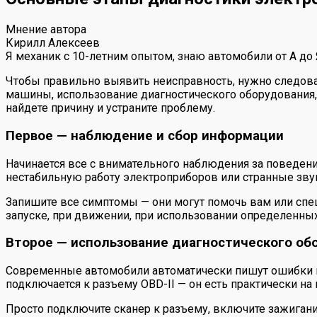
Мнение автора
Кирилл Алексеев
Я механик с 10-летним опытом, знаю автомобили от А до
Чтобы правильно выявить неисправность, нужно следова
машины, использование диагностического оборудования,
найдете причину и устраните проблему.
Первое — наблюдение и сбор информации
Начинается все с внимательного наблюдения за поведен
нестабильную работу электроприборов или странные звук
Запишите все симптомы — они могут помочь вам или спец
запуске, при движении, при использовании определенны
Второе — использование диагностического об
Современные автомобили автоматически пишут ошибки в 
подключается к разъему OBD-II — он есть практически на
Просто подключите сканер к разъему, включите зажигани