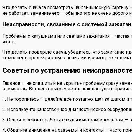
Что делать: сначала посмотреть на клиническую картину 
не работает, замените его — обычно это не очень дорого 
Неисправности, связанные с системой зажиган
Проблемы с катушками или свечами зажигания — частая п
икать.
Что делать: проверьте свечи, убедитесь, что зажигание 
компонент, предварительно почистив и осмотрев контакт
Советы по устранению неисправност
Главное — не спешить и не «крыть» проблему сразу зам
элементов. Вот несколько советов, как поступать правил
1. Не торопитесь — делайте все поэтапно, шаг за шагом и 
2. Используйте качественное диагностическое оборудован
3. Освойте основы работы с мультиметром и тестером — 
4. Обратите внимание на разъемы и контакты — часто при