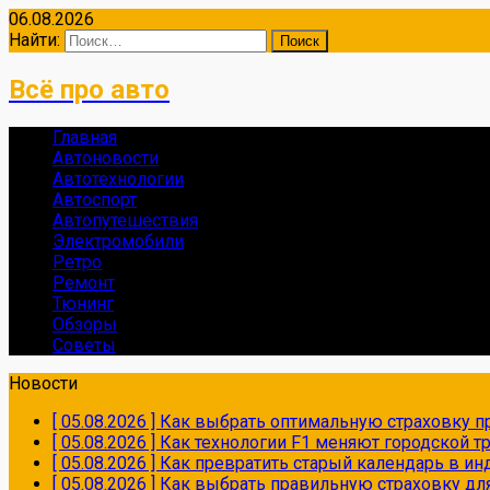
06.08.2026
Найти:
Всё про авто
Главная
Автоновости
Автотехнологии
Автоспорт
Автопутешествия
Электромобили
Ретро
Ремонт
Тюнинг
Обзоры
Советы
Новости
[ 05.08.2026 ]
Как выбрать оптимальную страховку пр
[ 05.08.2026 ]
Как технологии F1 меняют городской 
[ 05.08.2026 ]
Как превратить старый календарь в и
[ 05.08.2026 ]
Как выбрать правильную страховку дл