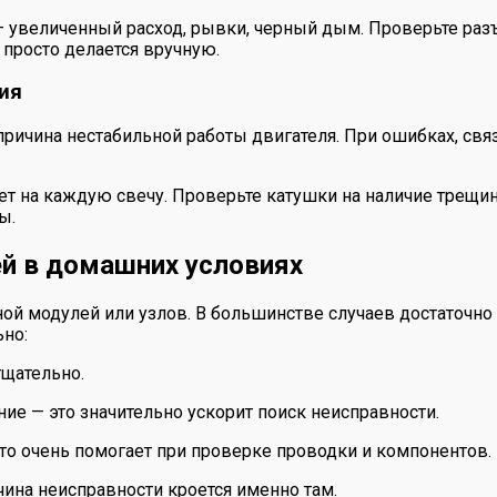
— увеличенный расход, рывки, черный дым. Проверьте разъ
и просто делается вручную.
ия
ричина нестабильной работы двигателя. При ошибках, связ
идет на каждую свечу. Проверьте катушки на наличие трещ
ы.
ей в домашних условиях
еной модулей или узлов. В большинстве случаев достаточ
ьно:
тщательно.
ие — это значительно ускорит поиск неисправности.
это очень помогает при проверке проводки и компонентов.
чина неисправности кроется именно там.