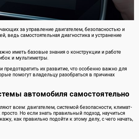
чающих за управление двигателем, безопасностью и
й, ведь самостоятельная диагностика и устранение
жно иметь базовые знания о конструкции и работе
ибок и мультиметры.
 предотвратить их развитие, что особенно важно для
орые помогут владельцу разобраться в причинах
системы автомобиля самостоятельно
яют всем: двигателем, системой безопасности, климат-
 просто. Но если знать правильный подход, научиться
ажу, как правильно подойти к этому делу, с чего начать,