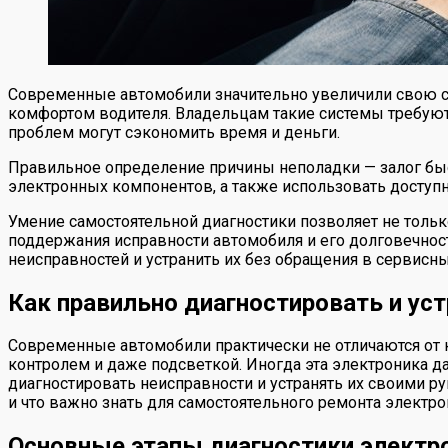
Современные автомобили значительно увеличили свою с
комфортом водителя. Владельцам такие системы требуют
проблем могут сэкономить время и деньги.
Правильное определение причины неполадки — залог быст
электронных компонентов, а также использовать доступ
Умение самостоятельной диагностики позволяет не тольк
поддержания исправности автомобиля и его долговечнос
неисправностей и устранить их без обращения в сервисны
Как правильно диагностировать и ус
Современные автомобили практически не отличаются от к
контролем и даже подсветкой. Иногда эта электроника дае
диагностировать неисправности и устранять их своими рука
и что важно знать для самостоятельного ремонта электр
Основные этапы диагностики электро