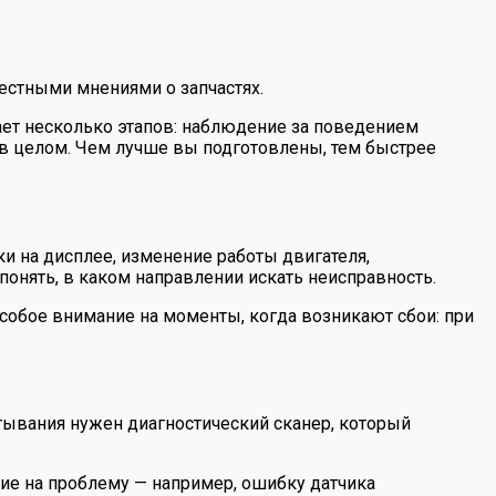
естными мнениями о запчастях.
ет несколько этапов: наблюдение за поведением
 в целом. Чем лучше вы подготовлены, тем быстрее
и на дисплее, изменение работы двигателя,
онять, в каком направлении искать неисправность.
собое внимание на моменты, когда возникают сбои: при
тывания нужен диагностический сканер, который
ние на проблему — например, ошибку датчика