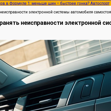
опов в Формуле 1: меньше шин – быстрее гонка?
Автоспорт
 неисправности электронной системы автомобиля самосто
транять неисправности электронной 