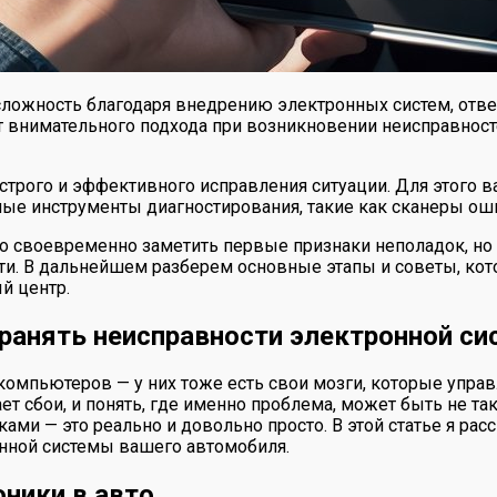
ложность благодаря внедрению электронных систем, отве
 внимательного подхода при возникновении неисправносте
рого и эффективного исправления ситуации. Для этого ва
ные инструменты диагностирования, такие как сканеры ош
о своевременно заметить первые признаки неполадок, но и
ти. В дальнейшем разберем основные этапы и советы, кот
й центр.
транять неисправности электронной 
омпьютеров — у них тоже есть свои мозги, которые управл
т сбои, и понять, где именно проблема, может быть не так
ми — это реально и довольно просто. В этой статье я расск
онной системы вашего автомобиля.
ники в авто