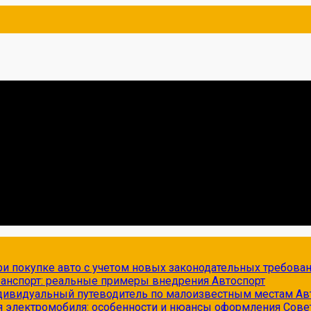
и покупке авто с учетом новых законодательных требова
транспорт: реальные примеры внедрения
Автоспорт
ндивидуальный путеводитель по малоизвестным местам
Ав
я электромобиля: особенности и нюансы оформления
Сове