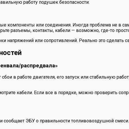
равильную работу подушек безопасности.
ые компоненты или соединения. Иногда проблема не в сам
те разъемы, контакты, кабели — возможно, где-то просто
 напряжений или сопротивлений. Реально это сделать свои
ностей
енвала/распредвала»
сбои в работе двигателя, его запуск или стабильную работ
мотрите кабели. Если все в порядке, можно проверить со
и сообщает ЭБУ о правильности топливовоздушной смеси. 