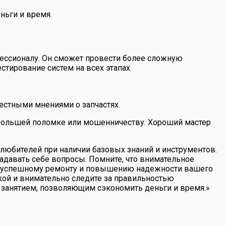
ньги и время.
фессионалу. Он сможет провести более сложную
тирование систем на всех этапах.
естными мнениями о запчастях.
к большей поломке или мошенничеству. Хороший мастер
любителей при наличии базовых знаний и инструментов.
задавать себе вопросы. Помните, что внимательное
 к успешному ремонту и повышению надежности вашего
кой и внимательно следите за правильностью
м занятием, позволяющим сэкономить деньги и время.»