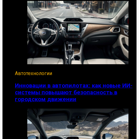
Автотехнологии
Инновации в автопилотах: как новые ИИ-
системы повышают безопасность в
городском движении