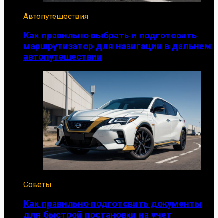
Автопутешествия
Как правильно выбрать и подготовить
маршрутизатор для навигации в дальнем
автопутешествии
Советы
Как правильно подготовить документы
для быстрой постановки на учет