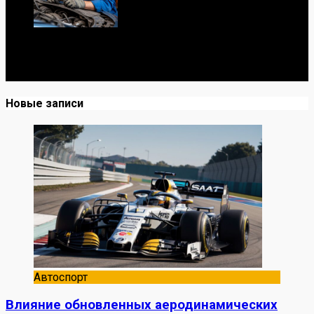
Я механик с 10-летним опытом, знаю автомобили от А
до Я. Делюсь реальными кейсами из сервиса,
лайфхаками и честными мнениями о запчастях.
Новые записи
Автоспорт
Влияние обновленных аеродинамических