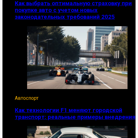
Как выбрать оптимальную страховку при
покупке авто с учетом новых
законодательных требований 2025
Автоспорт
Как технологии F1 меняют городской
транспорт: реальные примеры внедрения