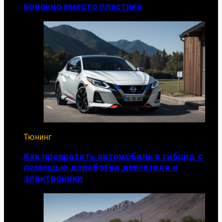
волокно вместо пластика
Тюнинг
Как превратить автомобиль в гибрид с
помощью доработки двигателя и
электроники