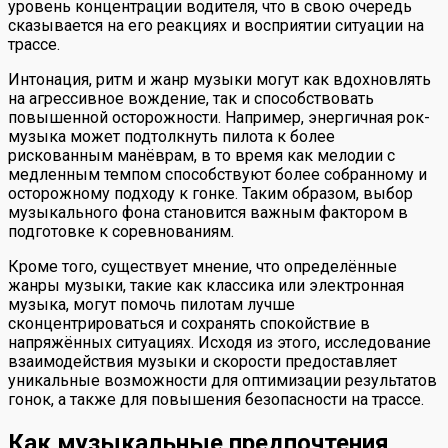
уровень концентрации водителя, что в свою очередь
сказывается на его реакциях и восприятии ситуации на
трассе.
Интонация, ритм и жанр музыки могут как вдохновлять
на агрессивное вождение, так и способствовать
повышенной осторожности. Например, энергичная рок-
музыка может подтолкнуть пилота к более
рискованным манёврам, в то время как мелодии с
медленным темпом способствуют более собранному и
осторожному подходу к гонке. Таким образом, выбор
музыкального фона становится важным фактором в
подготовке к соревнованиям.
Кроме того, существует мнение, что определённые
жанры музыки, такие как классика или электронная
музыка, могут помочь пилотам лучше
сконцентрироваться и сохранять спокойствие в
напряжённых ситуациях. Исходя из этого, исследование
взаимодействия музыки и скорости предоставляет
уникальные возможности для оптимизации результатов
гонок, а также для повышения безопасности на трассе.
Как музыкальные предпочтения