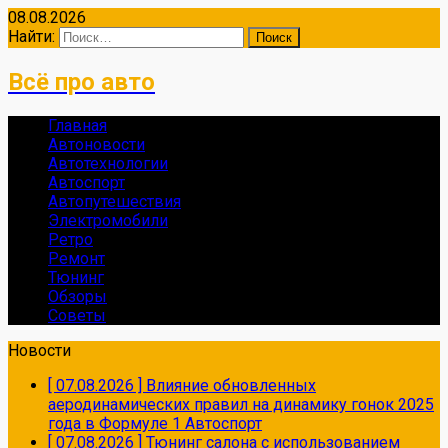
08.08.2026
Найти:
Всё про авто
Главная
Автоновости
Автотехнологии
Автоспорт
Автопутешествия
Электромобили
Ретро
Ремонт
Тюнинг
Обзоры
Советы
Новости
[ 07.08.2026 ]
Влияние обновленных
аеродинамических правил на динамику гонок 2025
года в Формуле 1
Автоспорт
[ 07.08.2026 ]
Тюнинг салона с использованием