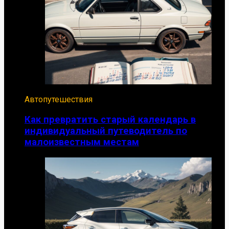
Автопутешествия
Как превратить старый календарь в
индивидуальный путеводитель по
малоизвестным местам