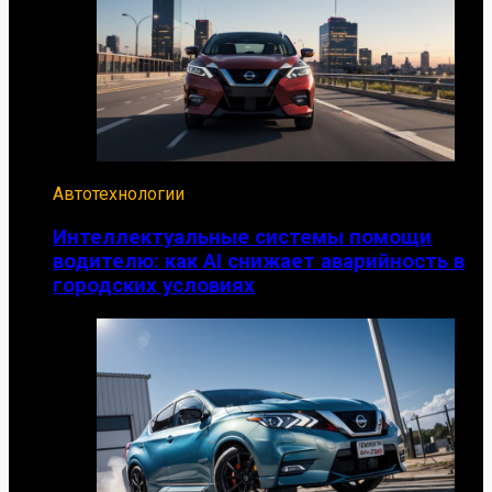
Автотехнологии
Интеллектуальные системы помощи
водителю: как AI снижает аварийность в
городских условиях