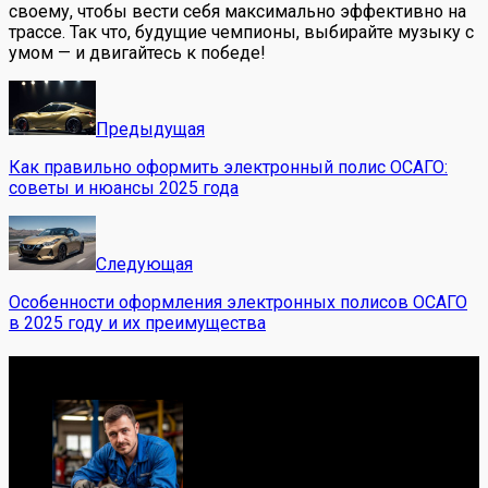
своему, чтобы вести себя максимально эффективно на
трассе. Так что, будущие чемпионы, выбирайте музыку с
умом — и двигайтесь к победе!
Предыдущая
Как правильно оформить электронный полис ОСАГО:
советы и нюансы 2025 года
Следующая
Особенности оформления электронных полисов ОСАГО
в 2025 году и их преимущества
Обо мне