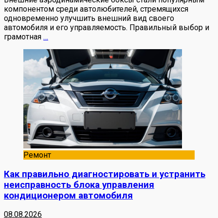
компонентом среди автолюбителей, стремящихся
одновременно улучшить внешний вид своего
автомобиля и его управляемость. Правильный выбор и
грамотная
…
Ремонт
Как правильно диагностировать и устранить
неисправность блока управления
кондиционером автомобиля
08.08.2026