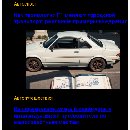
Автоспорт
Как технологии F1 меняют городской
транспорт: реальные примеры внедрения
Автопутешествия
Как превратить старый календарь в
индивидуальный путеводитель по
малоизвестным местам