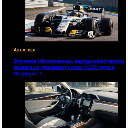
Автоспорт
Влияние обновленных аеродинамических
правил на динамику гонок 2025 года в
Формуле 1