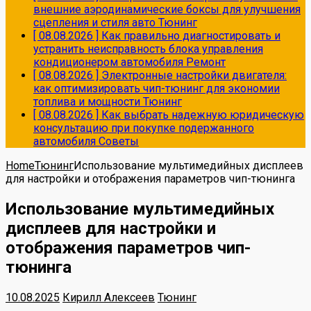
внешние аэродинамические боксы для улучшения
сцепления и стиля авто
Тюнинг
[ 08.08.2026 ]
Как правильно диагностировать и
устранить неисправность блока управления
кондиционером автомобиля
Ремонт
[ 08.08.2026 ]
Электронные настройки двигателя:
как оптимизировать чип-тюнинг для экономии
топлива и мощности
Тюнинг
[ 08.08.2026 ]
Как выбрать надежную юридическую
консультацию при покупке подержанного
автомобиля
Советы
Home
Тюнинг
Использование мультимедийных дисплеев
для настройки и отображения параметров чип-тюнинга
Использование мультимедийных
дисплеев для настройки и
отображения параметров чип-
тюнинга
10.08.2025
Кирилл Алексеев
Тюнинг