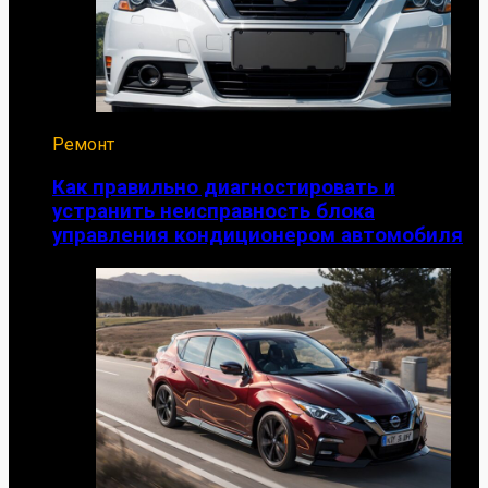
Ремонт
Как правильно диагностировать и
устранить неисправность блока
управления кондиционером автомобиля