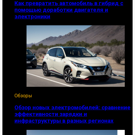
Как превратить автомобиль в гибрид с
помощью доработки двигателя и
электроники
Обзоры
Обзор новых электромобилей: сравнение
эффективности зарядки и
инфраструктуры в разных регионах