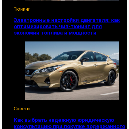
Тюнинг
Электронные настройки двигателя: как
оптимизировать чип-тюнинг для
экономии топлива и мощности
Советы
Как выбрать надежную юридическую
консультацию при покупке подержанного