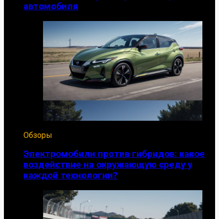
автомобиля
Обзоры
Электромобили против гибридов: какое
воздействие на окружающую среду у
каждой технологии?