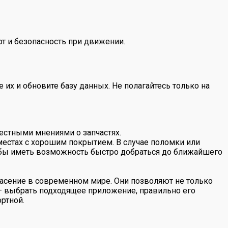
т и безопасность при движении.
их и обновите базу данных. Не полагайтесь только на
естными мнениями о запчастях.
 местах с хорошим покрытием. В случае поломки или
тобы иметь возможность быстро добраться до ближайшего
асение в современном мире. Они позволяют не только
 — выбрать подходящее приложение, правильно его
ртной.