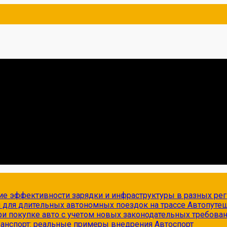
ие эффективности зарядки и инфраструктуры в разных ре
и для длительных автономных поездок на трассе
Автопуте
и покупке авто с учетом новых законодательных требова
транспорт: реальные примеры внедрения
Автоспорт