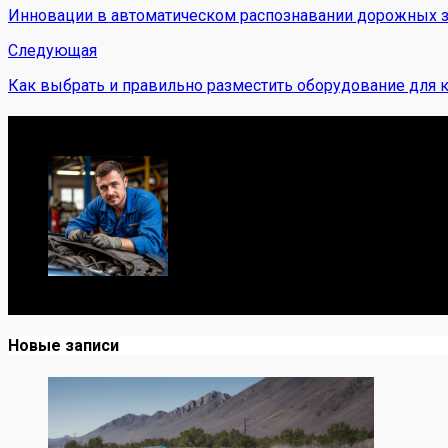
Инновации в автоматическом распознавании дорожных з
Следующая
Как выбрать и правильно разместить оборудование для 
Обо мне
Я механик с 10-летним опытом, знаю автомобили от А до
Новые записи