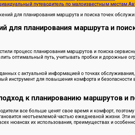
ндивидуальный путеводитель по малоизвестным местам
Ав
ний для планирования маршрута и поиска точек обслужи
й для планирования маршрута и поиск
или процесс планирования маршрутов и поиска сервисны
елить оптимальный путь, учитывать пробки и дорожные ог
данных с актуальной информацией о точках обслуживания,
ный инструмент для повышения комфорта и безопасности в
одход к планированию маршрутов и п
одители все больше ценят свое время и комфорт, поэтом
тановится неотъемлемой частью ежедневной жизни. Эти 
всех нюансах их использования, преимуществах и особенн