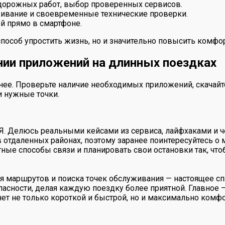
 дорожных работ, выбор проверенных сервисов.
ивание и своевременные технические проверки.
й прямо в смартфоне.
особ упростить жизнь, но и значительно повысить комфор
нии приложений на длинных поездках
ее. Проверьте наличие необходимых приложений, скачайте 
и нужные точки.
 Я. Делюсь реальными кейсами из сервиса, лайфхаками и ч
в отдаленных районах, поэтому заранее поинтересуйтесь о
тные способы связи и планировать свои остановки так, ч
 маршрутов и поиска точек обслуживания — настоящее сп
пасности, делая каждую поездку более приятной. Главное
нет не только короткой и быстрой, но и максимально комфо