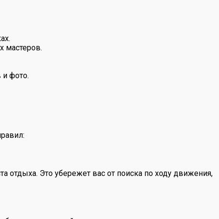
ах.
х мастеров.
 и фото.
.
равил:
а отдыха. Это убережет вас от поиска по ходу движения,