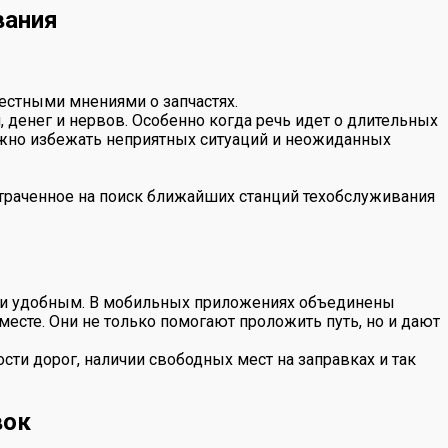
вания
естными мнениями о запчастях.
 денег и нервов. Особенно когда речь идет о длительных
можно избежать неприятных ситуаций и неожиданных
отраченное на поиск ближайших станций техобслуживания
 и удобным. В мобильных приложениях объединены
есте. Они не только помогают проложить путь, но и дают
ти дорог, наличии свободных мест на заправках и так
вок