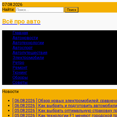
07.08.2026
Найти:
Всё про авто
Главная
Автоновости
Автотехнологии
Автоспорт
Автопутешествия
Электромобили
Ретро
Ремонт
Тюнинг
Обзоры
Советы
Новости
[ 06.08.2026 ]
Обзор новых электромобилей: сравнен
[ 06.08.2026 ]
Как выбрать и подготовить автомобил
[ 05.08.2026 ]
Как выбрать оптимальную страховку пр
[ 05.08.2026 ]
Как технологии F1 меняют городской 