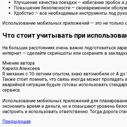
Улучшение качества поездки — избегание пробок и
Повышение безопасности — своевременное обслуж
Удобство — все необходимые инструменты под руко
Использование мобильных приложений — это не только сп
Что стоит учитывать при использова
На больших расстояниях очень важно подготовиться заран
интернет — сделайте скриншоты или сохраните в закладк
Мнение автора
Кирилл Алексеев
Я механик с 10-летним опытом, знаю автомобили от А до
Также стоит помнить, что связь иногда может пропадать 
аварийной ситуации будьте готовы использовать стандар
сервиса.
Использование мобильных приложений для планирования
экономить время и деньги, но и повышают уровень безо
настроить и использовать ответственно. Тогда дорога ста
Предыдущая