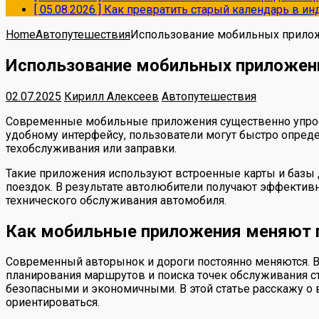
[ 05.08.2026 ]
Как превратить старый календарь в и
Home
Автопутешествия
Использование мобильных приложе
Использование мобильных приложени
02.07.2025
Кирилл Алексеев
Автопутешествия
Современные мобильные приложения существенно упрост
удобному интерфейсу, пользователи могут быстро опред
техобслуживания или заправки.
Такие приложения используют встроенные карты и базы 
поездок. В результате автолюбители получают эффектив
технического обслуживания автомобиля.
Как мобильные приложения меняют п
Современный авторынок и дороги постоянно меняются. В
планирования маршрутов и поиска точек обслуживания с
безопасными и экономичными. В этой статье расскажу о 
ориентироваться.