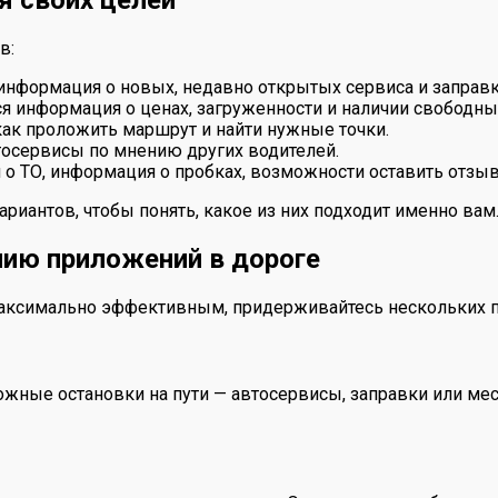
я своих целей
в:
информация о новых, недавно открытых сервиса и заправк
я информация о ценах, загруженности и наличии свободны
как проложить маршрут и найти нужные точки.
осервисы по мнению других водителей.
 ТО, информация о пробках, возможности оставить отзыв
риантов, чтобы понять, какое из них подходит именно вам
нию приложений в дороге
аксимально эффективным, придерживайтесь нескольких п
жные остановки на пути — автосервисы, заправки или мест