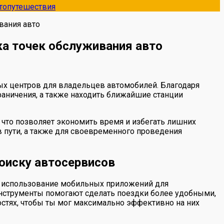
топутешествия
вания авто
а точек обслуживания авто
х центров для владельцев автомобилей. Благодаря
раничения, а также находить ближайшие станции
 что позволяет экономить время и избегать лишних
 пути, а также для своевременного проведения
оиску автосервисов
у использование мобильных приложений для
инструменты помогают сделать поездки более удобными,
остях, чтобы ты мог максимально эффективно на них