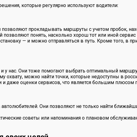
ешения, которые регулярно используют водители:
и позволяют прокладывать маршруты с учетом пробок, нах
озволяют понять, насколько хорош тот или иной сервис пе
новку — и можно отправляться в путь. Кроме того, в при
и у нас. Они тоже помогают выбрать оптимальный маршр
му охвату, можно найти точки, которые недоступны в росс
 и даже оценки сервисов, что является большим плюсом 
автолюбителей. Они позволяют не только найти ближайшие 
ические советы или напоминания о плановом обслуживании