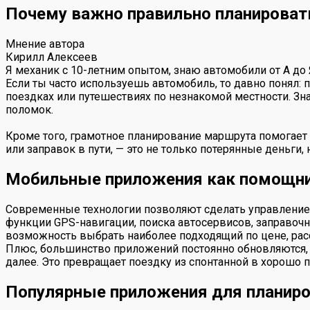
Почему важно правильно планироват
Мнение автора
Кирилл Алексеев
Я механик с 10-летним опытом, знаю автомобили от А до
Если ты часто используешь автомобиль, то давно понял: 
поездках или путешествиях по незнакомой местности. Зн
поломок.
Кроме того, грамотное планирование маршрута помогает 
или заправок в пути, — это не только потерянные деньги,
Мобильные приложения как помощни
Современные технологии позволяют сделать управлени
функции GPS-навигации, поиска автосервисов, заправочн
возможность выбрать наиболее подходящий по цене, рас
Плюс, большинство приложений постоянно обновляются, ч
далее. Это превращает поездку из спонтанной в хорошо 
Популярные приложения для планиро