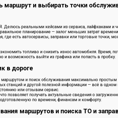
ь маршрут и выбирать точки обслужи
 Я. Делюсь реальными кейсами из сервиса, лайфхаками и ч
правильное планирование — залог меньших затрат времени,
ая, где есть автосервисы, заправки или торговые точки, 
экономить топливо и снизить износ автомобиля. Время, п
 но и возможность выйти из графика или попасть в пробку.
к в дороге
е маршрутом и поиск обслуживания максимально простым
ых станций и другой полезной информации — всё в одном м
стоянию или отзывам сервис.
то позволяет получать актуальные сведения о загруженнос
подготовленную по времени, финансам и комфорту.
вания маршрутов и поиска ТО и запра