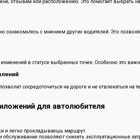
ене, отзывам или расположению. Это помогает выбрать на
льно ознакомьтесь с мнением других водителей. Это позвол
 изменений в статусе выбранных точек. Особенно это важ
млений
позволит сосредоточиться на дороге и не отвлекаться на 
иложений для автолюбителя
и и легко прокладываешь маршрут.
 обслуживание позволяют снизить эксплуатационные зат