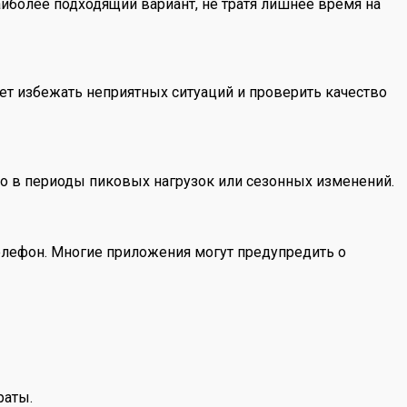
иболее подходящий вариант, не тратя лишнее время на
яет избежать неприятных ситуаций и проверить качество
но в периоды пиковых нагрузок или сезонных изменений.
телефон. Многие приложения могут предупредить о
раты.