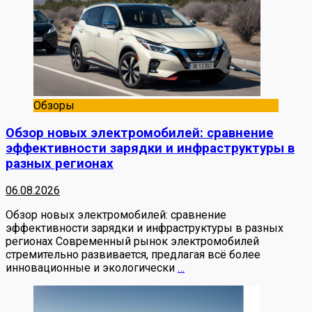
Обзоры
Обзор новых электромобилей: сравнение
эффективности зарядки и инфраструктуры в
разных регионах
06.08.2026
Обзор новых электромобилей: сравнение
эффективности зарядки и инфраструктуры в разных
регионах Современный рынок электромобилей
стремительно развивается, предлагая всё более
инновационные и экологически
…