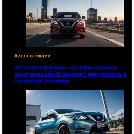
Автотехнологии
Интеллектуальные системы помощи
водителю: как AI снижает аварийность в
городских условиях