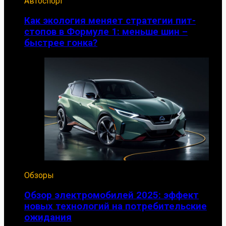
Автоспорт
Как экология меняет стратегии пит-
стопов в Формуле 1: меньше шин –
быстрее гонка?
Обзоры
Обзор электромобилей 2025: эффект
новых технологий на потребительские
ожидания