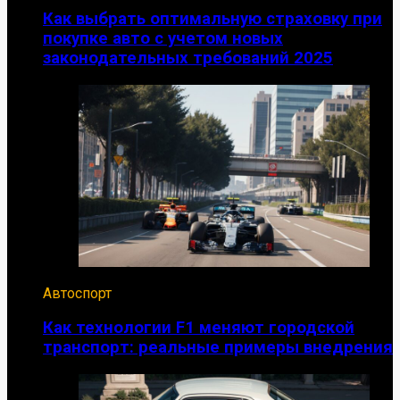
Как выбрать оптимальную страховку при
покупке авто с учетом новых
законодательных требований 2025
Автоспорт
Как технологии F1 меняют городской
транспорт: реальные примеры внедрения