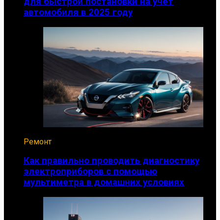
для быстрой постановки на учет
автомобиля в 2025 году
Ремонт
Как правильно проводить диагностику
электроприборов с помощью
мультиметра в домашних условиях