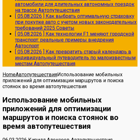
автомобили для длительных автономных поездок
на трассе
Автопутешествия
[ 05.08.2026 ]
Как выбрать оптимальную страховку
при покупке авто с учетом новых законодательных
требований 2025
Советы
[ 05.08.2026 ]
Как технологии F1 меняют городской
транспорт: реальные примеры внедрения
Автоспорт
[ 05.08.2026 ]
Как превратить старый календарь в
индивидуальный путеводитель по малоизвестным
местам
Автопутешествия
Home
Автопутешествия
Использование мобильных
приложений для оптимизации маршрутов и поиска
стоянок во время автопутешествия
Использование мобильных
приложений для оптимизации
маршрутов и поиска стоянок во
время автопутешествия
06.03.2026
Кирилл Алексеев
Автопутешествия