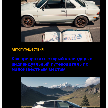
Автопутешествия
Как превратить старый календарь в
индивидуальный путеводитель по
малоизвестным местам