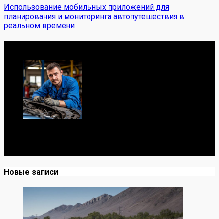
Использование мобильных приложений для
планирования и мониторинга автопутешествия в
реальном времени
Обо мне
Я механик с 10-летним опытом, знаю автомобили от А
до Я. Делюсь реальными кейсами из сервиса,
лайфхаками и честными мнениями о запчастях.
Новые записи