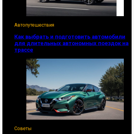
Автопутешествия
Как выбрать и подготовить автомобили
для длительных автономных поездок на
трассе
Советы