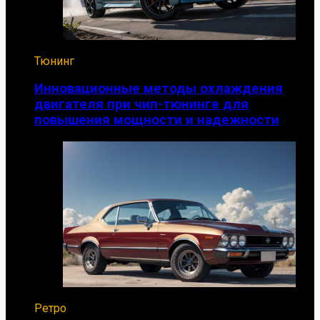
Тюнинг
Инновационные методы охлаждения
двигателя при чип-тюнинге для
повышения мощности и надежности
Ретро