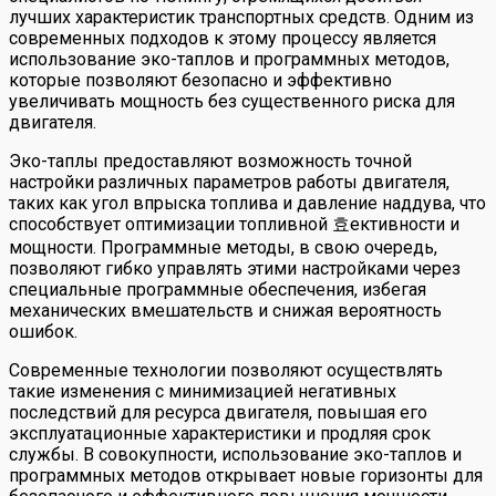
лучших характеристик транспортных средств. Одним из
современных подходов к этому процессу является
использование эко-таплов и программных методов,
которые позволяют безопасно и эффективно
увеличивать мощность без существенного риска для
двигателя.
Эко-таплы предоставляют возможность точной
настройки различных параметров работы двигателя,
таких как угол впрыска топлива и давление наддува, что
способствует оптимизации топливной 효ективности и
мощности. Программные методы, в свою очередь,
позволяют гибко управлять этими настройками через
специальные программные обеспечения, избегая
механических вмешательств и снижая вероятность
ошибок.
Современные технологии позволяют осуществлять
такие изменения с минимизацией негативных
последствий для ресурса двигателя, повышая его
эксплуатационные характеристики и продляя срок
службы. В совокупности, использование эко-таплов и
программных методов открывает новые горизонты для