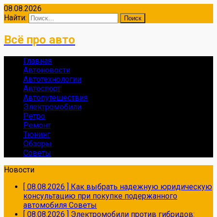
08.08.2026
Найти:
Всё про авто
Главная
Автоновости
Автотехнологии
Автоспорт
Автопутешествия
Электромобили
Ретро
Ремонт
Тюнинг
Обзоры
Советы
Новости
[ 08.08.2026 ]
Как выбрать надежную юридическую
консультацию при покупке подержанного
автомобиля
Советы
[ 08.08.2026 ]
Электромобили против гибридов: