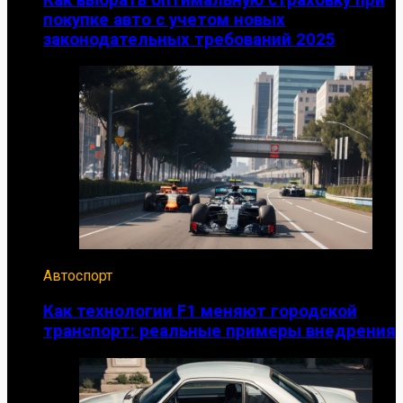
покупке авто с учетом новых
законодательных требований 2025
Автоспорт
Как технологии F1 меняют городской
транспорт: реальные примеры внедрения