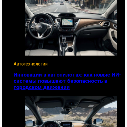
Автотехнологии
Инновации в автопилотах: как новые ИИ-
системы повышают безопасность в
городском движении