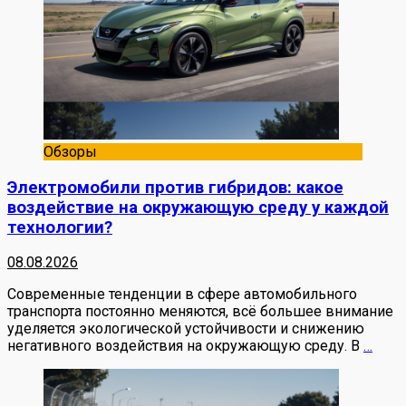
Обзоры
Электромобили против гибридов: какое
воздействие на окружающую среду у каждой
технологии?
08.08.2026
Современные тенденции в сфере автомобильного
транспорта постоянно меняются, всё большее внимание
уделяется экологической устойчивости и снижению
негативного воздействия на окружающую среду. В
…