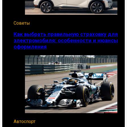
Советы
Как выбрать правильную страховку для
электромобиля: особенности и нюансы
оформления
Автоспорт