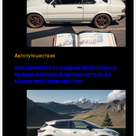
Автопутешествия
Как превратить старый календарь в
индивидуальный путеводитель по
малоизвестным местам