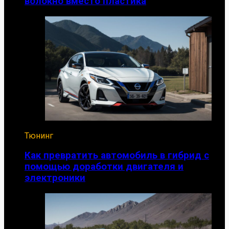
волокно вместо пластика
Тюнинг
Как превратить автомобиль в гибрид с
помощью доработки двигателя и
электроники