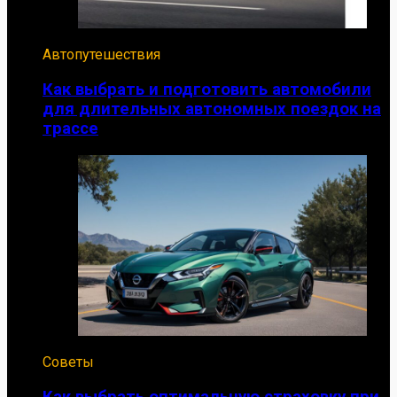
Автопутешествия
Как выбрать и подготовить автомобили
для длительных автономных поездок на
трассе
Советы
Как выбрать оптимальную страховку при