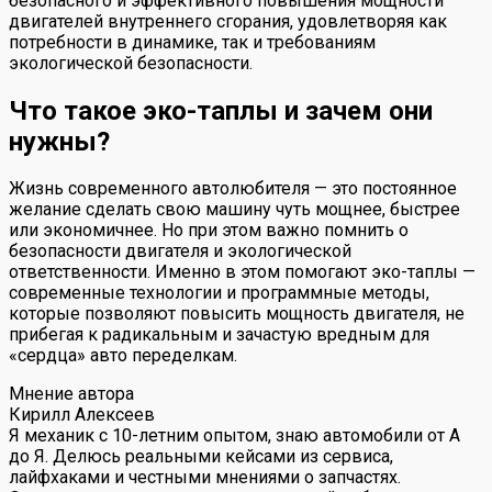
безопасного и эффективного повышения мощности
двигателей внутреннего сгорания, удовлетворяя как
потребности в динамике, так и требованиям
экологической безопасности.
Что такое эко-таплы и зачем они
нужны?
Жизнь современного автолюбителя — это постоянное
желание сделать свою машину чуть мощнее, быстрее
или экономичнее. Но при этом важно помнить о
безопасности двигателя и экологической
ответственности. Именно в этом помогают эко-таплы —
современные технологии и программные методы,
которые позволяют повысить мощность двигателя, не
прибегая к радикальным и зачастую вредным для
«сердца» авто переделкам.
Мнение автора
Кирилл Алексеев
Я механик с 10-летним опытом, знаю автомобили от А
до Я. Делюсь реальными кейсами из сервиса,
лайфхаками и честными мнениями о запчастях.