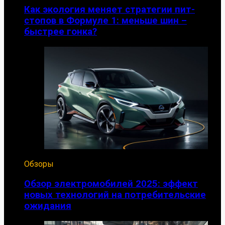
Как экология меняет стратегии пит-
стопов в Формуле 1: меньше шин –
быстрее гонка?
Обзоры
Обзор электромобилей 2025: эффект
новых технологий на потребительские
ожидания