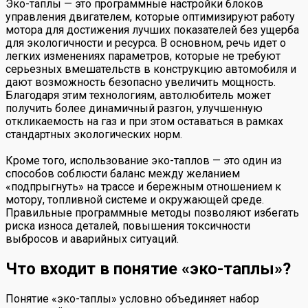
Эко-таплы — это программные настройки блоков
управления двигателем, которые оптимизируют работу
мотора для достижения лучших показателей без ущерба
для экологичности и ресурса. В основном, речь идет о
легких изменениях параметров, которые не требуют
серьезных вмешательств в конструкцию автомобиля и
дают возможность безопасно увеличить мощность.
Благодаря этим технологиям, автолюбитель может
получить более динамичный разгон, улучшенную
откликаемость на газ и при этом оставаться в рамках
стандартных экологических норм.
Кроме того, использование эко-таплов — это один из
способов соблюсти баланс между желанием
«подпрыгнуть» на трассе и бережным отношением к
мотору, топливной системе и окружающей среде.
Правильные программные методы позволяют избегать
риска износа деталей, повышения токсичности
выбросов и аварийных ситуаций.
Что входит в понятие «эко-таплы»?
Понятие «эко-таплы» условно объединяет набор