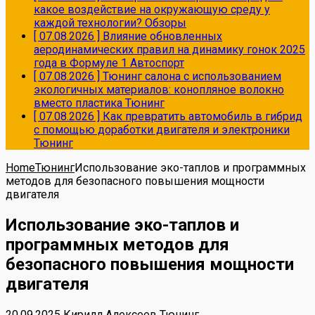
какое воздействие на окружающую среду у
каждой технологии?
Обзоры
[ 07.08.2026 ]
Влияние обновленных
аеродинамических правил на динамику гонок 2025
года в Формуле 1
Автоспорт
[ 07.08.2026 ]
Тюнинг салона с использованием
экологичных материалов: конопляное волокно
вместо пластика
Тюнинг
[ 07.08.2026 ]
Как превратить автомобиль в гибрид
с помощью доработки двигателя и электроники
Тюнинг
Home
Тюнинг
Использование эко-таплов и программных
методов для безопасного повышения мощности
двигателя
Использование эко-таплов и
программных методов для
безопасного повышения мощности
двигателя
20.09.2025
Кирилл Алексеев
Тюнинг