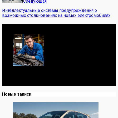
Следующая
Интеллектуальные системы предупреждения о
возможных столкновениях на новых электромобилях
Обо мне
Я механик с 10-летним опытом, знаю автомобили от А
до Я. Делюсь реальными кейсами из сервиса,
лайфхаками и честными мнениями о запчастях.
Новые записи