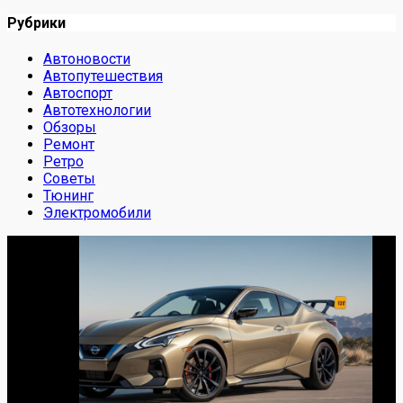
Рубрики
Автоновости
Автопутешествия
Автоспорт
Автотехнологии
Обзоры
Ремонт
Ретро
Советы
Тюнинг
Электромобили