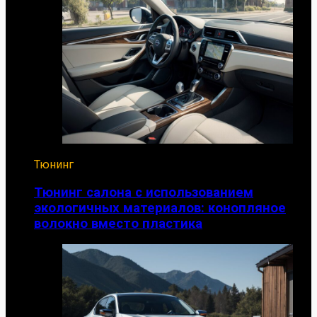
Тюнинг
Тюнинг салона с использованием
экологичных материалов: конопляное
волокно вместо пластика