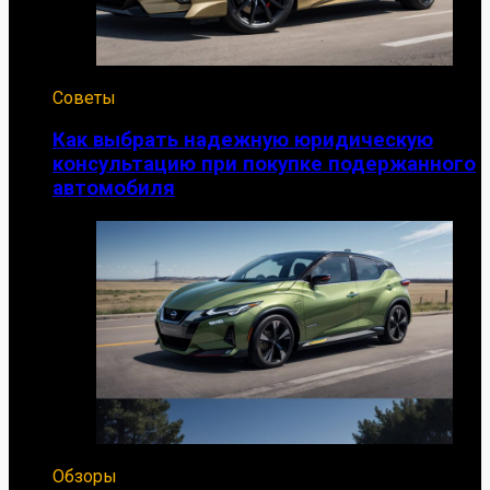
Советы
Как выбрать надежную юридическую
консультацию при покупке подержанного
автомобиля
Обзоры