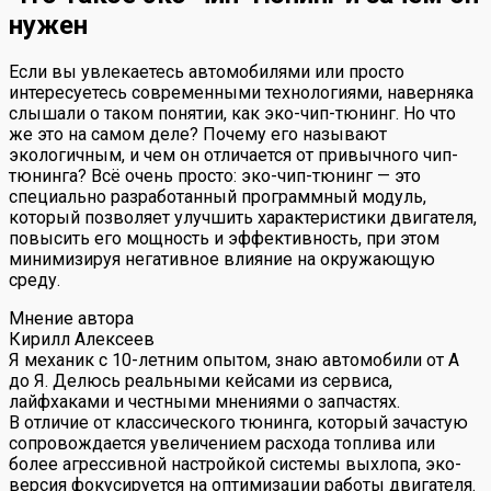
нужен
Если вы увлекаетесь автомобилями или просто
интересуетесь современными технологиями, наверняка
слышали о таком понятии, как эко-чип-тюнинг. Но что
же это на самом деле? Почему его называют
экологичным, и чем он отличается от привычного чип-
тюнинга? Всё очень просто: эко-чип-тюнинг — это
специально разработанный программный модуль,
который позволяет улучшить характеристики двигателя,
повысить его мощность и эффективность, при этом
минимизируя негативное влияние на окружающую
среду.
Мнение автора
Кирилл Алексеев
Я механик с 10-летним опытом, знаю автомобили от А
до Я. Делюсь реальными кейсами из сервиса,
лайфхаками и честными мнениями о запчастях.
В отличие от классического тюнинга, который зачастую
сопровождается увеличением расхода топлива или
более агрессивной настройкой системы выхлопа, эко-
версия фокусируется на оптимизации работы двигателя.