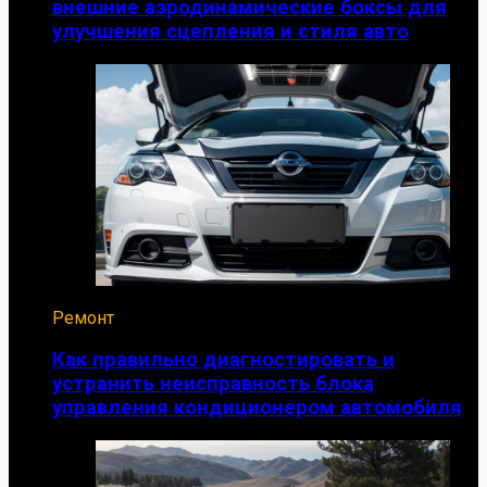
внешние аэродинамические боксы для
улучшения сцепления и стиля авто
Ремонт
Как правильно диагностировать и
устранить неисправность блока
управления кондиционером автомобиля