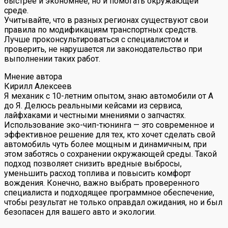
быстрее и экономнее, но и помогать окружающей
среде.
Учитывайте, что в разных регионах существуют свои
правила по модификациям транспортных средств.
Лучше проконсультироваться с специалистом и
проверить, не нарушается ли законодательство при
выполнении таких работ.
Мнение автора
Кирилл Алексеев
Я механик с 10-летним опытом, знаю автомобили от А
до Я. Делюсь реальными кейсами из сервиса,
лайфхаками и честными мнениями о запчастях.
Использование эко-чип-тюнинга — это современное и
эффективное решение для тех, кто хочет сделать свой
автомобиль чуть более мощным и динамичным, при
этом заботясь о сохранении окружающей среды. Такой
подход позволяет снизить вредные выбросы,
уменьшить расход топлива и повысить комфорт
вождения. Конечно, важно выбрать проверенного
специалиста и подходящее программное обеспечение,
чтобы результат не только оправдал ожидания, но и был
безопасен для вашего авто и экологии.