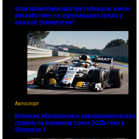
Электромобили против гибридов: какое
воздействие на окружающую среду у
каждой технологии?
Автоспорт
Влияние обновленных аеродинамических
правил на динамику гонок 2025 года в
Формуле 1