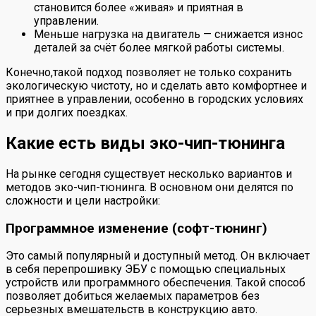
становится более «живая» и приятная в
управлении.
Меньше нагрузка на двигатель — снижается износ
деталей за счёт более мягкой работы системы.
Конечно,такой подход позволяет не только сохранить
экологическую чистоту, но и сделать авто комфортнее и
приятнее в управлении, особенно в городских условиях
и при долгих поездках.
Какие есть виды эко-чип-тюнинга
На рынке сегодня существует несколько вариантов и
методов эко-чип-тюнинга. В основном они делятся по
сложности и цели настройки:
Программное изменение (софт-тюнинг)
Это самый популярный и доступный метод. Он включает
в себя перепрошивку ЭБУ с помощью специальных
устройств или программного обеспечения. Такой способ
позволяет добиться желаемых параметров без
серьезных вмешательств в конструкцию авто.