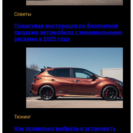
Советы
Пошаговая инструкция по безопасной
продаже автомобиля с минимальными
рисками в 2025 году
Тюнинг
Как правильно выбрать и установить