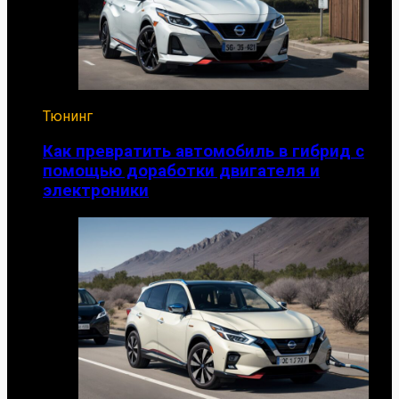
Тюнинг
Как превратить автомобиль в гибрид с
помощью доработки двигателя и
электроники