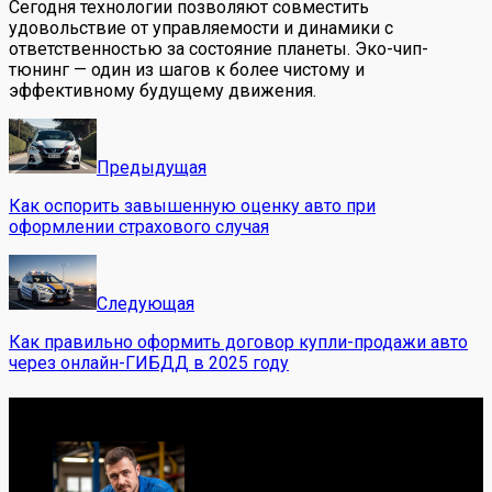
Сегодня технологии позволяют совместить
удовольствие от управляемости и динамики с
ответственностью за состояние планеты. Эко-чип-
тюнинг — один из шагов к более чистому и
эффективному будущему движения.
Предыдущая
Как оспорить завышенную оценку авто при
оформлении страхового случая
Следующая
Как правильно оформить договор купли-продажи авто
через онлайн-ГИБДД в 2025 году
Обо мне