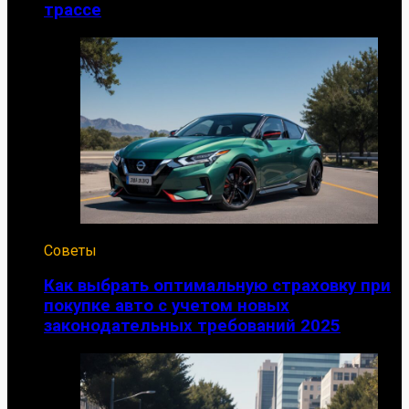
трассе
Советы
Как выбрать оптимальную страховку при
покупке авто с учетом новых
законодательных требований 2025