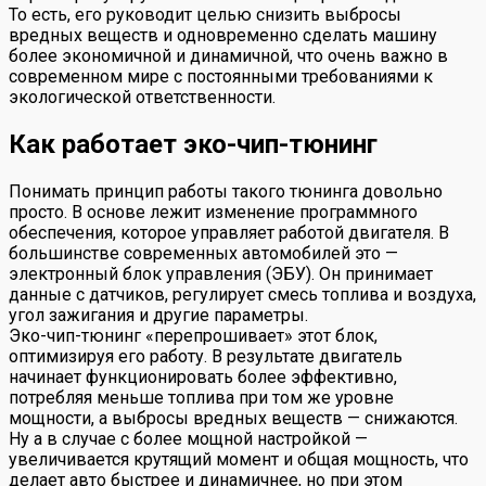
То есть, его руководит целью снизить выбросы
вредных веществ и одновременно сделать машину
более экономичной и динамичной, что очень важно в
современном мире с постоянными требованиями к
экологической ответственности.
Как работает эко-чип-тюнинг
Понимать принцип работы такого тюнинга довольно
просто. В основе лежит изменение программного
обеспечения, которое управляет работой двигателя. В
большинстве современных автомобилей это —
электронный блок управления (ЭБУ). Он принимает
данные с датчиков, регулирует смесь топлива и воздуха,
угол зажигания и другие параметры.
Эко-чип-тюнинг «перепрошивает» этот блок,
оптимизируя его работу. В результате двигатель
начинает функционировать более эффективно,
потребляя меньше топлива при том же уровне
мощности, а выбросы вредных веществ — снижаются.
Ну а в случае с более мощной настройкой —
увеличивается крутящий момент и общая мощность, что
делает авто быстрее и динамичнее, но при этом