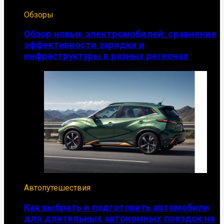
Обзоры
Обзор новых электромобилей: сравнение
эффективности зарядки и
инфраструктуры в разных регионах
Автопутешествия
Как выбрать и подготовить автомобили
для длительных автономных поездок на