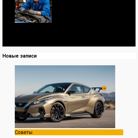
Я механик с 10-летним опытом, знаю автомобили от А
до Я. Делюсь реальными кейсами из сервиса,
лайфхаками и честными мнениями о запчастях.
Новые записи
Советы