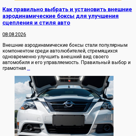
Как правильно выбрать и установить внешние
аэродинамические боксы для улучшения
сцепления и стиля авто
08.08.2026
Внешние аэродинамические боксы стали популярным
компонентом среди автолюбителей, стремящихся
одновременно улучшить внешний вид своего
автомобиля и его управляемость. Правильный выбор и
грамотная
…