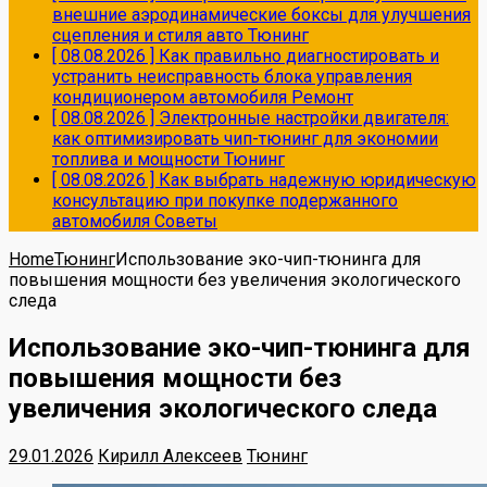
внешние аэродинамические боксы для улучшения
сцепления и стиля авто
Тюнинг
[ 08.08.2026 ]
Как правильно диагностировать и
устранить неисправность блока управления
кондиционером автомобиля
Ремонт
[ 08.08.2026 ]
Электронные настройки двигателя:
как оптимизировать чип-тюнинг для экономии
топлива и мощности
Тюнинг
[ 08.08.2026 ]
Как выбрать надежную юридическую
консультацию при покупке подержанного
автомобиля
Советы
Home
Тюнинг
Использование эко-чип-тюнинга для
повышения мощности без увеличения экологического
следа
Использование эко-чип-тюнинга для
повышения мощности без
увеличения экологического следа
29.01.2026
Кирилл Алексеев
Тюнинг