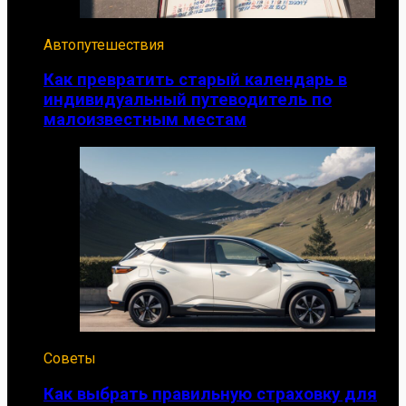
Автопутешествия
Как превратить старый календарь в
индивидуальный путеводитель по
малоизвестным местам
Советы
Как выбрать правильную страховку для