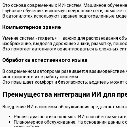
Это основа современных ИИ-систем. Машинное обучение 
Глубокое обучение, используя нейронные сети, помогает
В автопилотах используют заранее подготовленные моде
Компьютерное зрение
Умение систем «глядеть» — важно для распознавания о
изображение, выделяя дорожные знаки, разметку, пешех
Это помогает автопилоту ориентироваться в сложных си
Обработка естественного языка
В современном автопроме развивается взаимодействие ч
интегрировать их в работу системы.
Это повышает комфорт и безопасность: водитель может о
Преимущества интеграции ИИ для пр
Внедрение ИИ в системы обслуживания предлагает множе
Ранняя диагностика поломок. ИИ способен заметить 
Планомерное обслуживание. На основании данных с