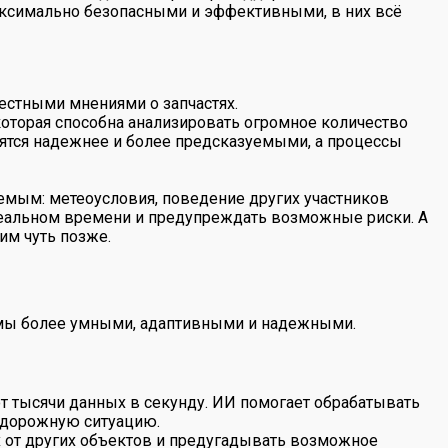
аксимально безопасными и эффективными, в них всё
естными мнениями о запчастях.
которая способна анализировать огромное количество
ятся надежнее и более предсказуемыми, а процессы
емым: метеоусловия, поведение других участников
реальном времени и предупреждать возможные риски. А
им чуть позже.
темы более умными, адаптивными и надежными.
ют тысячи данных в секунду. ИИ помогает обрабатывать
ю дорожную ситуацию.
х от других объектов и предугадывать возможное