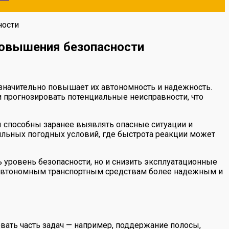
ности
повышения безопасности
значительно повышает их автономность и надежность.
 прогнозировать потенциальные неисправности, что
ы способны заранее выявлять опасные ситуации и
ильных погодных условий, где быстрота реакции может
ь уровень безопасности, но и снизить эксплуатационные
к автономным транспортным средствам более надежным и
ать часть задач — например, поддержание полосы,