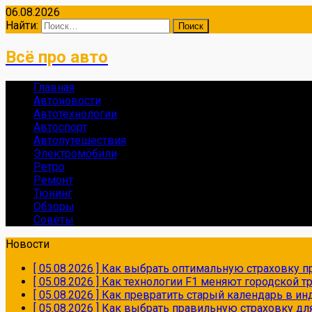
06.08.2026
Найти:
Всё про авто
Главная
Автоновости
Автотехнологии
Автоспорт
Автопутешествия
Электромобили
Ретро
Ремонт
Тюнинг
Обзоры
Советы
Новости
[ 05.08.2026 ]
Как выбрать оптимальную страховку пр
[ 05.08.2026 ]
Как технологии F1 меняют городской 
[ 05.08.2026 ]
Как превратить старый календарь в и
[ 05.08.2026 ]
Как выбрать правильную страховку дл