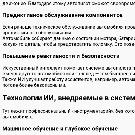
движение. Благодаря этому автопилот сможет своевреме
Предиктивное обслуживание компонентов
Если раньше техническое обслуживание автомобиля пров
предиктивного обслуживания.
Автомобиль собирает данные о состоянии мотора, батареи
какую-то деталь, чтобы предотвратить поломку. Это поз
Повышение реактивности и безопасности
Искусственный интеллект помогает системе автопилота 
выезд другого автомобиля или гололед — тем быстрее си
Также ИИ улучшает работу ассистентов, например, автом
потоке более безопасными.
Технологии ИИ, внедряемые в систе
Тут лежит профессиональный «инструментарий», без кот
автомобилях.
Машинное обучение и глубокое обучение