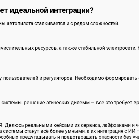
ет идеальной интеграции?
ы автопилота сталкивается и с рядом сложностей.
ислительных ресурсов, а также стабильной электросети.
у пользователей и регуляторов. Необходимо формировать
 системы, решение этических дилемм — все это требует в
 Я. Делюсь реальными кейсами из сервиса, лайфхаками и ч
а системы станут всё более умными, а их интеграция с ИИ
обных предугадывать и предотвращать опасности без уча