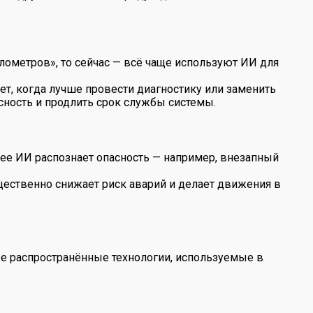
лометров», то сейчас — всё чаще используют ИИ для
ет, когда лучше провести диагностику или заменить
сность и продлить срок службы системы.
ее ИИ распознает опасность — например, внезапный
ущественно снижает риск аварий и делает движения в
ые распространённые технологии, используемые в