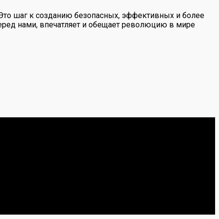
. Это шаг к созданию безопасных, эффективных и более
еред нами, впечатляет и обещает революцию в мире
естными мнениями о запчастях.