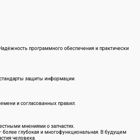
 Надёжность программного обеспечения и практически
 стандарты защиты информации.
ремени и согласованных правил.
естными мнениями о запчастях.
 — более глубокая и многофункциональная. В будущем
стия человека.