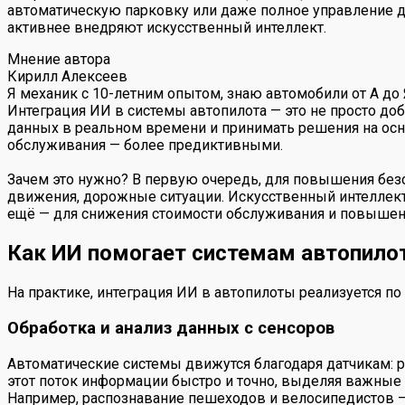
автоматическую парковку или даже полное управление д
активнее внедряют искусственный интеллект.
Мнение автора
Кирилл Алексеев
Я механик с 10-летним опытом, знаю автомобили от А до
Интеграция ИИ в системы автопилота — это не просто до
данных в реальном времени и принимать решения на осн
обслуживания — более предиктивными.
Зачем это нужно? В первую очередь, для повышения безо
движения, дорожные ситуации. Искусственный интеллект
ещё — для снижения стоимости обслуживания и повышен
Как ИИ помогает системам автопилот
На практике, интеграция ИИ в автопилоты реализуется 
Обработка и анализ данных с сенсоров
Автоматические системы движутся благодаря датчикам: р
этот поток информации быстро и точно, выделяя важные
Например, распознавание пешеходов и велосипедистов —