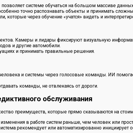
позволяет системе обучаться на большом массиве данных 
 особенно точно распознавать объекты и принимать сложн
ли, которые через обучение «учатся» видеть и интерпрет
бъектов. Камеры и лидары фиксируют визуальную информ
одов и другие автомобили.
туациях и принимать правильные решения.
еловека и системы через голосовые команды. ИИ помогае
тдавать команды, не отвлекаясь от дороги.
едиктивного обслуживания
ство преимуществ, которые прямо сказываются на стоимо
изменения в работе систем раньше, чем человек или прост
истема рекомендует или автоматизированно инициирует 