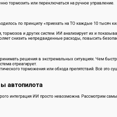
нно тормозить или переключаться на ручное управление.
одилось по принципу «приехать на ТО каждые 10 тысяч ки
, тормозов и других систем. ИИ анализирует их и показыва
воляет снизить непредвиденные расходы, повысить безопа
принимать решения в экстремальных ситуациях. Чем быстр
стема отреагирует.
атического торможения или обхода препятствий. Всё это с
мы автопилота
орого интеграция ИИ просто невозможна. Рассмотрим сам