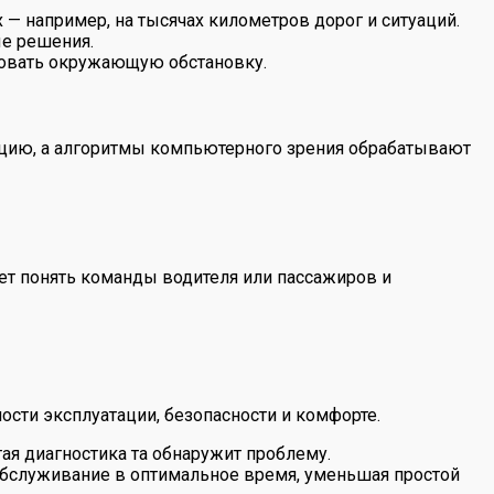
— например, на тысячах километров дорог и ситуаций.
ые решения.
ировать окружающую обстановку.
ацию, а алгоритмы компьютерного зрения обрабатывают
т понять команды водителя или пассажиров и
сти эксплуатации, безопасности и комфорте.
ая диагностика та обнаружит проблему.
обслуживание в оптимальное время, уменьшая простой