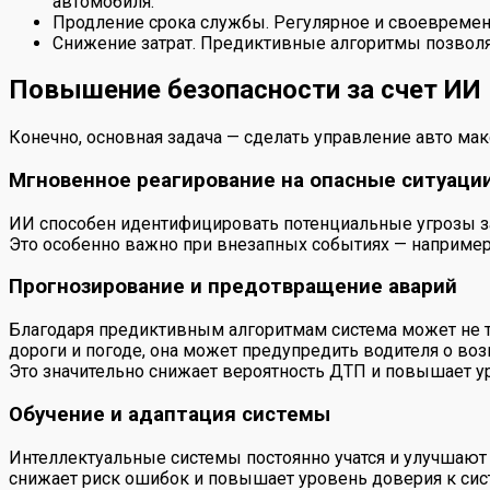
автомобиля.
Продление срока службы. Регулярное и своевременн
Снижение затрат. Предиктивные алгоритмы позволя
Повышение безопасности за счет ИИ
Конечно, основная задача — сделать управление авто м
Мгновенное реагирование на опасные ситуаци
ИИ способен идентифицировать потенциальные угрозы за
Это особенно важно при внезапных событиях — например,
Прогнозирование и предотвращение аварий
Благодаря предиктивным алгоритмам система может не то
дороги и погоде, она может предупредить водителя о во
Это значительно снижает вероятность ДТП и повышает 
Обучение и адаптация системы
Интеллектуальные системы постоянно учатся и улучшают
снижает риск ошибок и повышает уровень доверия к сис