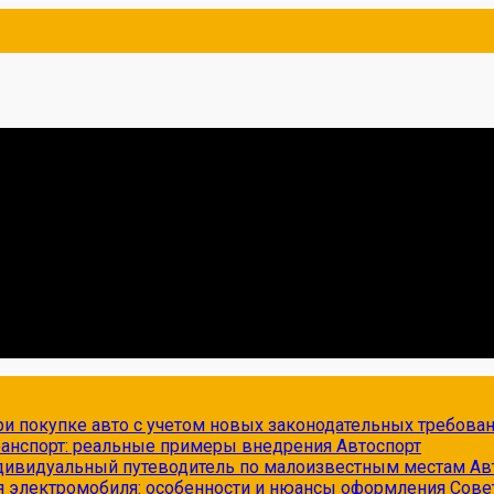
и покупке авто с учетом новых законодательных требова
транспорт: реальные примеры внедрения
Автоспорт
ндивидуальный путеводитель по малоизвестным местам
Ав
я электромобиля: особенности и нюансы оформления
Сове