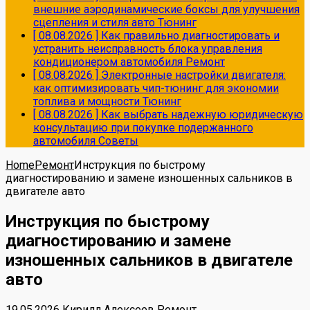
внешние аэродинамические боксы для улучшения
сцепления и стиля авто
Тюнинг
[ 08.08.2026 ]
Как правильно диагностировать и
устранить неисправность блока управления
кондиционером автомобиля
Ремонт
[ 08.08.2026 ]
Электронные настройки двигателя:
как оптимизировать чип-тюнинг для экономии
топлива и мощности
Тюнинг
[ 08.08.2026 ]
Как выбрать надежную юридическую
консультацию при покупке подержанного
автомобиля
Советы
Home
Ремонт
Инструкция по быстрому
диагностированию и замене изношенных сальников в
двигателе авто
Инструкция по быстрому
диагностированию и замене
изношенных сальников в двигателе
авто
19.05.2026
Кирилл Алексеев
Ремонт