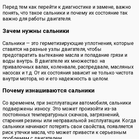
Перед тем как перейти к диагностике и замене, важно
понять, что такое сальники и почему их состояние так
важно для работы двигателя.
Зачем нужны сальники
Сальники — это герметизирующие уплотнения, которые
ставятся на разные узлы двигателя, чтобы
предотвратить вытекание масла и попадание грязи и
воды внутрь. В двигателе их множество: на
привалочных валах, коленвале, распредвале, масляных
насосах и т.д. От их состояния зависит не только чистота
внутри мотора, но и его надежность в целом.
Почему изнашиваются сальники
Со временем, при эксплуатации автомобиля, сальники
подвержены износу. Это может произойти из-за
постоянных температурных скачков, загрязнений,
старения резины или неправильной эксплуатации. Когда
сальники начинают потерять свои свойства, появляется
риск утечки масла, что может привести к серьезным
проблемам с двигателем.