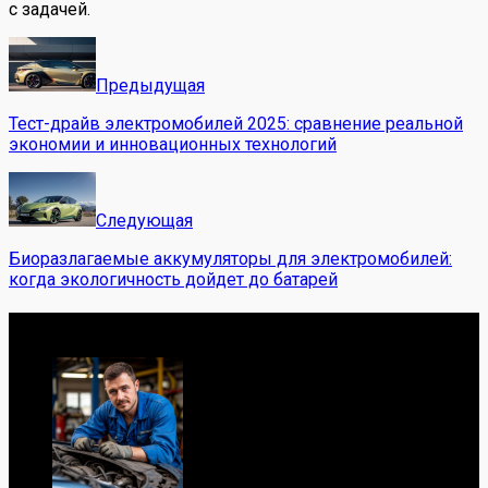
с задачей.
Предыдущая
Тест-драйв электромобилей 2025: сравнение реальной
экономии и инновационных технологий
Следующая
Биоразлагаемые аккумуляторы для электромобилей:
когда экологичность дойдет до батарей
Обо мне