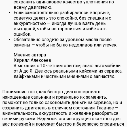
сохранить одинаковое качество уплотнения по
всему двигателю.
Если самостоятельно разбираетесь впервые,
советую делать это спокойно, без спешки и с
аккуратностью — иногда лучше взять день
выходной, чтобы не торопиться и избежать
ошибок.
Обязательно следите за уровнем масла после
замены — чтобы не было недоливов или утечек.
Мнение автора
Кирилл Алексеев
Я механик с 10-летним опытом, знаю автомобили
от А до Я. Делюсь реальными кейсами из сервиса,
лайфхаками и честными мнениями о запчастях.
Понимание того, как быстро диагностировать
изношенные сальники и правильно их заменить,
поможет не только сэкономить деньги на сервисе, но и
сохранить двигатель в отличном состоянии. Главное —
внимательность, аккуратность и желание разобраться
своими руками. Надеюсь, эта инструкция окажется для
вас полезной и поможет быстро и безопасно справиться