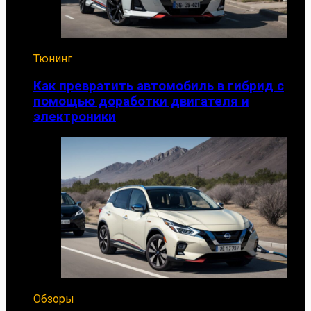
Тюнинг
Как превратить автомобиль в гибрид с
помощью доработки двигателя и
электроники
Обзоры