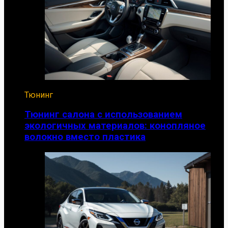
Тюнинг
Тюнинг салона с использованием
экологичных материалов: конопляное
волокно вместо пластика