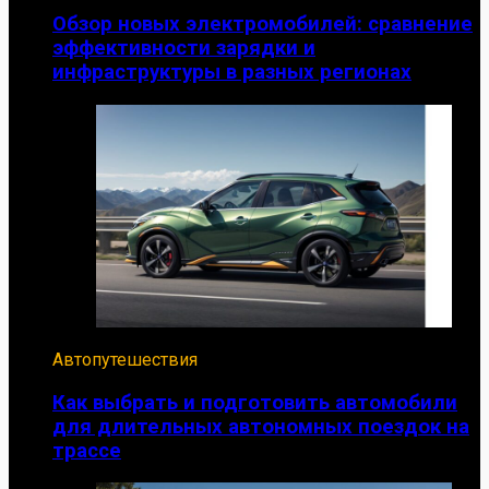
Обзор новых электромобилей: сравнение
эффективности зарядки и
инфраструктуры в разных регионах
Автопутешествия
Как выбрать и подготовить автомобили
для длительных автономных поездок на
трассе