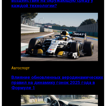
воздействие на окружающую среду у
каждой технологии?
Автоспорт
Влияние обновленных аеродинамических
правил на динамику гонок 2025 года в
Формуле 1