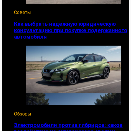
Советы
Как выбрать надежную юридическую
консультацию при покупке подержанного
автомобиля
Обзоры
Электромобили против гибридов: какое