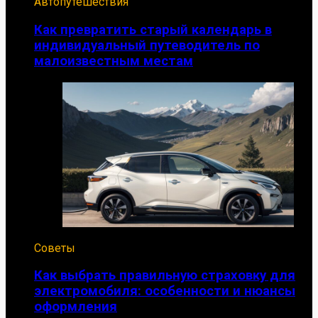
Автопутешествия
Как превратить старый календарь в
индивидуальный путеводитель по
малоизвестным местам
Советы
Как выбрать правильную страховку для
электромобиля: особенности и нюансы
оформления