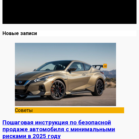
Я механик с 10-летним опытом, знаю автомобили от А
до Я. Делюсь реальными кейсами из сервиса,
лайфхаками и честными мнениями о запчастях.
Новые записи
Советы
Пошаговая инструкция по безопасной
продаже автомобиля с минимальными
рисками в 2025 году