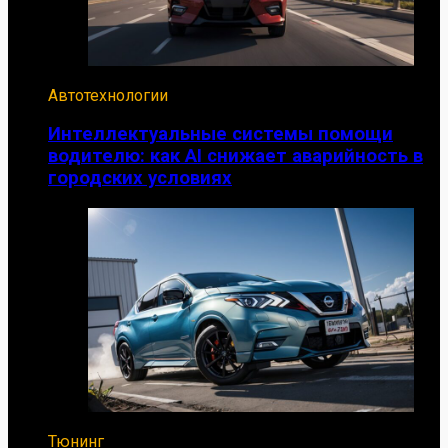
Автотехнологии
Интеллектуальные системы помощи
водителю: как AI снижает аварийность в
городских условиях
Тюнинг