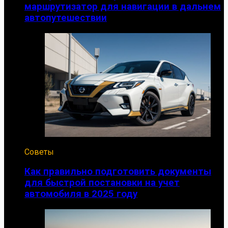
маршрутизатор для навигации в дальнем
автопутешествии
Советы
Как правильно подготовить документы
для быстрой постановки на учет
автомобиля в 2025 году