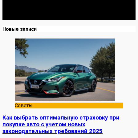
Я механик с 10-летним опытом, знаю автомобили от А
до Я. Делюсь реальными кейсами из сервиса,
лайфхаками и честными мнениями о запчастях.
Новые записи
Советы
Как выбрать оптимальную страховку при
покупке авто с учетом новых
законодательных требований 2025