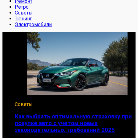
Ремонт
Ретро
Советы
Тюнинг
Электромобили
Советы
Как выбрать оптимальную страховку при
покупке авто с учетом новых
законодательных требований 2025