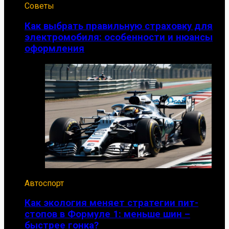
Советы
Как выбрать правильную страховку для
электромобиля: особенности и нюансы
оформления
Автоспорт
Как экология меняет стратегии пит-
стопов в Формуле 1: меньше шин –
быстрее гонка?