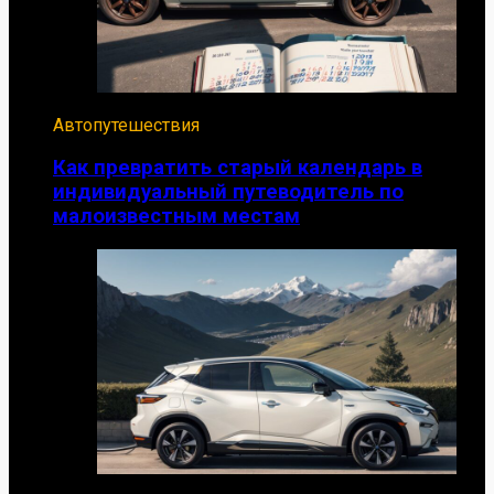
Автопутешествия
Как превратить старый календарь в
индивидуальный путеводитель по
малоизвестным местам