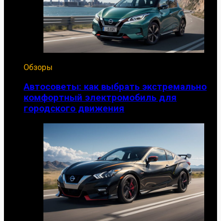
Обзоры
Автосоветы: как выбрать экстремально
комфортный электромобиль для
городского движения