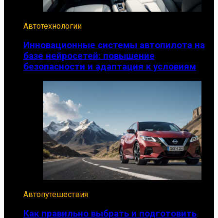
Автотехнологии
Инновационные системы автопилота на
базе нейросетей: повышение
безопасности и адаптация к условиям
Автопутешествия
Как правильно выбрать и подготовить