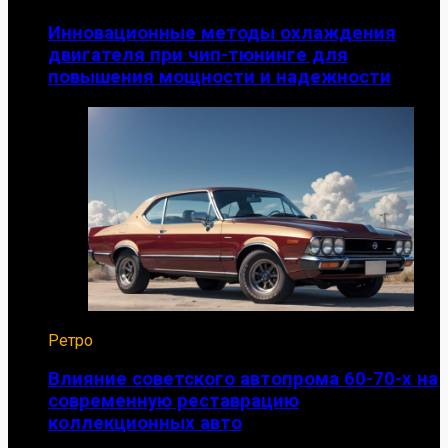
Инновационные методы охлаждения
двигателя при чип-тюнинге для
повышения мощности и надежности
Ретро
Влияние советского автопрома 60-70-х на
современную реставрацию
коллекционных авто