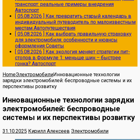
транспорт: реальные примеры внедрения
Автоспорт
[ 05.08.2026 ]
Как превратить старый календарь в
индивидуальный путеводитель по малоизвестным
местам
Автопутешествия
[ 05.08.2026 ]
Как выбрать правильную страховку
для электромобиля: особенности и нюансы
оформления
Советы
[ 05.08.2026 ]
Как экология меняет стратегии пит-
стопов в Формуле 1: меньше шин – быстрее
гонка?
Автоспорт
Home
Электромобили
Инновационные технологии
зарядки электромобилей: беспроводные системы и их
перспективы розвитку
Инновационные технологии зарядки
электромобилей: беспроводные
системы и их перспективы розвитку
31.10.2025
Кирилл Алексеев
Электромобили