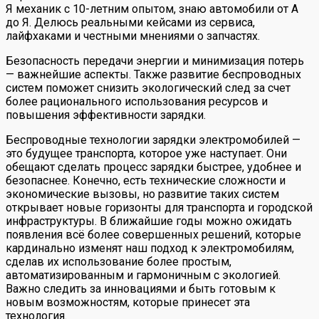
Я механик с 10-летним опытом, знаю автомобили от А
до Я. Делюсь реальными кейсами из сервиса,
лайфхаками и честными мнениями о запчастях.
Безопасность передачи энергии и минимизация потерь
— важнейшие аспекты. Также развитие беспроводных
систем поможет снизить экологический след за счет
более рационального использования ресурсов и
повышения эффективности зарядки.
Беспроводные технологии зарядки электромобилей —
это будущее транспорта, которое уже наступает. Они
обещают сделать процесс зарядки быстрее, удобнее и
безопаснее. Конечно, есть технические сложности и
экономические вызовы, но развитие таких систем
открывает новые горизонты для транспорта и городской
инфраструктуры. В ближайшие годы можно ожидать
появления всё более совершенных решений, которые
кардинально изменят наш подход к электромобилям,
сделав их использование более простым,
автоматизированным и гармоничным с экологией.
Важно следить за инновациями и быть готовым к
новым возможностям, которые принесет эта
технология.