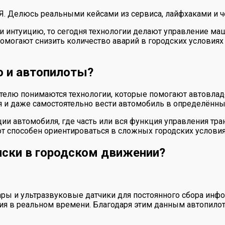
 Я. Делюсь реальными кейсами из сервиса, лайфхаками и ч
и интуицию, то сегодня технологии делают управление ма
омогают снизить количество аварий в городских условия
 и автопилоты?
телю понимаются технологии, которые помогают автовлад
ся и даже самостоятельно вести автомобиль в определённы
ции автомобиля, где часть или вся функция управления т
от способен ориентироваться в сложных городских услови
ски в городском движении?
ры и ультразвуковые датчики для постоянного сбора инф
ия в реальном времени. Благодаря этим данным автопило