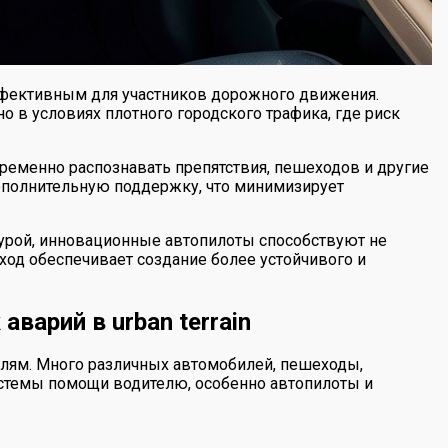
ффективным для участников дорожного движения.
в условиях плотного городского трафика, где риск
ременно распознавать препятствия, пешеходов и другие
дополнительную поддержку, что минимизирует
турой, инновационные автопилоты способствуют не
од обеспечивает создание более устойчивого и
арий в urban terrain
елям. Много различных автомобилей, пешеходы,
системы помощи водителю, особенно автопилоты и