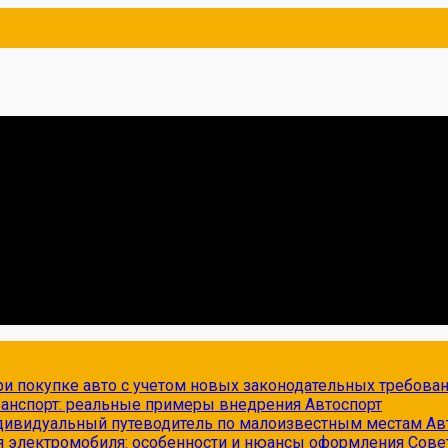
и покупке авто с учетом новых законодательных требова
транспорт: реальные примеры внедрения
Автоспорт
ндивидуальный путеводитель по малоизвестным местам
Ав
я электромобиля: особенности и нюансы оформления
Сове