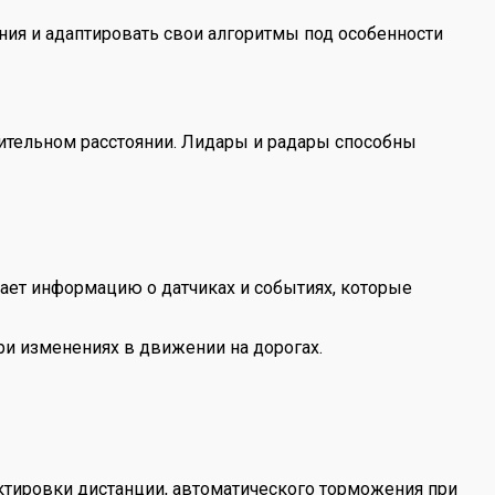
ния и адаптировать свои алгоритмы под особенности
ительном расстоянии. Лидары и радары способны
чает информацию о датчиках и событиях, которые
ри изменениях в движении на дорогах.
тировки дистанции, автоматического торможения при