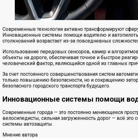
Современные технологии активно трансформируют сферу 
Инновационные системы помощи водителю и автопилоты и
столкновений возрастает из-за повседневных сложносте
Использование передовых сенсоров, камер и алгоритмов
объекты на дороге, обеспечивая точное и быстрое реаги
человеческий фактор, являющийся одной из главных прич
За счет постоянного совершенствования систем автомати
только повышению безопасности, но и сокращению затор
безопасного городского транспорта будущего.
Инновационные системы помощи водит
Современные города — это постоянно меняющееся простр
велосипедисты, сильная загруженность дорог — всё это 
системы автозащиты.
Мнение автора