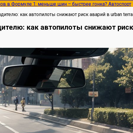
опов в Формуле 1: меньше шин – быстрее гонка?
Автоспорт
телю: как автопилоты снижают риск аварий в urban terra
елю: как автопилоты снижают риск ав