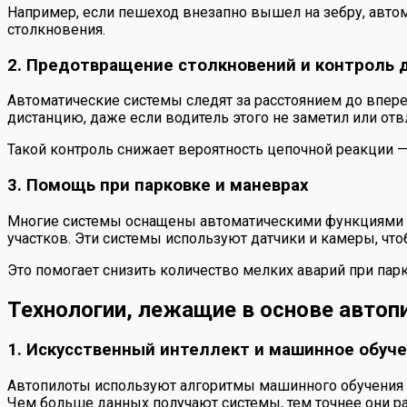
Например, если пешеход внезапно вышел на зебру, автомо
столкновения.
2. Предотвращение столкновений и контроль 
Автоматические системы следят за расстоянием до впер
дистанцию, даже если водитель этого не заметил или отвл
Такой контроль снижает вероятность цепочной реакции 
3. Помощь при парковке и маневрах
Многие системы оснащены автоматическими функциями па
участков. Эти системы используют датчики и камеры, чт
Это помогает снизить количество мелких аварий при парк
Технологии, лежащие в основе автоп
1. Искусственный интеллект и машинное обуч
Автопилоты используют алгоритмы машинного обучения д
Чем больше данных получают системы, тем точнее они 