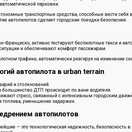
 автоматической парковки.
номные транспортные средства, способные вести себя в г
тие автопилотов сделает городские поездки безопаснее.
Сан-Франциско, активно тестируют беспилотные такси и авт
ситуации и обеспечивают комфорт пассажирам.
лотном трафике, автоматически реагируя на изменение ск
ий автопилота в urban terrain
арий и столкновений.
 большинство ДТП происходит по вине водителя.
нижают стресс, связанный с интенсивным городским движ
а топлива, уменьшение задержек.
едрением автопилотов
нейшие — это технологическая надежность, безопасность 