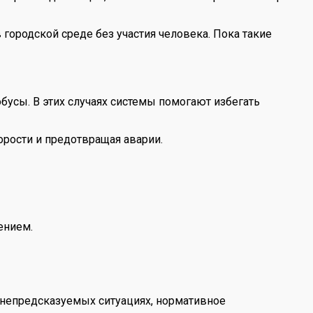
ородской среде без участия человека. Пока такие
обусы. В этих случаях системы помогают избегать
орости и предотвращая аварии.
ением.
в непредсказуемых ситуациях, нормативное