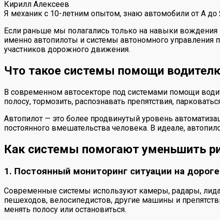
Кирилл Алексеев
Я механик с 10-летним опытом, знаю автомобили от А до
Если раньше мы полагались только на навыки вождения 
именно автопилоты и системы автономного управления п
участников дорожного движения.
Что такое системы помощи водителю
В современном автосекторе под системами помощи води
полосу, тормозить, распознавать препятствия, парковать
Автопилот — это более продвинутый уровень автоматиза
постоянного вмешательства человека. В идеале, автопил
Как системы помогают уменьшить ри
1. Постоянный мониторинг ситуации на дороге
Современные системы используют камеры, радары, лида
пешеходов, велосипедистов, другие машины и препятств
менять полосу или остановиться.