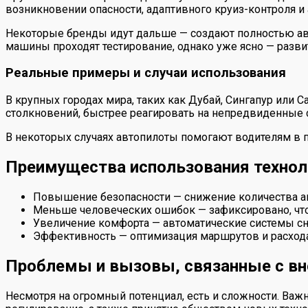
возникновении опасности, адаптивного круиз-контроля и
Некоторые бренды идут дальше — создают полностью авто
машины проходят тестирование, однако уже ясно — разви
Реальные примеры и случаи использования
В крупных городах мира, таких как Дубай, Сингапур или 
столкновений, быстрее реагировать на непредвиденные 
В некоторых случаях автопилоты помогают водителям в п
Преимущества использования технолог
Повышение безопасности — снижение количества ав
Меньше человеческих ошибок — зафиксировано, что
Увеличение комфорта — автоматические системы с
Эффективность — оптимизация маршрутов и расход
Проблемы и вызовы, связанные с вн
Несмотря на огромный потенциал, есть и сложности. Важ