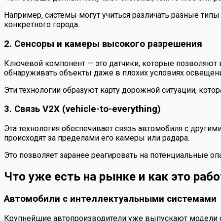
Например, системы могут учиться различать разные тип
конкретного города.
2. Сенсоры и камеры высокого разрешения
Ключевой компонент — это датчики, которые позволяют 
обнаруживать объекты даже в плохих условиях освещени
Эти технологии образуют карту дорожной ситуации, котор
3. Связь V2X (vehicle-to-everything)
Эта технология обеспечивает связь автомобиля с другим
происходят за пределами его камеры или радара.
Это позволяет заранее реагировать на потенциальные оп
Что уже есть на рынке и как это рабо
Автомобили с интеллектуальными системами
Крупнейшие автопроизводители уже выпускают модели с