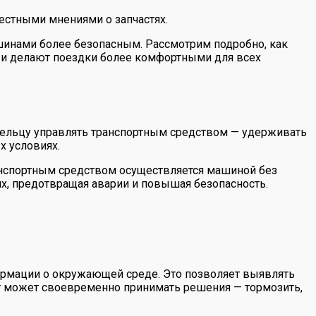
естными мнениями о запчастях.
шинами более безопасным. Рассмотрим подробно, как
х и делают поездки более комфортными для всех
ельцу управлять транспортным средством — удерживать
х условиях.
ранспортным средством осуществляется машиной без
ях, предотвращая аварии и повышая безопасность.
ормации о окружающей среде. Это позволяет выявлять
т может своевременно принимать решения — тормозить,