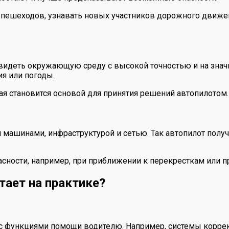
ы пешеходов, узнавать новых участников дорожного движе
видеть окружающую среду с высокой точностью и на знач
я или погоды.
ая становится основой для принятия решений автопилотом.
и машинами, инфраструктурой и сетью. Так автопилот полу
асности, например, при приближении к перекресткам или п
тает на практике?
 функциями помощи водителю. Например, системы коррек