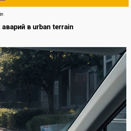
in
арий в urban terrain