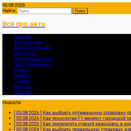
06.08.2026
Найти:
Всё про авто
Главная
Автоновости
Автотехнологии
Автоспорт
Автопутешествия
Электромобили
Ретро
Ремонт
Тюнинг
Обзоры
Советы
Новости
[ 05.08.2026 ]
Как выбрать оптимальную страховку пр
[ 05.08.2026 ]
Как технологии F1 меняют городской 
[ 05.08.2026 ]
Как превратить старый календарь в и
[ 05.08.2026 ]
Как выбрать правильную страховку дл