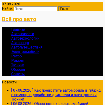
07.08.2026
Найти:
Всё про авто
Главная
Автоновости
Автотехнологии
Автоспорт
Автопутешествия
Электромобили
Ретро
Ремонт
Тюнинг
Обзоры
Советы
Новости
[ 07.08.2026 ]
Как превратить автомобиль в гибрид
с помощью доработки двигателя и электроники
Тюнинг
[ 06.08.2026 ]
Обзор новых электромобилей: