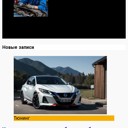
Я механик с 10-летним опытом, знаю автомобили от А
до Я. Делюсь реальными кейсами из сервиса,
лайфхаками и честными мнениями о запчастях.
Новые записи
Тюнинг