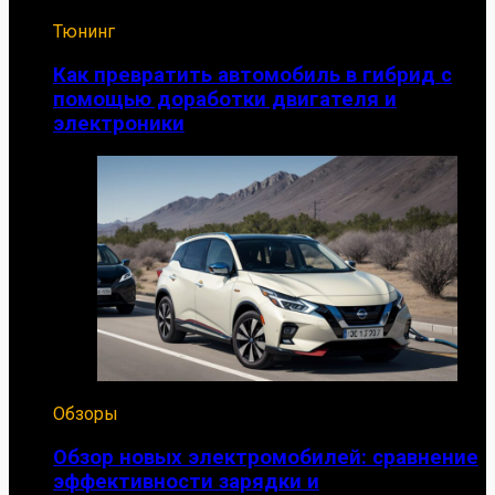
Тюнинг
Как превратить автомобиль в гибрид с
помощью доработки двигателя и
электроники
Обзоры
Обзор новых электромобилей: сравнение
эффективности зарядки и