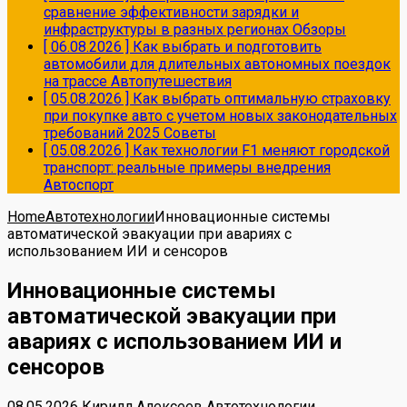
сравнение эффективности зарядки и
инфраструктуры в разных регионах
Обзоры
[ 06.08.2026 ]
Как выбрать и подготовить
автомобили для длительных автономных поездок
на трассе
Автопутешествия
[ 05.08.2026 ]
Как выбрать оптимальную страховку
при покупке авто с учетом новых законодательных
требований 2025
Советы
[ 05.08.2026 ]
Как технологии F1 меняют городской
транспорт: реальные примеры внедрения
Автоспорт
Home
Автотехнологии
Инновационные системы
автоматической эвакуации при авариях с
использованием ИИ и сенсоров
Инновационные системы
автоматической эвакуации при
авариях с использованием ИИ и
сенсоров
08.05.2026
Кирилл Алексеев
Автотехнологии