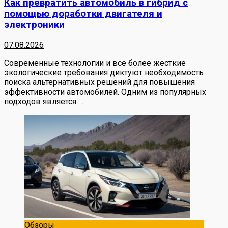
Как превратить автомобиль в гибрид с
помощью доработки двигателя и
электроники
07.08.2026
Современные технологии и все более жесткие
экологические требования диктуют необходимость
поиска альтернативных решений для повышения
эффективности автомобилей. Одним из популярных
подходов является
…
Обзоры