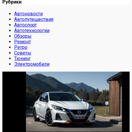
Рубрики
Автоновости
Автопутешествия
Автоспорт
Автотехнологии
Обзоры
Ремонт
Ретро
Советы
Тюнинг
Электромобили