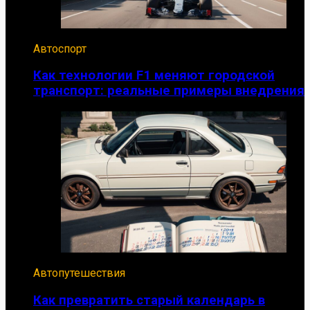
Автоспорт
Как технологии F1 меняют городской
транспорт: реальные примеры внедрения
Автопутешествия
Как превратить старый календарь в