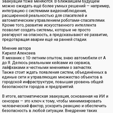
эвакуации тоже меняются. В ближайшем будущем
можно ожидать ещё более умных решений — например,
интеграцию с системами видеонаблюдения,
расширенной реальностью для спасателей и
автоматическим управлением роботами-спасателями.
Кроме того, развитие искусственного интеллекта
позволит создать системы, которые не просто
реагируют на опасность, а предсказывают её развитие,
предотвращая аварии ещё на ранней стадии.
Мнение автора
Кирилл Алексеев
Я механик с 10-летним опытом, знаю автомобили от А
до Я. Делюсь реальными кейсами из сервиса,
лайфхаками и честными мнениями о запчастях.
Также стоит ждать появления систем, объединённых в
единые сети и управляющих множество объектов в
городской инфраструктуре, повышая уровень общей
безопасности городов и предприятий.
В итоге, автоматическая эвакуация, основанная на ИИ и
сенсорах — это ключ к тому, чтобы минимизировать
человеческий фактор, ускорить реакцию и обеспечить
безопасность в любой ситуации. Внедрение таких