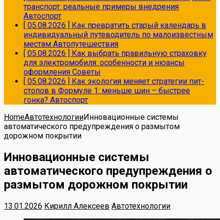
транспорт: реальные примеры внедрения
Автоспорт
[ 05.08.2026 ]
Как превратить старый календарь в
индивидуальный путеводитель по малоизвестным
местам
Автопутешествия
[ 05.08.2026 ]
Как выбрать правильную страховку
для электромобиля: особенности и нюансы
оформления
Советы
[ 05.08.2026 ]
Как экология меняет стратегии пит-
стопов в Формуле 1: меньше шин – быстрее
гонка?
Автоспорт
Home
Автотехнологии
Инновационные системы
автоматического предупреждения о размытом
дорожном покрытии
Инновационные системы
автоматического предупреждения о
размытом дорожном покрытии
13.01.2026
Кирилл Алексеев
Автотехнологии