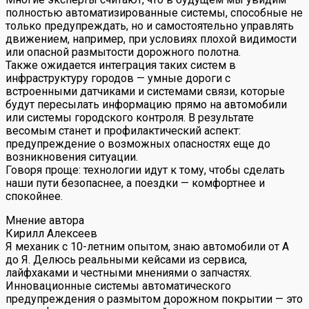
полностью автоматизированные системы, способные не
только предупреждать, но и самостоятельно управлять
движением, например, при условиях плохой видимости
или опасной размытости дорожного полотна.
Также ожидается интеграция таких систем в
инфраструктуру городов — умные дороги с
встроенными датчиками и системами связи, которые
будут пересылать информацию прямо на автомобили
или системы городского контроля. В результате
весомым станет и профилактический аспект:
предупреждение о возможных опасностях еще до
возникновения ситуации.
Говоря проще: технологии идут к тому, чтобы сделать
наши пути безопаснее, а поездки — комфортнее и
спокойнее.
Мнение автора
Кирилл Алексеев
Я механик с 10-летним опытом, знаю автомобили от А
до Я. Делюсь реальными кейсами из сервиса,
лайфхаками и честными мнениями о запчастях.
Инновационные системы автоматического
предупреждения о размытом дорожном покрытии — это