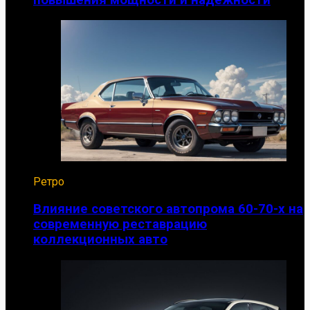
Ретро
Влияние советского автопрома 60-70-х на
современную реставрацию
коллекционных авто