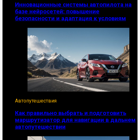
Инновационные системы автопилота на
базе нейросетей: повышение
безопасности и адаптация к условиям
Автопутешествия
Как правильно выбрать и подготовить
маршрутизатор для навигации в дальнем
автопутешествии