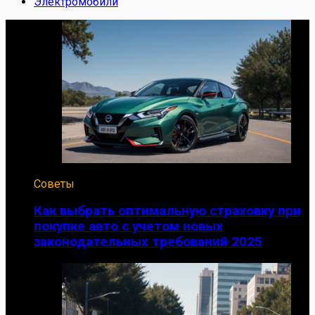
Электромобили
Советы
Как выбрать оптимальную страховку при
покупке авто с учетом новых
законодательных требований 2025