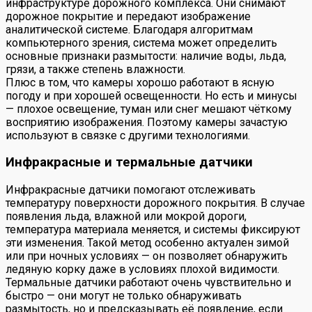
инфраструктуре дорожного комплекса. Они снимают
дорожное покрытие и передают изображение
аналитической системе. Благодаря алгоритмам
компьютерного зрения, система может определить
основные признаки размытости: наличие воды, льда,
грязи, а также степень влажности.
Плюс в том, что камеры хорошо работают в ясную
погоду и при хорошей освещенности. Но есть и минусы
— плохое освещение, туман или снег мешают чёткому
восприятию изображения. Поэтому камеры зачастую
используют в связке с другими технологиями.
Инфракрасные и термальные датчики
Инфракрасные датчики помогают отслеживать
температуру поверхности дорожного покрытия. В случае
появления льда, влажной или мокрой дороги,
температура материала меняется, и системы фиксируют
эти изменения. Такой метод особенно актуален зимой
или при ночных условиях — он позволяет обнаружить
ледяную корку даже в условиях плохой видимости.
Термальные датчики работают очень чувствительно и
быстро — они могут не только обнаруживать
размытость, но и предсказывать её появление, если