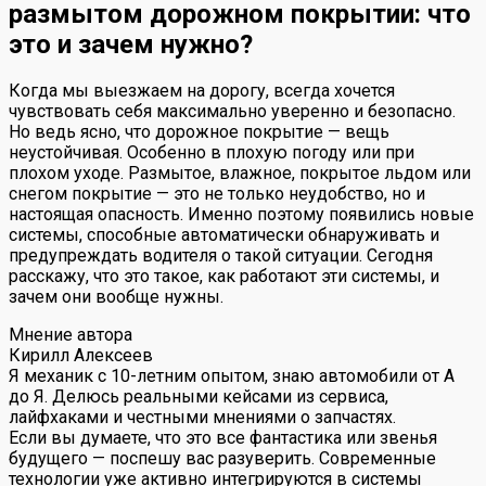
размытом дорожном покрытии: что
это и зачем нужно?
Когда мы выезжаем на дорогу, всегда хочется
чувствовать себя максимально уверенно и безопасно.
Но ведь ясно, что дорожное покрытие — вещь
неустойчивая. Особенно в плохую погоду или при
плохом уходе. Размытое, влажное, покрытое льдом или
снегом покрытие — это не только неудобство, но и
настоящая опасность. Именно поэтому появились новые
системы, способные автоматически обнаруживать и
предупреждать водителя о такой ситуации. Сегодня
расскажу, что это такое, как работают эти системы, и
зачем они вообще нужны.
Мнение автора
Кирилл Алексеев
Я механик с 10-летним опытом, знаю автомобили от А
до Я. Делюсь реальными кейсами из сервиса,
лайфхаками и честными мнениями о запчастях.
Если вы думаете, что это все фантастика или звенья
будущего — поспешу вас разуверить. Современные
технологии уже активно интегрируются в системы