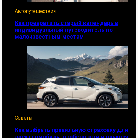
Автопутешествия
Как превратить старый календарь в
индивидуальный путеводитель по
малоизвестным местам
Советы
Как выбрать правильную страховку для
электромобиля: особенности и нюансы