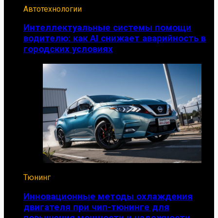
Автотехнологии
Интеллектуальные системы помощи
водителю: как AI снижает аварийность в
городских условиях
Тюнинг
Инновационные методы охлаждения
двигателя при чип-тюнинге для
повышения мощности и надежности