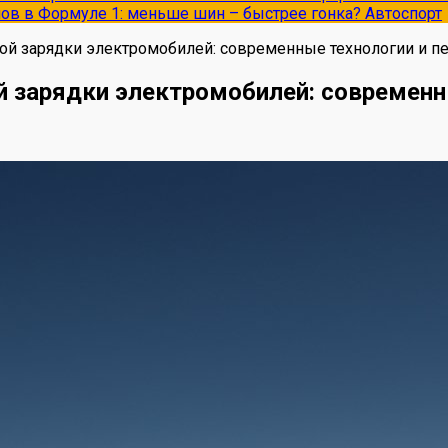
опов в Формуле 1: меньше шин – быстрее гонка?
Автоспорт
й зарядки электромобилей: современные технологии и п
 зарядки электромобилей: современн