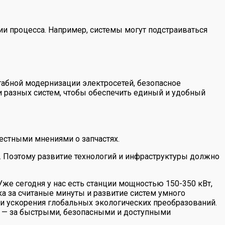
и процесса. Например, системы могут подстраиваться
табной модернизации электросетей, безопасное
и разных систем, чтобы обеспечить единый и удобный
естными мнениями о запчастях.
. Поэтому развитие технологий и инфраструктуры должно
е сегодня у нас есть станции мощностью 150-350 кВт,
а за считаные минуты и развитие систем умного
и ускорения глобальных экологических преобразований.
е — за быстрыми, безопасными и доступными