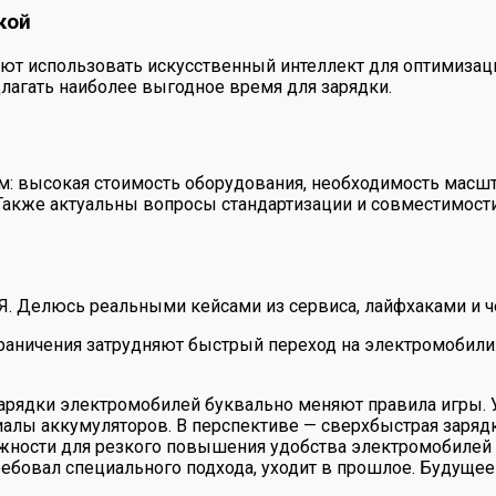
кой
т использовать искусственный интеллект для оптимизаци
длагать наиболее выгодное время для зарядки.
ем: высокая стоимость оборудования, необходимость масш
 Также актуальны вопросы стандартизации и совместимост
 Я. Делюсь реальными кейсами из сервиса, лайфхаками и ч
граничения затрудняют быстрый переход на электромобили
рядки электромобилей буквально меняют правила игры. Уж
алы аккумуляторов. В перспективе — сверхбыстрая зарядк
жности для резкого повышения удобства электромобилей 
ребовал специального подхода, уходит в прошлое. Будуще