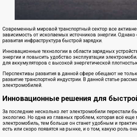
Современный мировой транспортный сектор все активнее
зависимость от ископаемых источников энергии. Однако 
развитая инфраструктура быстрой зарядки.
Инновационные технологии в области зарядных устройст
энергии и повысить удобство эксплуатации электромоби
для аккумуляторов с высокой энергетической плотность
Перспективы развития в данной сфере обещают не тольк
развитие транспортной индустрии. В данной статье рас
электромобилей.
Инновационные решения для быстрой
За последние несколько лет электромобили перестали быт
экологию. Но одна из главных проблем, которая всё ещ
электромобиль, тем больше он станет удобным и практич
есть или скоро появятся на рынке, и о том, какую роль о