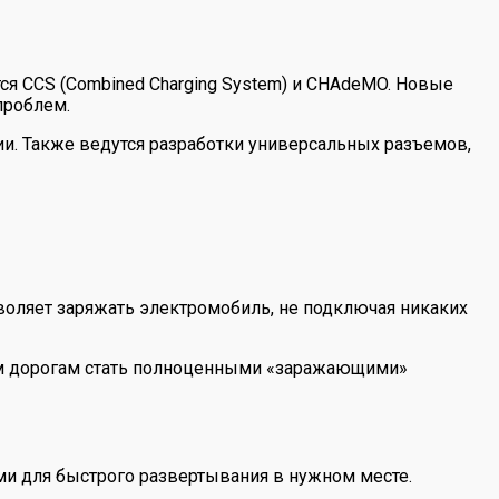
я CCS (Combined Charging System) и CHAdeMO. Новые
проблем.
и. Также ведутся разработки универсальных разъемов,
зволяет заряжать электромобиль, не подключая никаких
ным дорогам стать полноценными «заражающими»
и для быстрого развертывания в нужном месте.