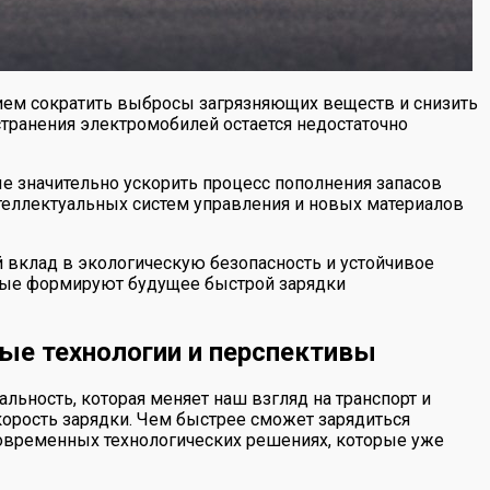
ием сократить выбросы загрязняющих веществ и снизить
транения электромобилей остается недостаточно
е значительно ускорить процесс пополнения запасов
теллектуальных систем управления и новых материалов
 вклад в экологическую безопасность и устойчивое
орые формируют будущее быстрой зарядки
ые технологии и перспективы
льность, которая меняет наш взгляд на транспорт и
корость зарядки. Чем быстрее сможет зарядиться
 современных технологических решениях, которые уже