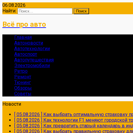
06.08.2026
Найти:
Всё про авто
Главная
Автоновости
Автотехнологии
Автоспорт
Автопутешествия
Электромобили
Ретро
Ремонт
Тюнинг
Обзоры
Советы
Новости
[ 05.08.2026 ]
Как выбрать оптимальную страховку пр
[ 05.08.2026 ]
Как технологии F1 меняют городской 
[ 05.08.2026 ]
Как превратить старый календарь в и
[ 05.08.2026 ]
Как выбрать правильную страховку дл