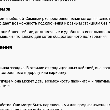
ъемов
ов и кабелей. Самыми распространенными сегодня являютс
о дает возможность подключения к разным станциям без 
они более гибкие, долговечные и удобные в использовани
машин, что важно для сетей общественного пользования.
ения
ная зарядка. В отличие от традиционных кабелей, она по
встроенные в дорогу или парковку.
 В будущем она может дать возможность паркингам и плат
ателя.
йства. Они могут быть переносными или предназначенным
ытия недостатка инфраструктуры.