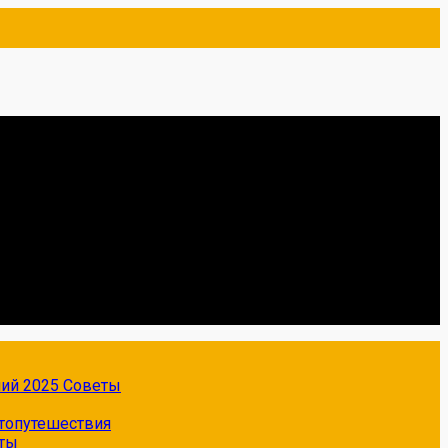
ний 2025
Советы
топутешествия
ты