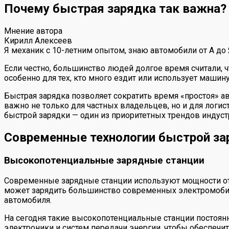
Почему быстрая зарядка так важна?
Мнение автора
Кирилл Алексеев
Я механик с 10-летним опытом, знаю автомобили от А до
Если честно, большинство людей долгое время считали, ч
особенно для тех, кто много ездит или использует машину
Быстрая зарядка позволяет сократить время «простоя» 
важно не только для частных владельцев, но и для логис
быстрой зарядки — один из приоритетных трендов индуст
Современные технологии быстрой за
Высокопотенциальные зарядные станции
Современные зарядные станции используют мощности от 
может зарядить большинство современных электромобиле
автомобиля.
На сегодня такие высокопотенциальные станции постоянн
электроники и систем передачи энергии, чтобы обеспечит