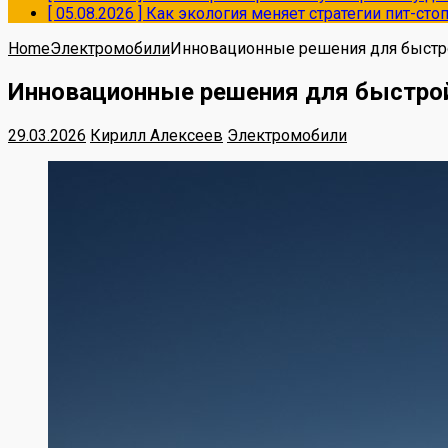
[ 05.08.2026 ]
Как экология меняет стратегии пит-ст
Home
Электромобили
Инновационные решения для быстро
Инновационные решения для быстрой
29.03.2026
Кирилл Алексеев
Электромобили