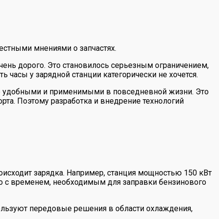
естными мнениями о запчастях.
очень дорого. Это становилось серьезным ограничением,
ь часы у зарядной станции категорически не хочется.
ее удобными и применимыми в повседневной жизни. Это
орта. Поэтому разработка и внедрение технологий
исходит зарядка. Например, станция мощностью 150 кВт
о с временем, необходимым для заправки бензинового
пользуют передовые решения в области охлаждения,