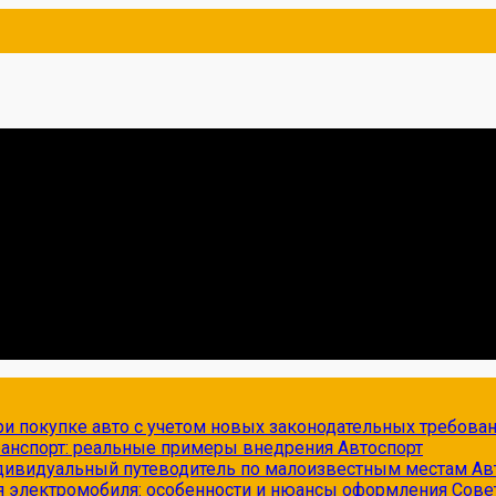
и покупке авто с учетом новых законодательных требова
транспорт: реальные примеры внедрения
Автоспорт
ндивидуальный путеводитель по малоизвестным местам
Ав
я электромобиля: особенности и нюансы оформления
Сове