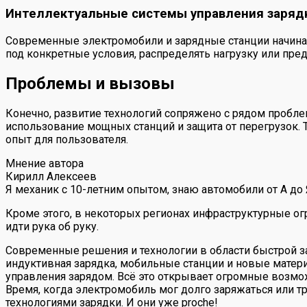
Интеллектуальные системы управления заряд
Современные электромобили и зарядные станции начинаю
под конкретные условия, распределять нагрузку или пре
Проблемы и вызовы
Конечно, развитие технологий сопряжено с рядом пробл
использование мощных станций и защита от перегрузок.
опыт для пользователя.
Мнение автора
Кирилл Алексеев
Я механик с 10-летним опытом, знаю автомобили от А до
Кроме этого, в некоторых регионах инфраструктурные о
идти рука об руку.
Современные решения и технологии в области быстрой за
индуктивная зарядка, мобильные станции и новые матери
управления зарядом. Всё это открывает огромные возмо
Время, когда электромобиль мог долго заряжаться или т
технологиями зарядки. И они уже proche!