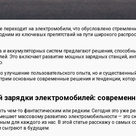
 переходит на электромобили, что обусловлено стремлен
одним из ключевых препятствий на пути широкого распрос
в и аккумуляторных систем предлагают решения, способны
лей. Это включает развитие мощных зарядных станций, ин
ю.
о улучшение пользовательского опыта, но и существенный
смотрим основные современные решения и тенденции, кот
 зарядки электромобилей: современн
ь чем-то фантастическим или редким. Сегодня это уже реа
е мешает массовому развитию электромобильности — это с
ным для каждого из нас. В этой статье расскажу о самых
ни сыграют в будущем.