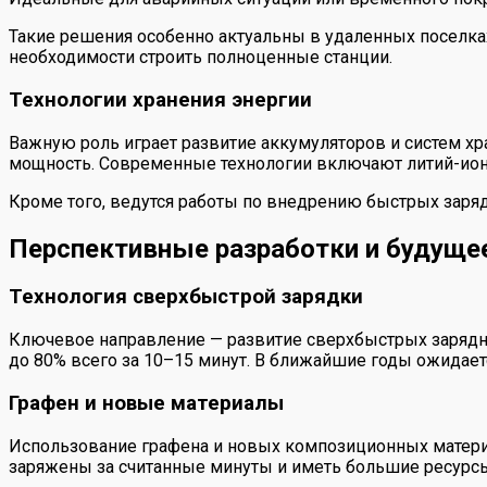
Такие решения особенно актуальны в удаленных поселка
необходимости строить полноценные станции.
Технологии хранения энергии
Важную роль играет развитие аккумуляторов и систем х
мощность. Современные технологии включают литий-ион
Кроме того, ведутся работы по внедрению быстрых заряд
Перспективные разработки и будуще
Технология сверхбыстрой зарядки
Ключевое направление — развитие сверхбыстрых зарядны
до 80% всего за 10–15 минут. В ближайшие годы ожидает
Графен и новые материалы
Использование графена и новых композиционных материа
заряжены за считанные минуты и иметь большие ресурсы