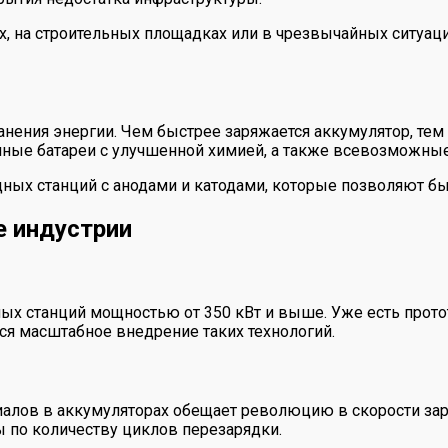
х, на строительных площадках или в чрезвычайных ситуац
ранения энергии. Чем быстрее заряжается аккумулятор, т
ные батареи с улучшенной химией, а также всевозможные
ных станций с анодами и катодами, которые позволяют бы
е индустрии
х станций мощностью от 350 кВт и выше. Уже есть прото
ся масштабное внедрение таких технологий.
лов в аккумуляторах обещает революцию в скорости заря
 по количеству циклов перезарядки.