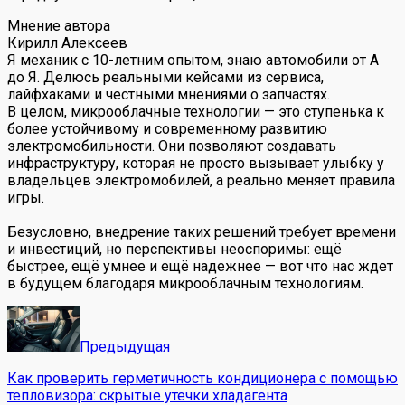
Мнение автора
Кирилл Алексеев
Я механик с 10-летним опытом, знаю автомобили от А
до Я. Делюсь реальными кейсами из сервиса,
лайфхаками и честными мнениями о запчастях.
В целом, микрооблачные технологии — это ступенька к
более устойчивому и современному развитию
электромобильности. Они позволяют создавать
инфраструктуру, которая не просто вызывает улыбку у
владельцев электромобилей, а реально меняет правила
игры.
Безусловно, внедрение таких решений требует времени
и инвестиций, но перспективы неоспоримы: ещё
быстрее, ещё умнее и ещё надежнее — вот что нас ждет
в будущем благодаря микрооблачным технологиям.
Предыдущая
Как проверить герметичность кондиционера с помощью
тепловизора: скрытые утечки хладагента