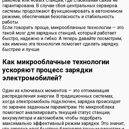
районов или новых станций, где стабильная связь не
гарантирована. В случае сбоя центральных серверов
системы продолжают функционировать в автономном
режиме, обеспечивая безопасность и стабильность
работы.
Если говорить проще, микрооблачные технологии — это
такой мозг для зарядных станций, который работает
быстро, надежно и гибко. А теперь давайте посмотрим,
как именно эта технология помогает сделать зарядку
быстрее и лучше.
Как микрооблачные технологии
ускоряют процесс зарядки
электромобилей?
Один из ключевых моментов — это оптимизация
распределения энергии. В традиционных системах,
когда электромобиль подключен, зарядка происходит
по заранее заданным параметрам. Но микрооблака
помогают анализировать текущий статус станции,
аккумулятора и автомобиля, чтобы подобрать
максимально эффективный режим зарядки. Это значит,
что зарядка идет быстрее благодаря точным расчетам и