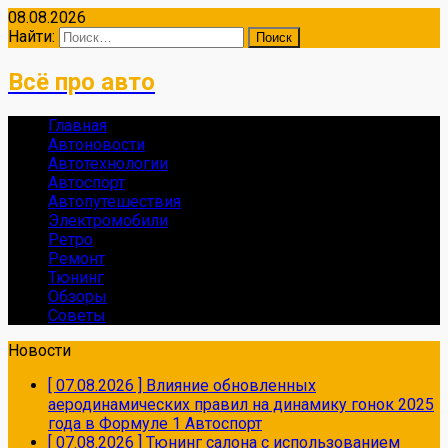
08.08.2026
Найти:
Всё про авто
Главная
Автоновости
Автотехнологии
Автоспорт
Автопутешествия
Электромобили
Ретро
Ремонт
Тюнинг
Обзоры
Советы
Новости
[ 07.08.2026 ]
Влияние обновленных
аеродинамических правил на динамику гонок 2025
года в Формуле 1
Автоспорт
[ 07.08.2026 ]
Тюнинг салона с использованием