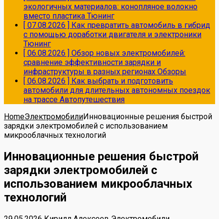
экологичных материалов: конопляное волокно
вместо пластика
Тюнинг
[ 07.08.2026 ]
Как превратить автомобиль в гибрид
с помощью доработки двигателя и электроники
Тюнинг
[ 06.08.2026 ]
Обзор новых электромобилей:
сравнение эффективности зарядки и
инфраструктуры в разных регионах
Обзоры
[ 06.08.2026 ]
Как выбрать и подготовить
автомобили для длительных автономных поездок
на трассе
Автопутешествия
Home
Электромобили
Инновационные решения быстрой
зарядки электромобилей с использованием
микрооблачных технологий
Инновационные решения быстрой
зарядки электромобилей с
использованием микрооблачных
технологий
29.05.2026
Кирилл Алексеев
Электромобили