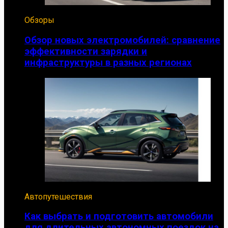
Обзоры
Обзор новых электромобилей: сравнение
эффективности зарядки и
инфраструктуры в разных регионах
Автопутешествия
Как выбрать и подготовить автомобили
для длительных автономных поездок на