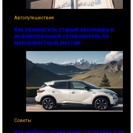
Автопутешествия
Как превратить старый календарь в
индивидуальный путеводитель по
малоизвестным местам
Советы
Как выбрать правильную страховку для