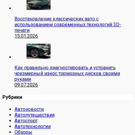
Восстановление классических авто с
использованием современных технологий 3D-
печати
15.01.2026
Как правильно диагностировать и устранить
чрезмерный износ тормозных дисков своими
руками
09.07.2026
Рубрики
Автоновости
Автопутешествия
Автоспорт
Автотехнологии
Обзоры