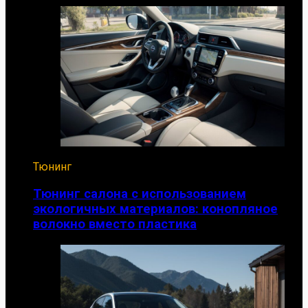
Тюнинг
Тюнинг салона с использованием
экологичных материалов: конопляное
волокно вместо пластика