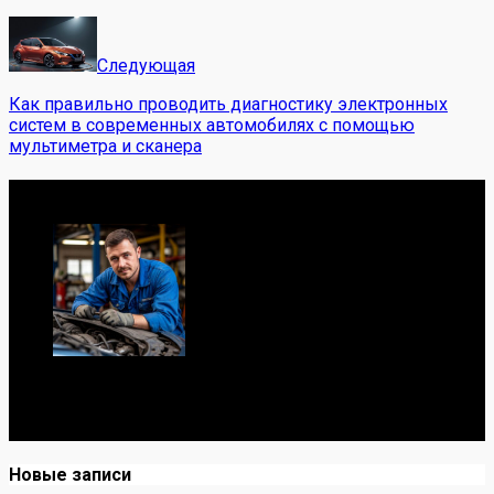
Следующая
Как правильно проводить диагностику электронных
систем в современных автомобилях с помощью
мультиметра и сканера
Обо мне
Я механик с 10-летним опытом, знаю автомобили от А
до Я. Делюсь реальными кейсами из сервиса,
лайфхаками и честными мнениями о запчастях.
Новые записи