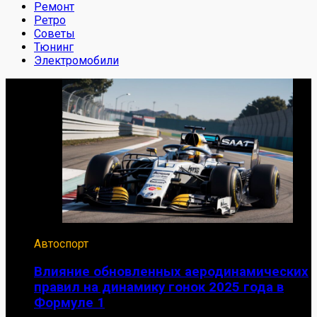
Ремонт
Ретро
Советы
Тюнинг
Электромобили
Автоспорт
Влияние обновленных аеродинамических
правил на динамику гонок 2025 года в
Формуле 1