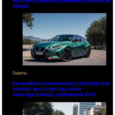
трассе
Советы
Как выбрать оптимальную страховку при
покупке авто с учетом новых
законодательных требований 2025