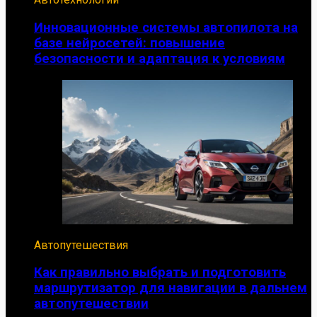
Инновационные системы автопилота на
базе нейросетей: повышение
безопасности и адаптация к условиям
Автопутешествия
Как правильно выбрать и подготовить
маршрутизатор для навигации в дальнем
автопутешествии