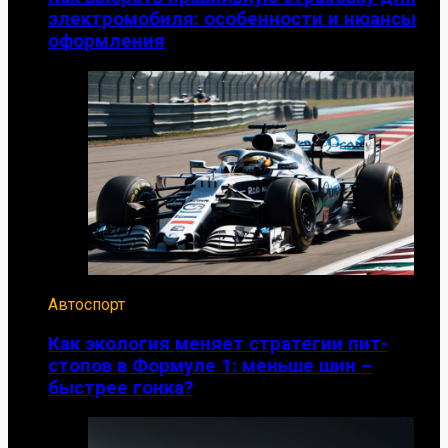
электромобиля: особенности и нюансы
оформления
Автоспорт
Как экология меняет стратегии пит-
стопов в Формуле 1: меньше шин –
быстрее гонка?