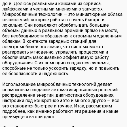
до Я. Делюсь реальными кейсами из сервиса,
лайфхаками и честными мнениями о запчастях.
Микрооблачные технологии — это миниатюрные облака
вычислений, которые работают очень быстро и
локально. Они позволяют обрабатывать большие
объемы данных в реальном времени прямо на месте,
без необходимости обращения к огромным удаленным
облакам. В контексте зарядных станций для
электромобилей это значит, что система может
реагировать мгновенно, управлять процессами и
обеспечивать максимально эффективную работу
оборудования. С их помощью создаются системы,
способные не только ускорить зарядку, но и повысить
её безопасность и надежность.
Использование микрооблачных технологий делает
возможным создание автоматизированных решений:
распределение энергии, диагностика оборудования,
настройки под конкретное авто и многое другое — всё
это становится быстрее и точнее. Итак, рассмотрим
подробнее, как именно работают эти решения и какие
преимущества они дают.