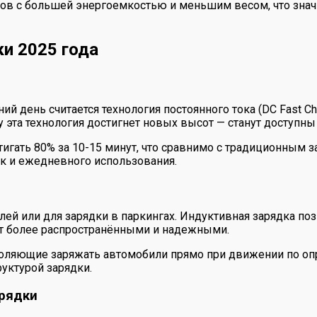
ров с большей энергоемкостью и меньшим весом, что знач
и 2025 года
 день считается технология постоянного тока (DC Fast Cha
у эта технология достигнет новых высот — станут доступны
тигать 80% за 10-15 минут, что сравнимо с традиционным 
к и ежедневного использования.
елей или для зарядки в паркингах. Индуктивная зарядка п
нут более распространёнными и надежными.
воляющие заряжать автомобили прямо при движении по оп
уктурой зарядки.
арядки