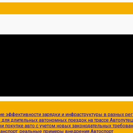
ие эффективности зарядки и инфраструктуры в разных ре
и для длительных автономных поездок на трассе
Автопуте
и покупке авто с учетом новых законодательных требова
транспорт: реальные примеры внедрения
Автоспорт