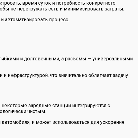
тросеть, время суток и потребность конкретного
тобы не перегружать сеть и минимизировать затраты.
 и автоматизировать процесс.
е гибкими и долговечными, а разъемы — универсальными
и инфраструктурой, что значительно облегчает задачу
некоторые зарядные станции интегрируются с
ологически чистым.
 автомобиля, и может использоваться для ускорения