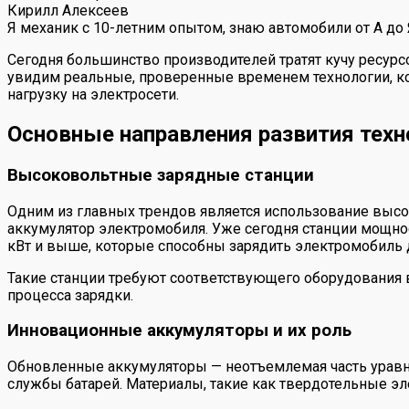
Кирилл Алексеев
Я механик с 10-летним опытом, знаю автомобили от А до
Сегодня большинство производителей тратят кучу ресур
увидим реальные, проверенные временем технологии, кот
нагрузку на электросети.
Основные направления развития техн
Высоковольтные зарядные станции
Одним из главных трендов является использование высо
аккумулятор электромобиля. Уже сегодня станции мощно
кВт и выше, которые способны зарядить электромобиль д
Такие станции требуют соответствующего оборудования в
процесса зарядки.
Инновационные аккумуляторы и их роль
Обновленные аккумуляторы — неотъемлемая часть уравнен
службы батарей. Материалы, такие как твердотельные эл