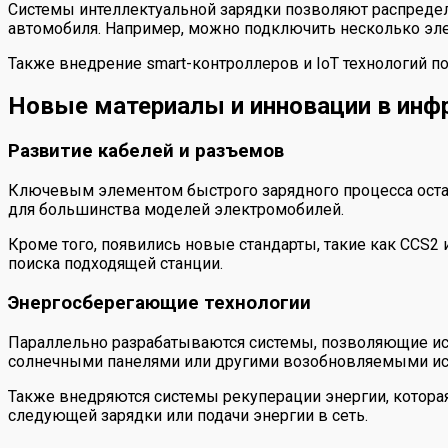
Системы интеллектуальной зарядки позволяют распределя
автомобиля. Например, можно подключить несколько элек
Также внедрение smart-контроллеров и IoT технологий п
Новые материалы и инновации в инф
Развитие кабелей и разъемов
Ключевым элементом быстрого зарядного процесса остаё
для большинства моделей электромобилей.
Кроме того, появились новые стандарты, такие как CCS2
поиска подходящей станции.
Энергосберегающие технологии
Параллельно разрабатываются системы, позволяющие ис
солнечными панелями или другими возобновляемыми исто
Также внедряются системы рекуперации энергии, котора
следующей зарядки или подачи энергии в сеть.