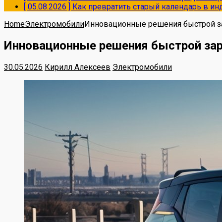
[ 05.08.2026 ]
Как превратить старый календарь в и
Home
Электромобили
Инновационные решения быстрой за
Инновационные решения быстрой зар
30.05.2026
Кирилл Алексеев
Электромобили