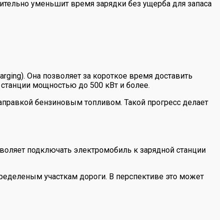
ительно уменьшит время зарядки без ущерба для запаса
rging). Она позволяет за короткое время доставить
 станции мощностью до 500 кВт и более.
заправкой бензиновым топливом. Такой прогресс делает
озволяет подключать электромобиль к зарядной станции
ределеным участкам дороги. В перспективе это может