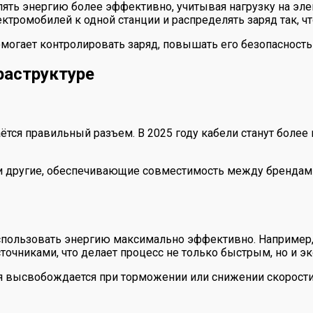
ть энергию более эффективно, учитывая нагрузку на элек
тромобилей к одной станции и распределять заряд так, ч
омогает контролировать заряд, повышать его безопасность
раструктуре
тся правильный разъем. В 2025 году кабели станут боле
 и другие, обеспечивающие совместимость между брендами 
пользовать энергию максимально эффективно. Например, 
чниками, что делает процесс не только быстрым, но и эк
я высвобождается при торможении или снижении скорости