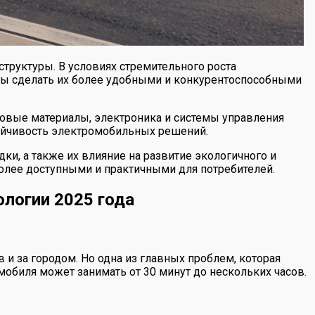
труктуры. В условиях стремительного роста
бы сделать их более удобными и конкурентоспособными
новые материалы, электроника и системы управления
тойчивость электромобильных решений.
и, а также их влияние на развитие экологичного и
более доступными и практичными для потребителей.
логии 2025 года
и за городом. Но одна из главных проблем, которая
мобиля может занимать от 30 минут до нескольких часов.