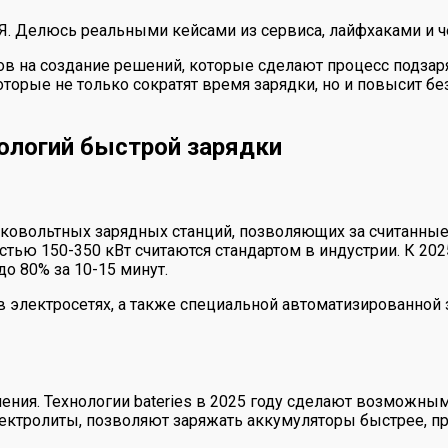
 Я. Делюсь реальными кейсами из сервиса, лайфхаками и ч
сов на создание решений, которые сделают процесс подза
орые не только сократят время зарядки, но и повысит без
ологий быстрой зарядки
ковольтных зарядных станций, позволяющих за считанные
стью 150-350 кВт считаются стандартом в индустрии. К 2
о 80% за 10-15 минут.
 электросетях, а также специальной автоматизированной 
ия. Технологии bateries в 2025 году сделают возможным 
ектролиты, позволяют заряжать аккумуляторы быстрее, пр