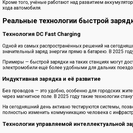
Кроме того, учёные работают над развитием аккумулято
хода автомобиля.
Реальные технологии быстрой зарядк
Технология DC Fast Charging
Одной из самых распространённых решений на сегодняшний
значительный заряд энергии прямо в батарею. В 2025 год
Примеры — быстрой зарядки на таких станциях могут дос
электромобили ещё более удобными для дальних поездо
Индуктивная зарядка и её развитие
Без проводов — это удобно, особенно для городских жит
через магнитное поле. В 2025 году такие технологии ста
На сегодняшний день активно тестируются системы, поз
полностью изменить коммуникацию человека с инфрастр
Технологии управляемой интеллектуальной з