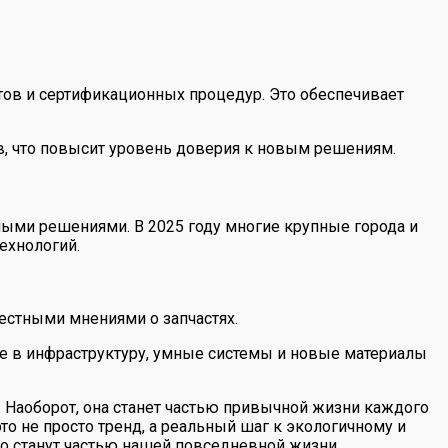
тов и сертификационных процедур. Это обеспечивает
в, что повысит уровень доверия к новым решениям.
ми решениями. В 2025 году многие крупные города и
ехнологий.
естными мнениями о запчастях.
ые в инфраструктуру, умные системы и новые материалы
й. Наоборот, она станет частью привычной жизни каждого
о не просто тренд, а реальный шаг к экологичному и
о станут частью нашей повседневной жизни.