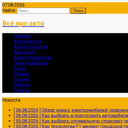
07.08.2026
Найти:
Всё про авто
Главная
Автоновости
Автотехнологии
Автоспорт
Автопутешествия
Электромобили
Ретро
Ремонт
Тюнинг
Обзоры
Советы
Новости
[ 06.08.2026 ]
Обзор новых электромобилей: сравнен
[ 06.08.2026 ]
Как выбрать и подготовить автомобил
[ 05.08.2026 ]
Как выбрать оптимальную страховку пр
[ 05.08.2026 ]
Как технологии F1 меняют городской 