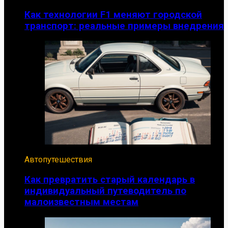
Как технологии F1 меняют городской
транспорт: реальные примеры внедрения
Автопутешествия
Как превратить старый календарь в
индивидуальный путеводитель по
малоизвестным местам