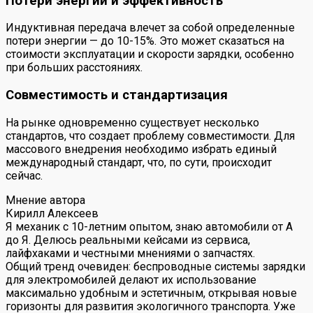
Потери энергии и эффективность
Индуктивная передача влечет за собой определенные
потери энергии — до 10-15%. Это может сказаться на
стоимости эксплуатации и скорости зарядки, особенно
при больших расстояниях.
Совместимость и стандартизация
На рынке одновременно существует несколько
стандартов, что создает проблему совместимости. Для
массового внедрения необходимо избрать единый
международный стандарт, что, по сути, происходит
сейчас.
Мнение автора
Кирилл Алексеев
Я механик с 10-летним опытом, знаю автомобили от А
до Я. Делюсь реальными кейсами из сервиса,
лайфхаками и честными мнениями о запчастях.
Общий тренд очевиден: беспроводные системы зарядки
для электромобилей делают их использование
максимально удобным и эстетичным, открывая новые
горизонты для развития экологичного транспорта. Уже