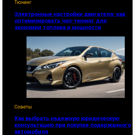
Тюнинг
Электронные настройки двигателя: как
оптимизировать чип-тюнинг для
экономии топлива и мощности
Советы
Как выбрать надежную юридическую
консультацию при покупке подержанного
автомобиля