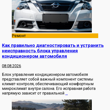
Ремонт
Как правильно диагностировать и устранить
неисправность блока управления
кондиционером автомобиля
08.08.2026
Блок управления кондиционером автомобиля
представляет собой важный компонент системы
климат-контроля, обеспечивающий комфортным
микроклимат внутри салона. Его исправная работа
напрямую зависит от правильной
…