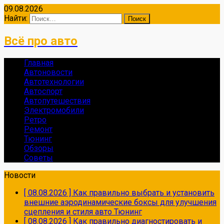
09.08.2026
Найти:
Всё про авто
Главная
Автоновости
Автотехнологии
Автоспорт
Автопутешествия
Электромобили
Ретро
Ремонт
Тюнинг
Обзоры
Советы
Новости
[ 08.08.2026 ]
Как правильно выбрать и установить
внешние аэродинамические боксы для улучшения
сцепления и стиля авто
Тюнинг
[ 08.08.2026 ]
Как правильно диагностировать и