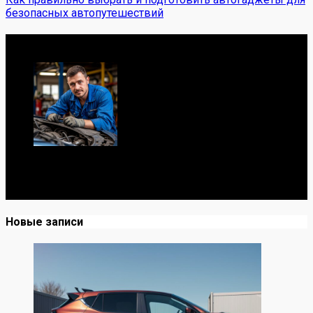
безопасных автопутешествий
Обо мне
Я механик с 10-летним опытом, знаю автомобили от А
до Я. Делюсь реальными кейсами из сервиса,
лайфхаками и честными мнениями о запчастях.
Новые записи