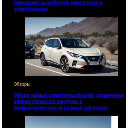
помощью доработки двигателя и
электроники
Обзоры
Обзор новых электромобилей: сравнение
эффективности зарядки и
инфраструктуры в разных регионах