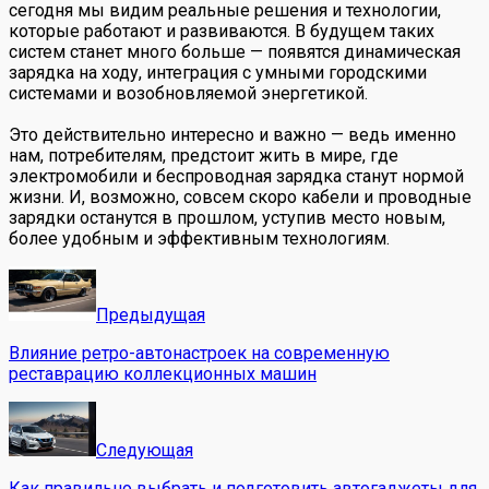
сегодня мы видим реальные решения и технологии,
которые работают и развиваются. В будущем таких
систем станет много больше — появятся динамическая
зарядка на ходу, интеграция с умными городскими
системами и возобновляемой энергетикой.
Это действительно интересно и важно — ведь именно
нам, потребителям, предстоит жить в мире, где
электромобили и беспроводная зарядка станут нормой
жизни. И, возможно, совсем скоро кабели и проводные
зарядки останутся в прошлом, уступив место новым,
более удобным и эффективным технологиям.
Предыдущая
Влияние ретро-автонастроек на современную
реставрацию коллекционных машин
Следующая
Как правильно выбрать и подготовить автогаджеты для