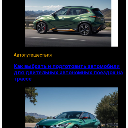
Автопутешествия
Как выбрать и подготовить автомобили
для длительных автономных поездок на
трассе