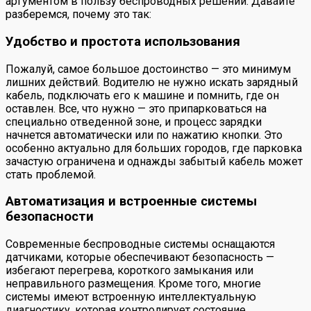
аргументом в пользу беспроводных решений. Давайте
разберемся, почему это так:
Удобство и простота использования
Пожалуй, самое большое достоинство — это минимум
лишних действий. Водителю не нужно искать зарядный
кабель, подключать его к машине и помнить, где он
оставлен. Все, что нужно — это припарковаться на
специально отведенной зоне, и процесс зарядки
начнется автоматически или по нажатию кнопки. Это
особенно актуально для больших городов, где парковка
зачастую ограничена и однажды забытый кабель может
стать проблемой.
Автоматизация и встроенные системы
безопасности
Современные беспроводные системы оснащаются
датчиками, которые обеспечивают безопасность —
избегают перегрева, короткого замыкания или
неправильного размещения. Кроме того, многие
системы имеют встроенную интеллектуальную
диагностику, которая контролирует состояние