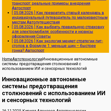
транспорт: реальные примеры внедрения
Автоспорт
[ 05.08.2026 ]
Как превратить старый календарь в
индивидуальный путеводитель по малоизвестным
местам
Автопутешествия
[ 05.08.2026 ]
Как выбрать правильную страховку
для электромобиля: особенности и нюансы
оформления
Советы
[ 05.08.2026 ]
Как экология меняет стратегии пит-
стопов в Формуле 1: меньше шин – быстрее
гонка?
Автоспорт
Home
Автотехнологии
Инновационные автономные
системы предотвращения столкновений с
использованием ИИ и сенсорных технологий
Инновационные автономные
системы предотвращения
столкновений с использованием ИИ
и сенсорных технологий
16.11.2025
Кирилл Алексеев
Автотехнологии