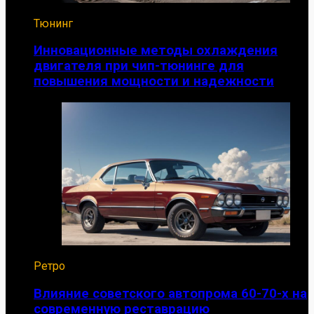
Тюнинг
Инновационные методы охлаждения
двигателя при чип-тюнинге для
повышения мощности и надежности
Ретро
Влияние советского автопрома 60-70-х на
современную реставрацию