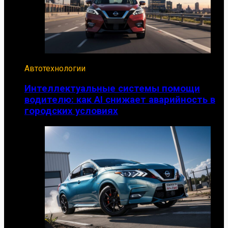
Автотехнологии
Интеллектуальные системы помощи
водителю: как AI снижает аварийность в
городских условиях