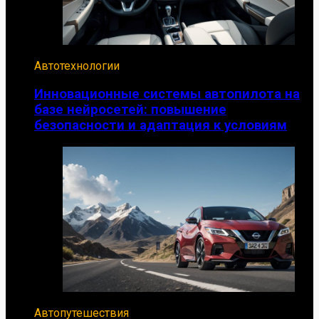
Автотехнологии
Инновационные системы автопилота на
базе нейросетей: повышение
безопасности и адаптация к условиям
Автопутешествия