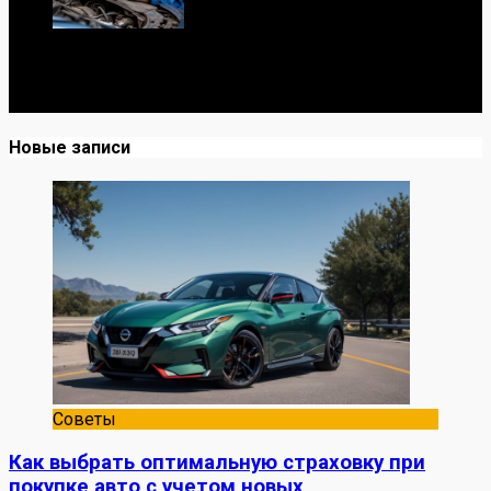
Я механик с 10-летним опытом, знаю автомобили от А
до Я. Делюсь реальными кейсами из сервиса,
лайфхаками и честными мнениями о запчастях.
Новые записи
Советы
Как выбрать оптимальную страховку при
покупке авто с учетом новых