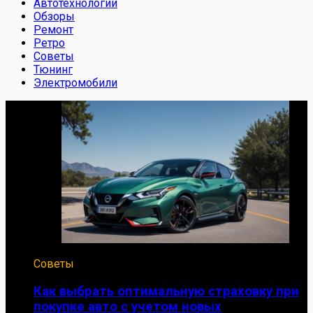
Автотехнологии
Обзоры
Ремонт
Ретро
Советы
Тюнинг
Электромобили
Советы
Как выбрать оптимальную страховку при
покупке авто с учетом новых