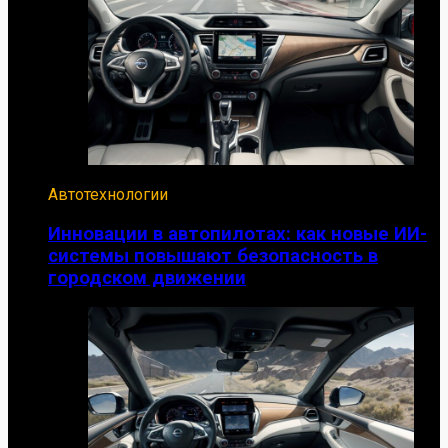
Автотехнологии
Инновации в автопилотах: как новые ИИ-
системы повышают безопасность в
городском движении