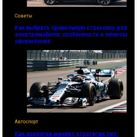
Советы
Как выбрать правильную страховку для
электромобиля: особенности и нюансы
оформления
Автоспорт
Как экология меняет стратегии пит-