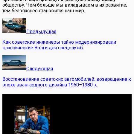
обществу. Чем больше мы вкладываем в их развитие,
тем безопаснее становится наш мир.
Предыдущая
Как советские инженеры тайно модернизировали
классические Волги для спецслужб
Следующая
Восстановление советских автомобилей: возвращение к
эпохе авангардного дизайна 1960–1980-х
Обо мне