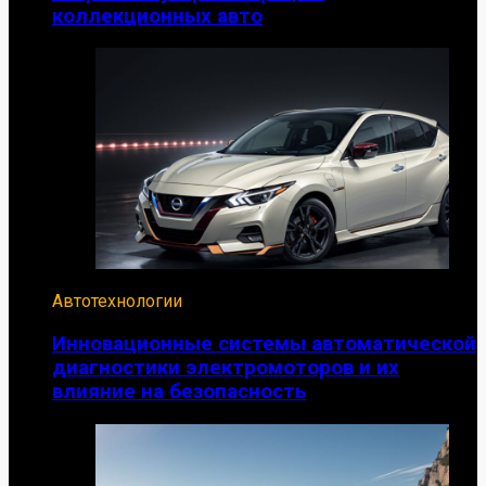
коллекционных авто
Автотехнологии
Инновационные системы автоматической
диагностики электромоторов и их
влияние на безопасность