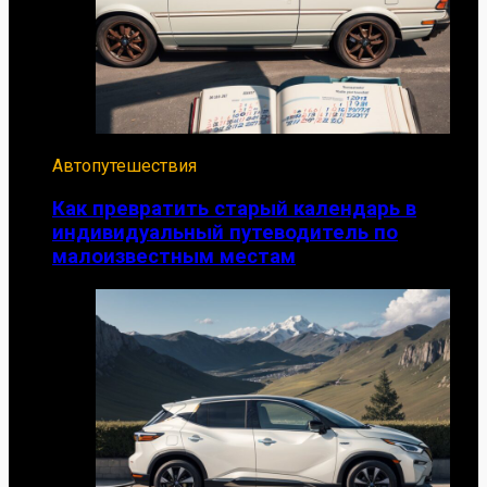
Автопутешествия
Как превратить старый календарь в
индивидуальный путеводитель по
малоизвестным местам