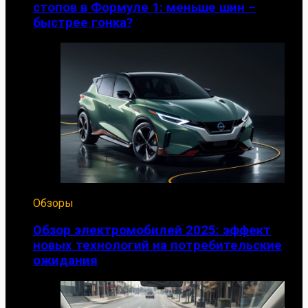
стопов в Формуле 1: меньше шин –
быстрее гонка?
Обзоры
Обзор электромобилей 2025: эффект
новых технологий на потребительские
ожидания