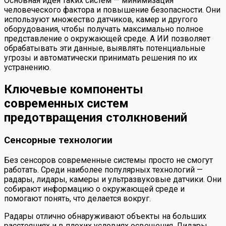
Основная идея таких систем — минимизация
человеческого фактора и повышение безопасности. Они
используют множество датчиков, камер и другого
оборудования, чтобы получать максимально полное
представление о окружающей среде. А ИИ позволяет
обрабатывать эти данные, выявлять потенциальные
угрозы и автоматически принимать решения по их
устранению.
Ключевые компоненты
современных систем
предотвращения столкновений
Сенсорные технологии
Без сенсоров современные системы просто не смогут
работать. Среди наиболее популярных технологий —
радары, лидары, камеры и ультразвуковые датчики. Они
собирают информацию о окружающей среде и
помогают понять, что делается вокруг.
Радары отлично обнаруживают объекты на больших
расстояниях и в плохих условиях освещения. Лидары