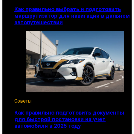
Как правильно выбрать и подготовить
маршрутизатор для навигации в дальнем
автопутешествии
Советы
Как правильно подготовить документы
для быстрой постановки на учет
автомобиля в 2025 году