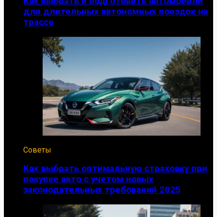
Как выбрать и подготовить автомобили
для длительных автономных поездок на
трассе
Советы
Как выбрать оптимальную страховку при
покупке авто с учетом новых
законодательных требований 2025