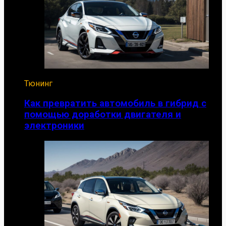
Тюнинг
Как превратить автомобиль в гибрид с
помощью доработки двигателя и
электроники