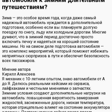
автомобиля к зимним длительным
путешествиям?
Зима — это особое время года, когда даже самый
надежный автомобиль нуждается в дополнительной
подготовке, особенно если вы планируете долгую
поездку по снегу, льду или холодным дорогам. Многие
думают, что в зимний период достаточно просто
включить печку и надеяться на хороший состояние
машины. Но на самом деле подготовка автомобиля —
это комплекс мероприятий, который поможет избежать
неприятных сюрпризов в пути и обеспечит безопасность
всех пассажиров.
Мнение автора
Кирилл Алексеев
Я механик с 10-летним опытом, знаю автомобили от А
до Я. Делюсь реальными кейсами из сервиса,
лайфхаками и честными мнениями о запчастях.
Зимние условия создают дополнительные нагрузки на
автомобиль: повышенная вероятность замерзания
жидкостей, заснеженные дороги, низкая температура,
которая отрицательно влияет на состояние аккумулятора