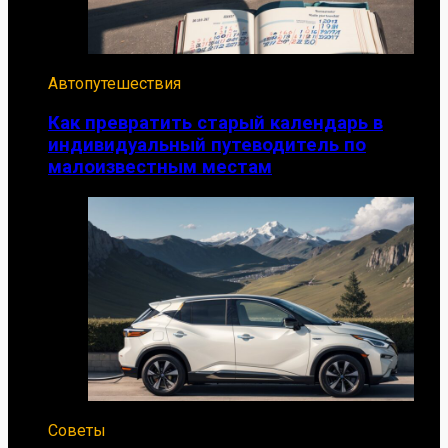
Автопутешествия
Как превратить старый календарь в
индивидуальный путеводитель по
малоизвестным местам
Советы