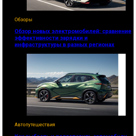
Обзоры
Обзор новых электромобилей: сравнение
эффективности зарядки и
инфраструктуры в разных регионах
Автопутешествия