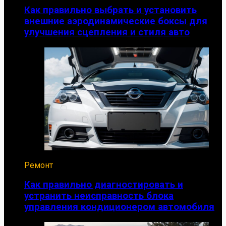
Как правильно выбрать и установить
внешние аэродинамические боксы для
улучшения сцепления и стиля авто
Ремонт
Как правильно диагностировать и
устранить неисправность блока
управления кондиционером автомобиля