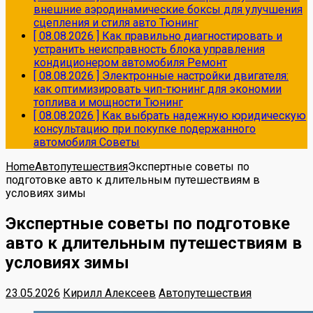
внешние аэродинамические боксы для улучшения
сцепления и стиля авто
Тюнинг
[ 08.08.2026 ]
Как правильно диагностировать и
устранить неисправность блока управления
кондиционером автомобиля
Ремонт
[ 08.08.2026 ]
Электронные настройки двигателя:
как оптимизировать чип-тюнинг для экономии
топлива и мощности
Тюнинг
[ 08.08.2026 ]
Как выбрать надежную юридическую
консультацию при покупке подержанного
автомобиля
Советы
Home
Автопутешествия
Экспертные советы по
подготовке авто к длительным путешествиям в
условиях зимы
Экспертные советы по подготовке
авто к длительным путешествиям в
условиях зимы
23.05.2026
Кирилл Алексеев
Автопутешествия