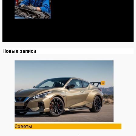
Я механик с 10-летним опытом, знаю автомобили от А
до Я. Делюсь реальными кейсами из сервиса,
лайфхаками и честными мнениями о запчастях.
Новые записи
Советы