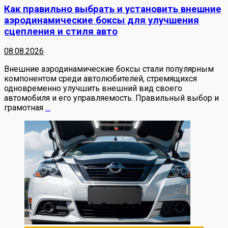
Как правильно выбрать и установить внешние
аэродинамические боксы для улучшения
сцепления и стиля авто
08.08.2026
Внешние аэродинамические боксы стали популярным
компонентом среди автолюбителей, стремящихся
одновременно улучшить внешний вид своего
автомобиля и его управляемость. Правильный выбор и
грамотная
…