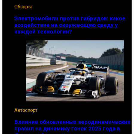
Обзоры
Электромобили против гибридов: какое
воздействие на окружающую среду у
каждой технологии?
Автоспорт
Влияние обновленных аеродинамических
правил на динамику гонок 2025 года в