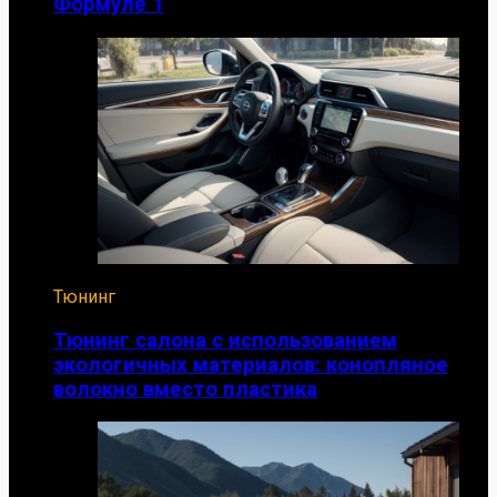
Формуле 1
Тюнинг
Тюнинг салона с использованием
экологичных материалов: конопляное
волокно вместо пластика