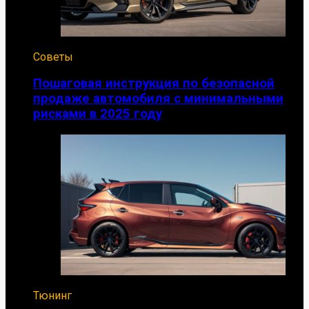
Советы
Пошаговая инструкция по безопасной
продаже автомобиля с минимальными
рисками в 2025 году
Тюнинг