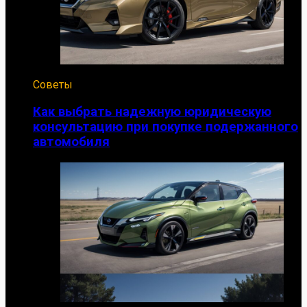
Советы
Как выбрать надежную юридическую
консультацию при покупке подержанного
автомобиля