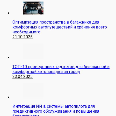
Оптимизация пространства в багажнике для
комфортных автопутешествий и хранения всего
необходимого
21.10.2025
ТОП-10 проверенных гаджетов для безопасной и
комфортной автопоездки за город
23.04.2025
Интеграция ИИ в системы автопилота для
предиктивного обслуживания и повышения