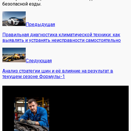
безопасной езды.
Предыдущая
Правильная диагностика климатической техники: как
выявлять и устранять неисправности самостоятельно
Следующая
Анализ стратегии шин и её влияние на результат в
текущем сезоне Формулы-1
Обо мне