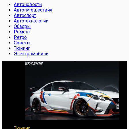
Автоновости
Автопутешествия
Автоспорт
Автотехнологии
Обзоры
Ремонт
Ретро
Советы
Тюнинг
Электромобили
Тюнинг