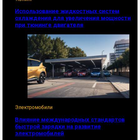
Использование жидкостных систем
охлаждения для увеличения мощности
при тюнинге двигателя
Электромобили
Влияние международных стандартов
быстрой зарядки на развитие
электромобилей