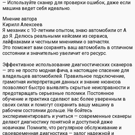
— Используйте сканер для проверки ошибок, даже если
машина ведет себя идеально.
Мнение автора
Кирилл Алексеев
Я механик с 10-летним опытом, знаю автомобили от А
до Я. Делюсь реальными кейсами из сервиса,
лайфхаками и честными мнениями о запчастях.
Это поможет вам сохранять ваш автомобиль в отличном
состоянии и значительно увеличит его ресурс.
Эффективное использование диагностических сканеров
— это не просто модная фича, а настоящее спасение для
владельцев автомобилей. Правильное подключение,
грамотная интерпретация данных и знание нюансов
позволяют быстро выявлять скрытые неисправности и
предотвращать серьезные поломки. Постоянное
обучение и практика сделают вас более уверенным в
своих силах и помогут сохранить вашу машину в
рабочем состоянии дольше. Не бойтесь
экспериментировать и учиться — современные сканеры
делают диагностику понятной и доступной даже
новичкам. Помните, что регулярное обслуживание и
своевременная диагностика — залог надежной и