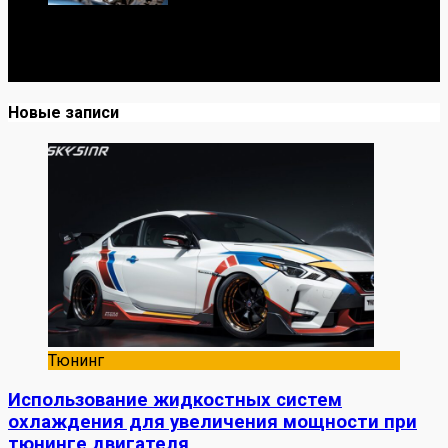
Я механик с 10-летним опытом, знаю автомобили от А
до Я. Делюсь реальными кейсами из сервиса,
лайфхаками и честными мнениями о запчастях.
Новые записи
Тюнинг
Использование жидкостных систем
охлаждения для увеличения мощности при
тюнинге двигателя