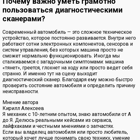
Почему важно уметь грамотно
пользоваться диагностическими
сканерами?
Современный автомобиль — это сложное техническое
устройство, которое постоянно развивается. Внутри него
работают сотни электронных компонентов, сенсоров и
систем управления, без которых машина просто не
сможет нормально функционировать. Иногда мы
сталкиваемся с загадочными симптомами: машина
«тянет», греется, глохнет на ходу или просто ведет себя
странно. И именно тут на сцену выходит
диагностический сканер. Благодаря ему можно быстро
проверить состояние автомобиля и определить причину
неисправности.
Мнение автора
Кирилл Алексеев
Я механик с 10-летним опытом, знаю автомобили от А
до Я. Делюсь реальными кейсами из сервиса,
лайфхаками и честными мнениями о запчастях.
Если вы владелец автомобиля или просто любитель,
который хочет лучше понимать свою технику, умение