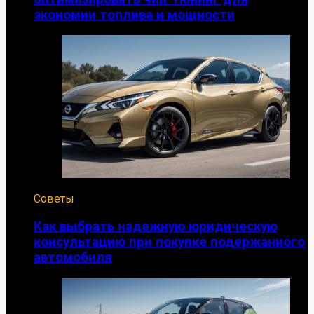
экономии топлива и мощности
Советы
Как выбрать надежную юридическую
консультацию при покупке подержанного
автомобиля