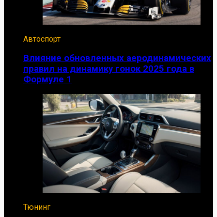
Автоспорт
Влияние обновленных аеродинамических
правил на динамику гонок 2025 года в
Формуле 1
Тюнинг