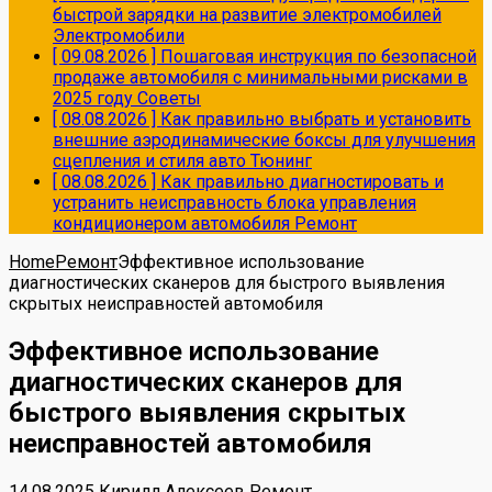
быстрой зарядки на развитие электромобилей
Электромобили
[ 09.08.2026 ]
Пошаговая инструкция по безопасной
продаже автомобиля с минимальными рисками в
2025 году
Советы
[ 08.08.2026 ]
Как правильно выбрать и установить
внешние аэродинамические боксы для улучшения
сцепления и стиля авто
Тюнинг
[ 08.08.2026 ]
Как правильно диагностировать и
устранить неисправность блока управления
кондиционером автомобиля
Ремонт
Home
Ремонт
Эффективное использование
диагностических сканеров для быстрого выявления
скрытых неисправностей автомобиля
Эффективное использование
диагностических сканеров для
быстрого выявления скрытых
неисправностей автомобиля
14.08.2025
Кирилл Алексеев
Ремонт