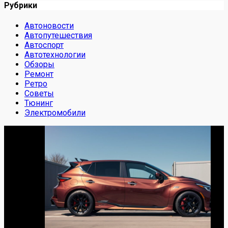
Рубрики
Автоновости
Автопутешествия
Автоспорт
Автотехнологии
Обзоры
Ремонт
Ретро
Советы
Тюнинг
Электромобили