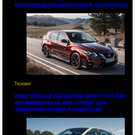
управления кондиционером автомобиля
Тюнинг
Электронные настройки двигателя: как
оптимизировать чип-тюнинг для
экономии топлива и мощности