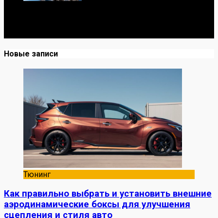
Я механик с 10-летним опытом, знаю автомобили от А
до Я. Делюсь реальными кейсами из сервиса,
лайфхаками и честными мнениями о запчастях.
Новые записи
Тюнинг
Как правильно выбрать и установить внешние
аэродинамические боксы для улучшения
сцепления и стиля авто