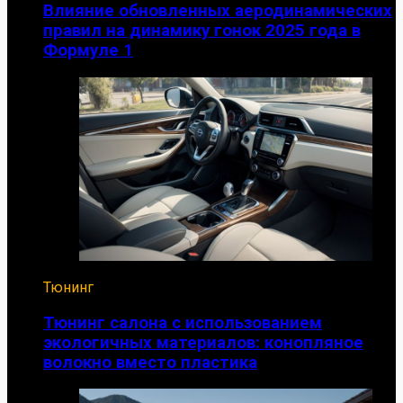
Влияние обновленных аеродинамических
правил на динамику гонок 2025 года в
Формуле 1
Тюнинг
Тюнинг салона с использованием
экологичных материалов: конопляное
волокно вместо пластика