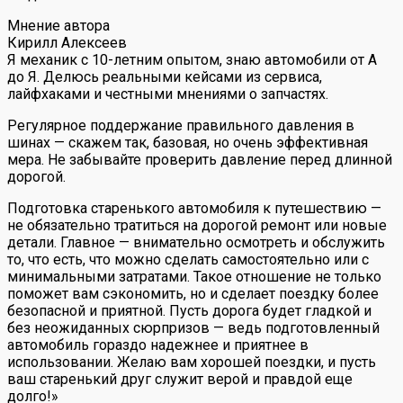
Мнение автора
Кирилл Алексеев
Я механик с 10-летним опытом, знаю автомобили от А
до Я. Делюсь реальными кейсами из сервиса,
лайфхаками и честными мнениями о запчастях.
Регулярное поддержание правильного давления в
шинах — скажем так, базовая, но очень эффективная
мера. Не забывайте проверить давление перед длинной
дорогой.
Подготовка старенького автомобиля к путешествию —
не обязательно тратиться на дорогой ремонт или новые
детали. Главное — внимательно осмотреть и обслужить
то, что есть, что можно сделать самостоятельно или с
минимальными затратами. Такое отношение не только
поможет вам сэкономить, но и сделает поездку более
безопасной и приятной. Пусть дорога будет гладкой и
без неожиданных сюрпризов — ведь подготовленный
автомобиль гораздо надежнее и приятнее в
использовании. Желаю вам хорошей поездки, и пусть
ваш старенький друг служит верой и правдой еще
долго!»