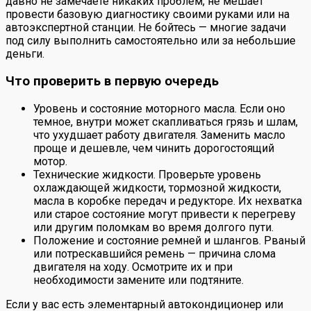
давно не замечаете никаких проблем, не мешает
провести базовую диагностику своими руками или на
автоэкспертной станции. Не бойтесь — многие задачи
под силу выполнить самостоятельно или за небольшие
деньги.
Что проверить в первую очередь
Уровень и состояние моторного масла. Если оно
темное, внутри может скапливаться грязь и шлам,
что ухудшает работу двигателя. Заменить масло
проще и дешевле, чем чинить дорогостоящий
мотор.
Технические жидкости. Проверьте уровень
охлаждающей жидкости, тормозной жидкости,
масла в коробке передач и редукторе. Их нехватка
или старое состояние могут привести к перегреву
или другим поломкам во время долгого пути.
Положение и состояние ремней и шлангов. Рваный
или потрескавшийся ремень — причина слома
двигателя на ходу. Осмотрите их и при
необходимости замените или подтяните.
Если у вас есть элементарный автокондиционер или