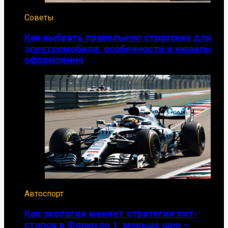
Советы
Как выбрать правильную страховку для
электромобиля: особенности и нюансы
оформления
Автоспорт
Как экология меняет стратегии пит-
стопов в Формуле 1: меньше шин –