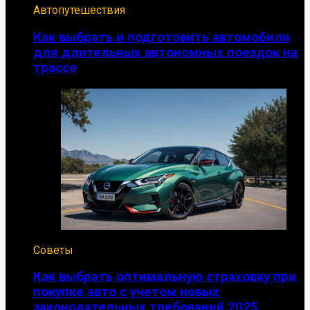
Автопутешествия
Как выбрать и подготовить автомобили
для длительных автономных поездок на
трассе
Советы
Как выбрать оптимальную страховку при
покупке авто с учетом новых
законодательных требований 2025