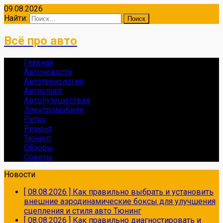
09.08.2026
Найти:
Всё про авто
Главная
Автоновости
Автотехнологии
Автоспорт
Автопутешествия
Электромобили
Ретро
Ремонт
Тюнинг
Обзоры
Советы
Новости
[ 08.08.2026 ]
Как правильно выбрать и установить
внешние аэродинамические боксы для улучшения
сцепления и стиля авто
Тюнинг
[ 08.08.2026 ]
Как правильно диагностировать и