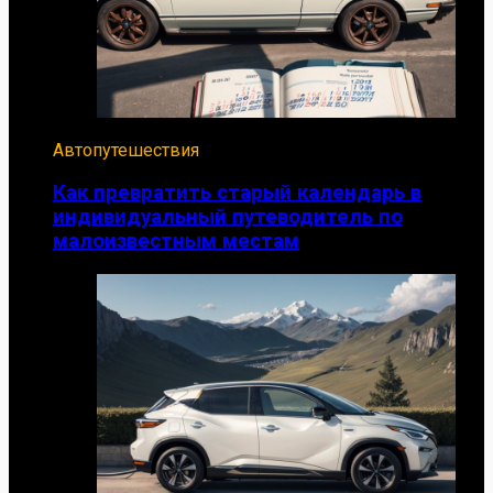
Автопутешествия
Как превратить старый календарь в
индивидуальный путеводитель по
малоизвестным местам