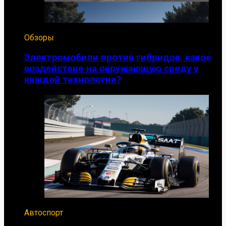
Обзоры
Электромобили против гибридов: какое
воздействие на окружающую среду у
каждой технологии?
Автоспорт