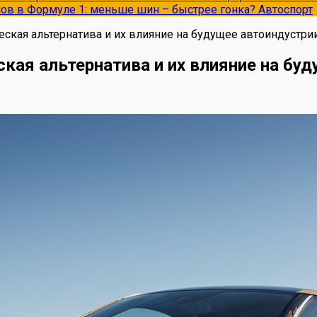
опов в Формуле 1: меньше шин – быстрее гонка?
Автоспорт
еская альтернатива и их влияние на будущее автоиндустри
ская альтернатива и их влияние на бу