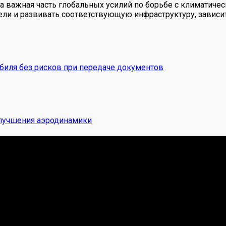
, а важная часть глобальных усилий по борьбе с климатиче
и и развивать соответствующую инфраструктуру, зависит
биля без рисков при передаче документов
улучшения аэродинамики