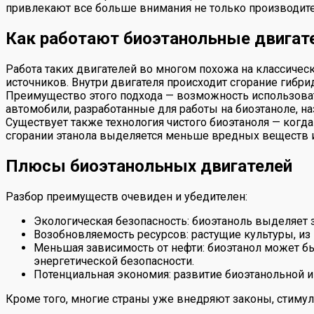
привлекают все больше внимания не только производител
Как работают биоэтанольные двигат
Работа таких двигателей во многом похожа на классичес
источников. Внутри двигателя происходит сгорание гибри
Преимущество этого подхода — возможность использоват
автомобили, разработанные для работы на биоэтаноле, наз
Существует также технология чистого биоэтаноля — когда
сгорании этанола выделяется меньше вредных веществ и
Плюсы биоэтанольных двигателей
Разбор преимуществ очевиден и убедителен:
Экологическая безопасность: биоэтаноль выделяет
Возобновляемость ресурсов: растущие культуры, из
Меньшая зависимость от нефти: биоэтанол может бы
энергетической безопасности.
Потенциальная экономия: развитие биоэтанольной ин
Кроме того, многие страны уже внедряют законы, стимул