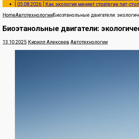
[ 05.08.2026 ]
Как экология меняет стратегии пит-ст
Home
Автотехнологии
Биоэтанольные двигатели: экологич
Биоэтанольные двигатели: экологиче
13.10.2025
Кирилл Алексеев
Автотехнологии