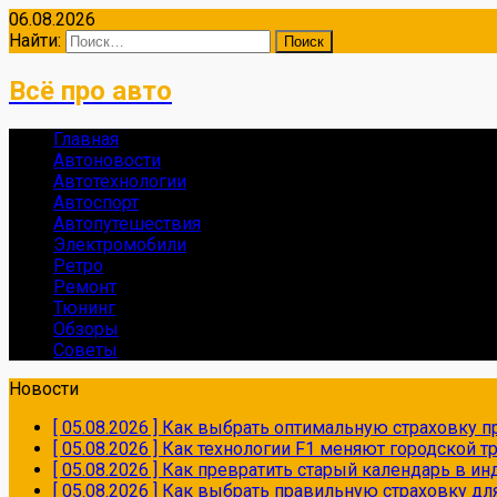
06.08.2026
Найти:
Всё про авто
Главная
Автоновости
Автотехнологии
Автоспорт
Автопутешествия
Электромобили
Ретро
Ремонт
Тюнинг
Обзоры
Советы
Новости
[ 05.08.2026 ]
Как выбрать оптимальную страховку пр
[ 05.08.2026 ]
Как технологии F1 меняют городской 
[ 05.08.2026 ]
Как превратить старый календарь в и
[ 05.08.2026 ]
Как выбрать правильную страховку дл