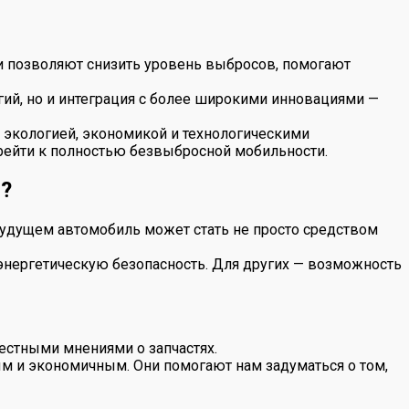
ни позволяют снизить уровень выбросов, помогают
гий, но и интеграция с более широкими инновациями —
 экологией, экономикой и технологическими
рейти к полностью безвыбросной мобильности.
?
 будущем автомобиль может стать не просто средством
 энергетическую безопасность. Для других — возможность
естными мнениями о запчастях.
ным и экономичным. Они помогают нам задуматься о том,