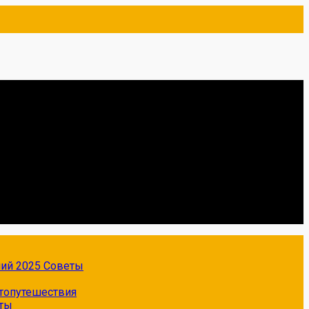
ний 2025
Советы
топутешествия
ты