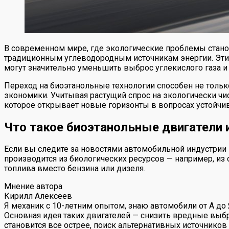
В современном мире, где экологические проблемы стано
традиционным углеводородным источникам энергии. Эти д
могут значительно уменьшить выброс углекислого газа и
Переход на биоэтанольные технологии способен не тольк
экономики. Учитывая растущий спрос на экологически чи
которое открывает новые горизонты в вопросах устойчи
Что такое биоэтанольные двигатели 
Если вы следите за новостями автомобильной индустрии и
производится из биологических ресурсов — например, из 
топлива вместо бензина или дизеля.
Мнение автора
Кирилл Алексеев
Я механик с 10-летним опытом, знаю автомобили от А до
Основная идея таких двигателей — снизить вредные выб
становится все острее, поиск альтернативных источнико