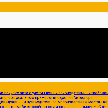
и покупке авто с учетом новых законодательных требова
транспорт: реальные примеры внедрения
Автоспорт
ндивидуальный путеводитель по малоизвестным местам
Ав
я электромобиля: особенности и нюансы оформления
Сове