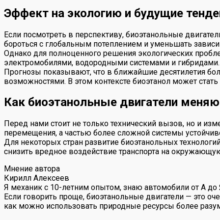
Эффект на экологию и будущие тенд
Если посмотреть в перспективу, биоэтанольные двигател
бороться с глобальным потеплением и уменьшать зависи
Однако для полноценного решения экологических проблем
электромобилями, водородными системами и гибридами.
Прогнозы показывают, что в ближайшие десятилетия бол
возможностями. В этом контексте биоэтанол может стат
Как биоэтанольные двигатели меняю
Перед нами стоит не только технический вызов, но и из
перемещения, а частью более сложной системы устойчиво
Для некоторых стран развитие биоэтанольных технологий
снизить вредное воздействие транспорта на окружающую
Мнение автора
Кирилл Алексеев
Я механик с 10-летним опытом, знаю автомобили от А до
Если говорить проще, биоэтанольные двигатели — это оч
как можно использовать природные ресурсы более разум