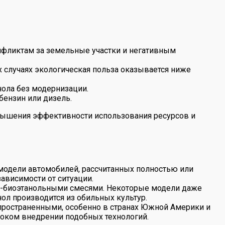
онфликтам за земельные участки и негативным
х случаях экологическая польза оказывается ниже
нола без модернизации.
бензин или дизель.
овышения эффективности использования ресурсов и
 модели автомобилей, рассчитанных полностью или
ависимости от ситуации.
во-биоэтанольными смесями. Некоторые модели даже
нол производится из обильных культур.
спространенными, особенно в странах Южной Америки и
роком внедрении подобных технологий.