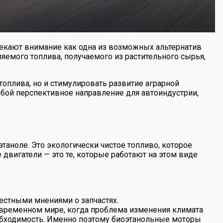
лекают внимание как одна из возможных альтернатив
емого топлива, получаемого из растительного сырья,
оплива, но и стимулировать развитие аграрной
обой перспективное направление для автоиндустрии,
таноле. Это экологически чистое топливо, которое
 двигатели — это те, которые работают на этом виде
естными мнениями о запчастях.
овременном мире, когда проблема изменения климата
необходимость. Именно поэтому биоэтанольные моторы