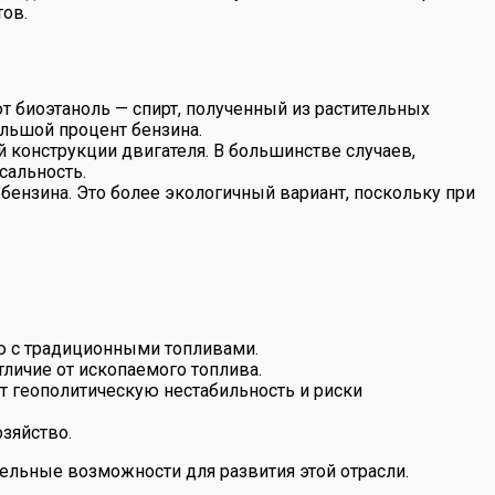
тов.
т биоэтаноль — спирт, полученный из растительных
ольшой процент бензина.
конструкции двигателя. В большинстве случаев,
сальность.
 бензина. Это более экологичный вариант, поскольку при
ю с традиционными топливами.
личие от ископаемого топлива.
т геополитическую нестабильность и риски
зяйство.
ельные возможности для развития этой отрасли.