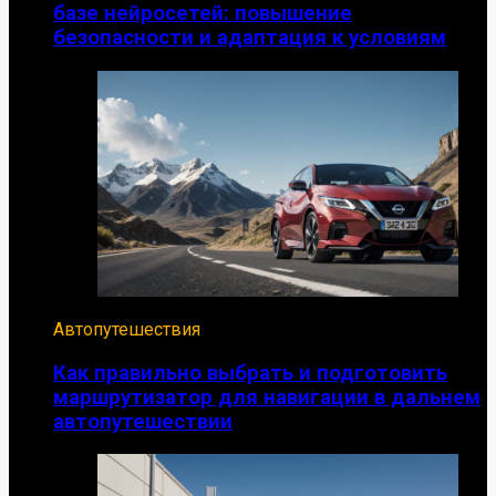
базе нейросетей: повышение
безопасности и адаптация к условиям
Автопутешествия
Как правильно выбрать и подготовить
маршрутизатор для навигации в дальнем
автопутешествии