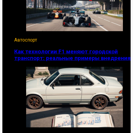
Автоспорт
Как технологии F1 меняют городской
транспорт: реальные примеры внедрения