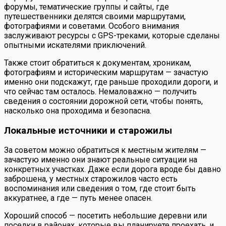
форумы, тематические группы и сайты, где
путешественники делятся своими маршрутами,
фотографиями и советами. Особого внимания
заслуживают ресурсы с GPS-треками, которые сделаны
опытными искателями приключений.
Также стоит обратиться к документам, хроникам,
фотографиям и историческим маршрутам — зачастую
именно они подскажут, где раньше проходили дороги, и
что сейчас там осталось. Немаловажно — получить
сведения о состоянии дорожной сети, чтобы понять,
насколько она проходима и безопасна.
Локальные источники и старожилы
За советом можно обратиться к местным жителям —
зачастую именно они знают реальные ситуации на
конкретных участках. Даже если дорога вроде бы давно
заброшена, у местных старожилов часто есть
воспоминания или сведения о том, где стоит быть
аккуратнее, а где — путь менее опасен.
Хороший способ — посетить небольшие деревни или
поселки в районах, которые вы планируете проехать, и