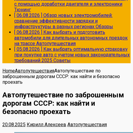
с помощью доработки двигателя и электроники
Тюнинг
[ 06.08.2026 ]
Обзор новых электромобилей:
сравнение эффективности зарядки и
инфраструктуры в разных регионах
Обзоры
[ 06.08.2026 ]
Как выбрать и подготовить
автомобили для длительных автономных поездок
на трассе
Автопутешествия
[ 05.08.2026 ]
Как выбрать оптимальную страховку
при покупке авто с учетом новых законодательных
требований 2025
Советы
Home
Автопутешествия
Автопутешествие по
заброшенным дорогам СССР: как найти и безопасно
проехать
Автопутешествие по заброшенным
дорогам СССР: как найти и
безопасно проехать
20.08.2025
Кирилл Алексеев
Автопутешествия