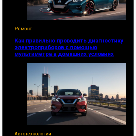
Ремонт
Как правильно проводить диагностику
электроприборов с помощью
мультиметра в домашних условиях
Автотехнологии