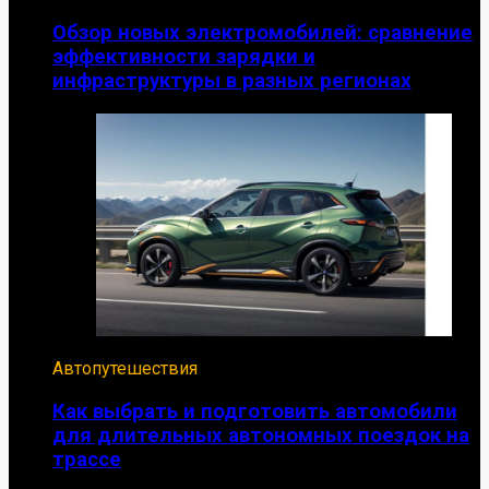
Обзор новых электромобилей: сравнение
эффективности зарядки и
инфраструктуры в разных регионах
Автопутешествия
Как выбрать и подготовить автомобили
для длительных автономных поездок на
трассе