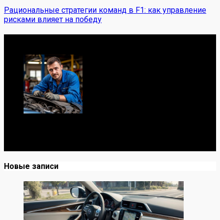
Рациональные стратегии команд в F1: как управление
рисками влияет на победу
Обо мне
Я механик с 10-летним опытом, знаю автомобили от А
до Я. Делюсь реальными кейсами из сервиса,
лайфхаками и честными мнениями о запчастях.
Новые записи