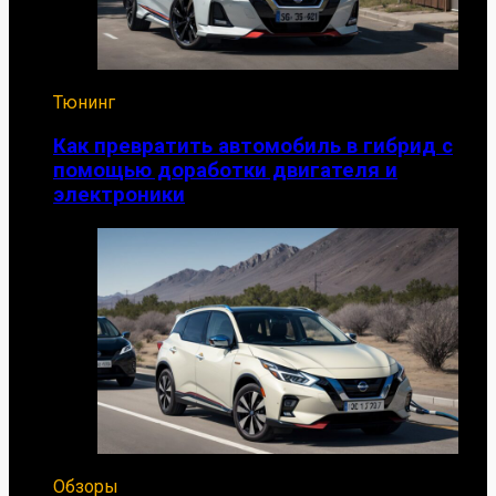
Тюнинг
Как превратить автомобиль в гибрид с
помощью доработки двигателя и
электроники
Обзоры