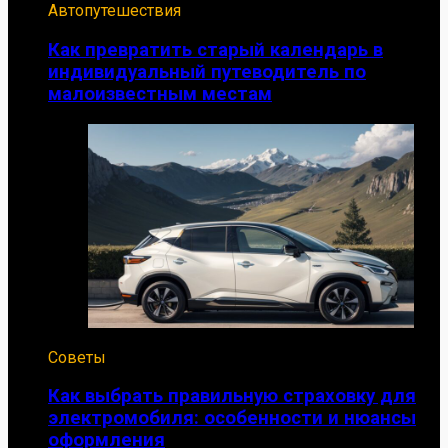
Автопутешествия
Как превратить старый календарь в
индивидуальный путеводитель по
малоизвестным местам
Советы
Как выбрать правильную страховку для
электромобиля: особенности и нюансы
оформления