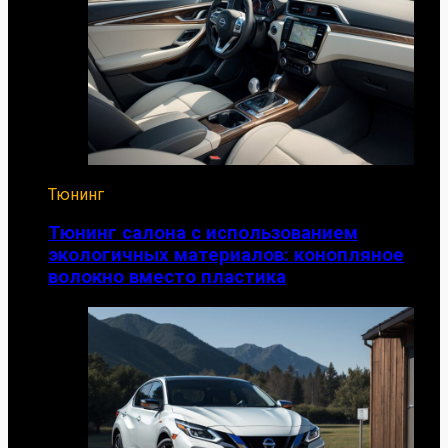
Тюнинг
Тюнинг салона с использованием
экологичных материалов: конопляное
волокно вместо пластика