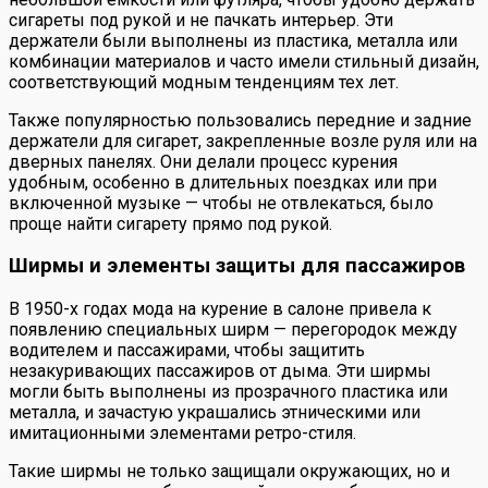
сигареты под рукой и не пачкать интерьер. Эти
держатели были выполнены из пластика, металла или
комбинации материалов и часто имели стильный дизайн,
соответствующий модным тенденциям тех лет.
Также популярностью пользовались передние и задние
держатели для сигарет, закрепленные возле руля или на
дверных панелях. Они делали процесс курения
удобным, особенно в длительных поездках или при
включенной музыке — чтобы не отвлекаться, было
проще найти сигарету прямо под рукой.
Ширмы и элементы защиты для пассажиров
В 1950-х годах мода на курение в салоне привела к
появлению специальных ширм — перегородок между
водителем и пассажирами, чтобы защитить
незакуривающих пассажиров от дыма. Эти ширмы
могли быть выполнены из прозрачного пластика или
металла, и зачастую украшались этническими или
имитационными элементами ретро-стиля.
Такие ширмы не только защищали окружающих, но и