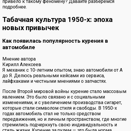
привело к такому феномену? Давайте разберемся
подробнее.
Табачная культура 1950-х: эпоха
новых привычек
Как появилась популярность курения в
автомобиле
Мнение автора
Кирилл Алексеев
Я механик с 10-летним опытом, знаю автомобили от А
до Я. Делюсь реальными кейсами из сервиса,
лайфхаками и честными мнениями о запчастях.
После Второй мировой войны курение стало массовым
явлением. Это было связано и с социальными
изменениями, и с увеличением производства сигарет,
которые стали символом стиля и свободы. В 1950-х
годах автомобиль стал не только средством
передвижения, но и личным пространством, где многие
стремились подчеркнуть свою индивидуальность и
стиль жизни. Курение за рулем — это была норма,