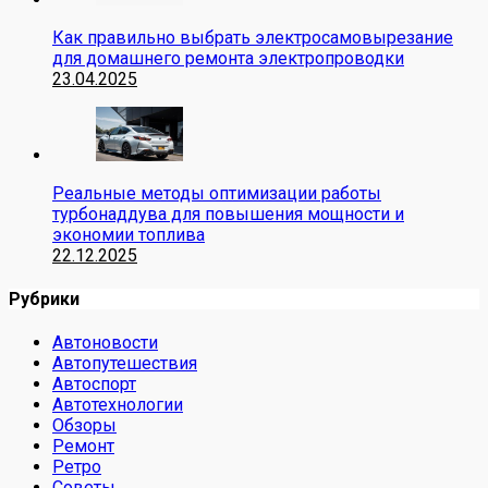
Как правильно выбрать электросамовырезание
для домашнего ремонта электропроводки
23.04.2025
Реальные методы оптимизации работы
турбонаддува для повышения мощности и
экономии топлива
22.12.2025
Рубрики
Автоновости
Автопутешествия
Автоспорт
Автотехнологии
Обзоры
Ремонт
Ретро
Советы