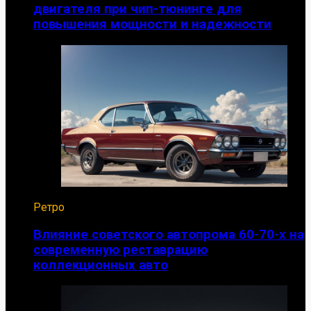
двигателя при чип-тюнинге для
повышения мощности и надежности
Ретро
Влияние советского автопрома 60-70-х на
современную реставрацию
коллекционных авто