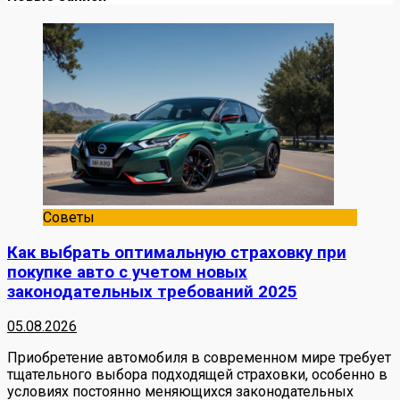
Советы
Как выбрать оптимальную страховку при
покупке авто с учетом новых
законодательных требований 2025
05.08.2026
Приобретение автомобиля в современном мире требует
тщательного выбора подходящей страховки, особенно в
условиях постоянно меняющихся законодательных