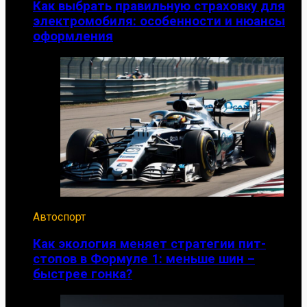
Как выбрать правильную страховку для
электромобиля: особенности и нюансы
оформления
Автоспорт
Как экология меняет стратегии пит-
стопов в Формуле 1: меньше шин –
быстрее гонка?