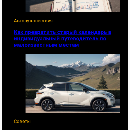
Автопутешествия
Как превратить старый календарь в
индивидуальный путеводитель по
малоизвестным местам
Советы