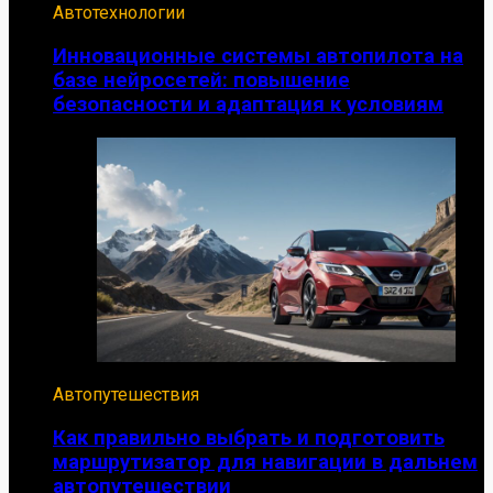
Автотехнологии
Инновационные системы автопилота на
базе нейросетей: повышение
безопасности и адаптация к условиям
Автопутешествия
Как правильно выбрать и подготовить
маршрутизатор для навигации в дальнем
автопутешествии