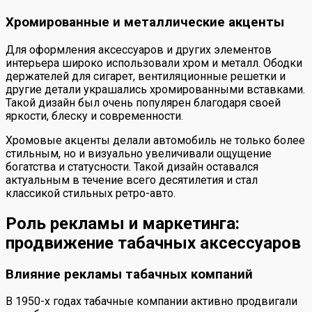
Хромированные и металлические акценты
Для оформления аксессуаров и других элементов
интерьера широко использовали хром и металл. Ободки
держателей для сигарет, вентиляционные решетки и
другие детали украшались хромированными вставками.
Такой дизайн был очень популярен благодаря своей
яркости, блеску и современности.
Хромовые акценты делали автомобиль не только более
стильным, но и визуально увеличивали ощущение
богатства и статусности. Такой дизайн оставался
актуальным в течение всего десятилетия и стал
классикой стильных ретро-авто.
Роль рекламы и маркетинга:
продвижение табачных аксессуаров
Влияние рекламы табачных компаний
В 1950-х годах табачные компании активно продвигали