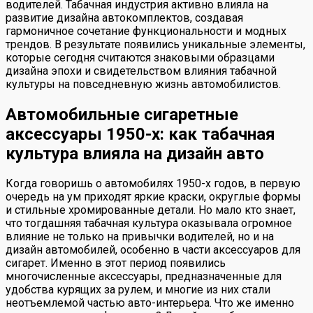
водителей. Табачная индустрия активно влияла на
развитие дизайна автокомплектов, создавая
гармоничное сочетание функциональности и модных
трендов. В результате появились уникальные элементы,
которые сегодня считаются знаковыми образцами
дизайна эпохи и свидетельством влияния табачной
культуры на повседневную жизнь автомобилистов.
Автомобильные сигаретные
аксессуары 1950-х: как табачная
культура влияла на дизайн авто
Когда говоришь о автомобилях 1950-х годов, в первую
очередь на ум приходят яркие краски, округлые формы
и стильные хромированные детали. Но мало кто знает,
что тогдашняя табачная культура оказывала огромное
влияние не только на привычки водителей, но и на
дизайн автомобилей, особенно в части аксессуаров для
сигарет. Именно в этот период появились
многочисленные аксессуары, предназначенные для
удобства курящих за рулем, и многие из них стали
неотъемлемой частью авто-интерьера. Что же именно