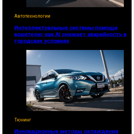
Автотехнологии
Интеллектуальные системы помощи
водителю: как AI снижает аварийность в
городских условиях
Тюнинг
Инновационные методы охлаждения