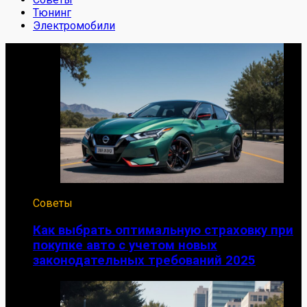
Тюнинг
Электромобили
Советы
Как выбрать оптимальную страховку при
покупке авто с учетом новых
законодательных требований 2025